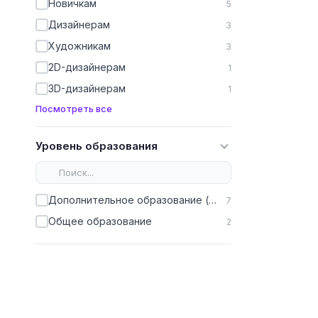
Новичкам
5
Дизайнерам
3
Художникам
3
2D-дизайнерам
1
3D-дизайнерам
1
Посмотреть все
Уровень образования
Дополнительное образование (ДПО)
7
Общее образование
2