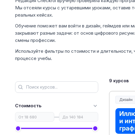
Редакция Checkroi вручную проверила каждую програ
Мы отсеяли курсы с устаревшими уроками, оставив т
реальных кейсах.
Обучение поможет вам войти в дизайн, геймдев или м
закрывают разные задачи: от основ цифрового рисун
смены профессии.
Используйте фильтры по стоимости и длительности, 
процессе учебы.
9 курсов
Дизайн
Стоимость
—