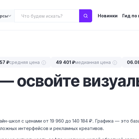
Новинки
Гид по
урсы
57 ₽
средняя цена
49 401 ₽
медианная цена
06.0
— освойте визуа
айн-школ с ценами от 19 960 до 140 184 ₽. Графика — это баз
 сложных интерфейсов и рекламных креативов.