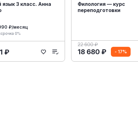
 язык 3 класс. Анна
Филология — курс
о
переподготовки
990 ₽/месяц
ссрочка 0%
22 600 ₽
18 680 ₽
1 ₽
- 17%