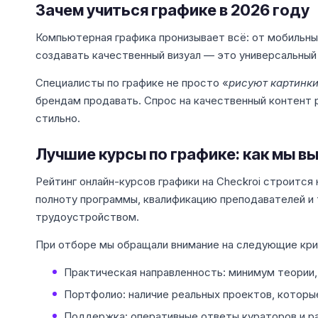
Зачем учиться графике в 2026 году
Компьютерная графика пронизывает всё: от мобильны
создавать качественный визуал — это универсальный
Специалисты по графике не просто «
рисуют картинк
брендам продавать. Спрос на качественный контент р
стильно.
Лучшие курсы по графике: как мы 
Рейтинг онлайн-курсов графики на Checkroi строится
полноту программы, квалификацию преподавателей и 
трудоустройством.
При отборе мы обращали внимание на следующие кри
Практическая направленность: минимум теории, м
Портфолио: наличие реальных проектов, которые
Поддержка: оперативные ответы кураторов и ра