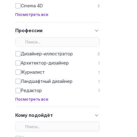
Cinema 4D
3
Посмотреть все
Профессии
Дизайнер-иллюстратор
3
Архитектор-дизайнер
1
Журналист
1
Ландшафтный дизайнер
1
Редактор
1
Посмотреть все
Кому подойдёт