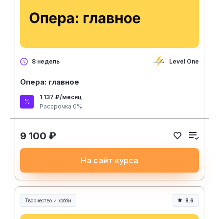
Level One
8 недель
Опера: главное
1 137 ₽/месяц
Рассрочка 0%
9 100 ₽
На сайт курса
Творчество и хобби
8.6
Творчество, контент и хобби