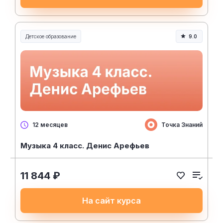
Детское образование
9.0
Точка Знаний
12 месяцев
Музыка 4 класс. Денис Арефьев
11 844 ₽
На сайт курса