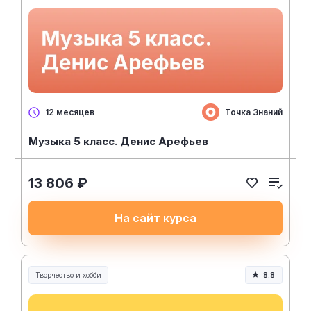
Точка Знаний
12 месяцев
Музыка 5 класс. Денис Арефьев
13 806 ₽
На сайт курса
Творчество и хобби
8.8
Творчество, контент и хобби