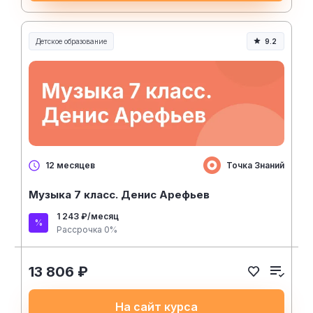
Детское образование
9.2
Точка Знаний
12 месяцев
Музыка 7 класс. Денис Арефьев
1 243 ₽/месяц
Рассрочка 0%
13 806 ₽
На сайт курса