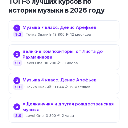
ТОП-5 лучших курсов по
истории музыки в 2026 году
Музыка 7 класс. Денис Арефьев
1
9.2
Точка Знаний
13 806 ₽
12 месяцев
Великие композиторы: от Листа до
2
Рахманинова
9.1
Level One
10 200 ₽
18 часов
Музыка 4 класс. Денис Арефьев
3
9.0
Точка Знаний
11 844 ₽
12 месяцев
«Щелкунчик» и другая рождественская
4
музыка
8.9
Level One
3 300 ₽
2 часа