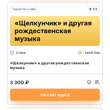
Творчество и хобби
8.9
Творчество, контент и хобби
Level One
2 часа
«Щелкунчик» и другая рождественская
музыка
3 300 ₽
На сайт курса