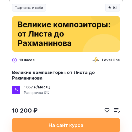
Творчество и хобби
9.1
Творчество, контент и хобби
Level One
18 часов
Великие композиторы: от Листа до
Рахманинова
1 657 ₽/месяц
Рассрочка 0%
10 200 ₽
На сайт курса