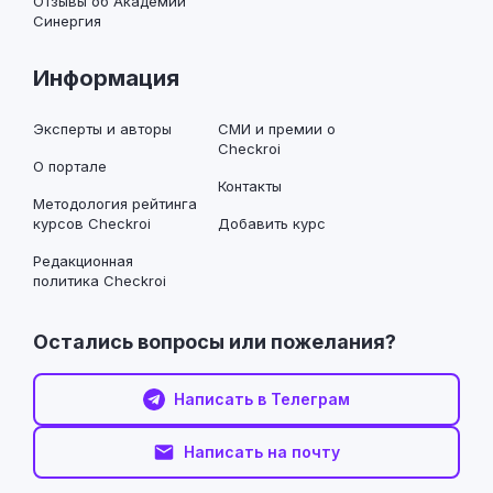
Отзывы об Академии
Синергия
Информация
Эксперты и авторы
СМИ и премии о
Checkroi
О портале
Контакты
Методология рейтинга
курсов Checkroi
Добавить курс
Редакционная
политика Checkroi
Остались вопросы или пожелания?
Написать в Телеграм
Написать на почту