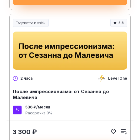
Творчество и хобби
8.8
Творчество, контент и хобби
Level One
2 часа
После импрессионизма: от Сезанна до
Малевича
536 ₽/месяц
Рассрочка 0%
3 300 ₽