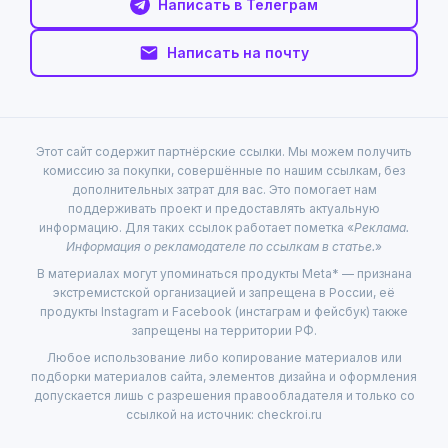
Написать в Телеграм
Написать на почту
Этот сайт содержит партнёрские ссылки. Мы можем получить
комиссию за покупки, совершённые по нашим ссылкам, без
дополнительных затрат для вас. Это помогает нам
поддерживать проект и предоставлять актуальную
информацию. Для таких ссылок работает пометка «
Реклама.
Информация о рекламодателе по ссылкам в статье.
»
В материалах могут упоминаться продукты Meta* — признана
экстремистской организацией и запрещена в России, её
продукты Instagram и Facebook (инстаграм и фейсбук) также
запрещены на территории РФ.
Любое использование либо копирование материалов или
подборки материалов сайта, элементов дизайна и оформления
допускается лишь с разрешения правообладателя и только со
ссылкой на источник: checkroi.ru