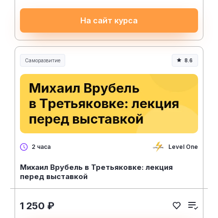
На сайт курса
Саморазвитие
8.6
Level One
2 часа
Михаил Врубель в Третьяковке: лекция
перед выставкой
1 250 ₽