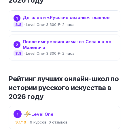
2026 году
Дягилев и «Русские сезоны»: главное
1
8.8
Level One
3 300 ₽
2 часа
После импрессионизма: от Сезанна до
2
Малевича
8.8
Level One
3 300 ₽
2 часа
Рейтинг лучших онлайн-школ по
истории русского искусства в
2026 году
Level One
1
9.1/10
9
0