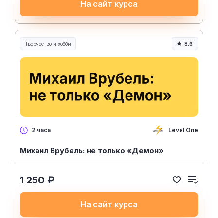
На сайт курса
Творчество и хобби
8.6
Творчество, контент и хобби
Level One
2 часа
Михаил Врубель: не только «Демон»
1 250 ₽
На сайт курса