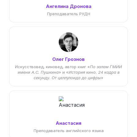
Ангелина Дронова
Преподаватель РУДН
Олег Грознов
Искусствовед, киновед, автор книг «
По залам ГМИИ
имени А.С. Пушкина
» и «
История кино. 24 кадра в
секунду. От целлулоида до цифры
»
Анастасия
Преподаватель английского языка