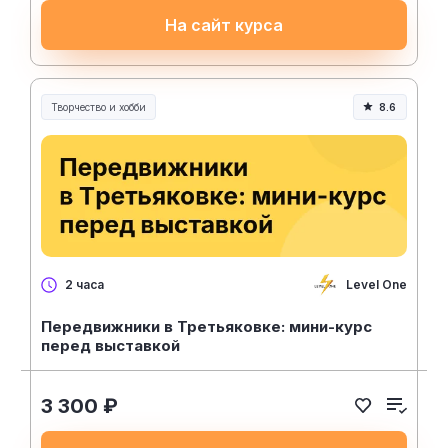
На сайт курса
Творчество и хобби
8.6
Творчество, контент и хобби
Level One
2 часа
Передвижники в Третьяковке: мини-курс
перед выставкой
3 300 ₽