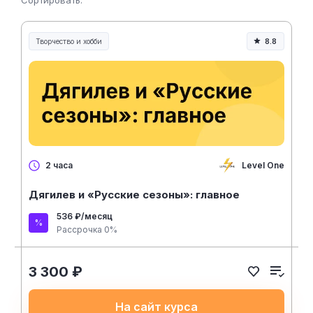
Сортировать:
Творчество и хобби
8.8
Творчество, контент и хобби
Level One
2 часа
Дягилев и «Русские сезоны»: главное
536 ₽/месяц
Рассрочка 0%
3 300 ₽
На сайт курса