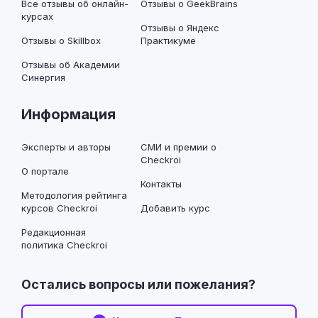
Все отзывы об онлайн-
Отзывы о GeekBrains
курсах
Отзывы о Яндекс
Отзывы о Skillbox
Практикуме
Отзывы об Академии
Синергия
Информация
Эксперты и авторы
СМИ и премии о
Checkroi
О портале
Контакты
Методология рейтинга
курсов Checkroi
Добавить курс
Редакционная
политика Checkroi
Остались вопросы или пожелания?