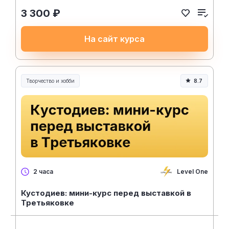
3 300 ₽
На сайт курса
Творчество и хобби
8.7
Творчество, контент и хобби
Level One
2 часа
Кустодиев: мини-курс перед выставкой в
Третьяковке