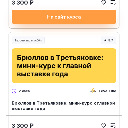
3 300 ₽
На сайт курса
Творчество и хобби
8.7
Творчество, контент и хобби
Level One
2 часа
Брюллов в Третьяковке: мини-курс к главной
выставке года
3 300 ₽