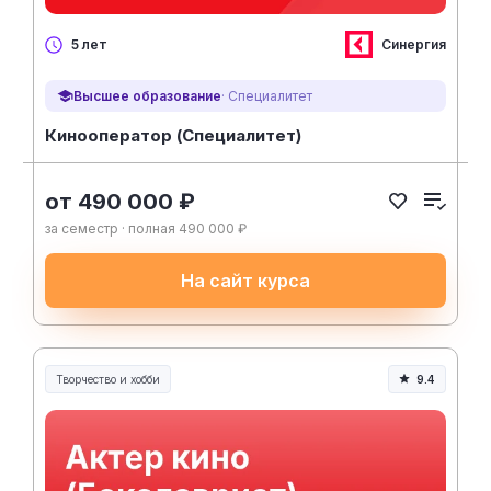
Синергия
5 лет
Высшее образование
· Специалитет
Кинооператор (Специалитет)
от 490 000 ₽
за семестр · полная 490 000 ₽
На сайт курса
Творчество и хобби
9.4
Творчество, контент и хобби