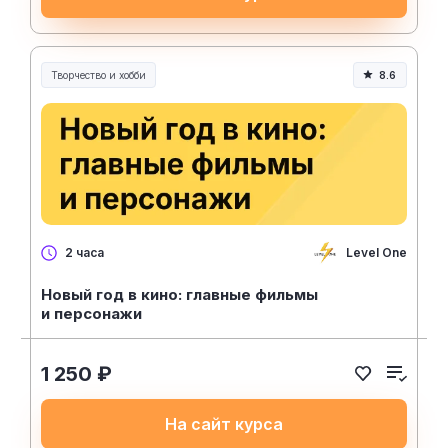
Творчество и хобби
8.6
Творчество, контент и хобби
Level One
2 часа
Новый год в кино: главные фильмы
и персонажи
1 250 ₽
На сайт курса