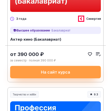
Синергия
3 года
Высшее образование
· Бакалавриат
Актер кино (Бакалавриат)
от 390 000 ₽
за семестр · полная 390 000 ₽
На сайт курса
Творчество и хобби
9.3
Творчество, контент и хобби