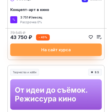
Концепт-арт в кино
3 751 ₽/месяц
Рассрочка 0%
79 545 ₽
43 750 ₽
- 45%
На сайт курса
Творчество и хобби
9.5
Творчество, контент и хобби