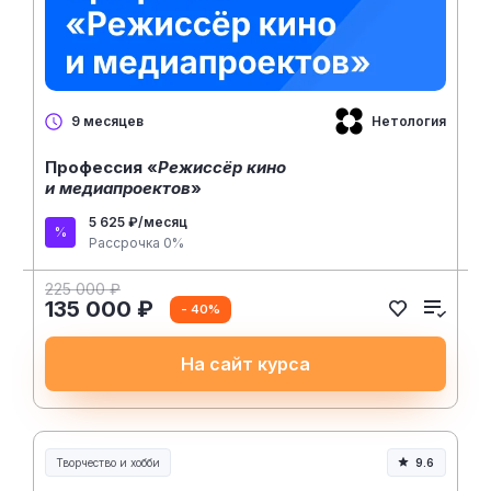
Нетология
9 месяцев
Профессия «
Режиссёр кино
и медиапроектов
»
5 625 ₽/месяц
Рассрочка 0%
225 000 ₽
135 000 ₽
- 40%
На сайт курса
Творчество и хобби
9.6
Творчество, контент и хобби