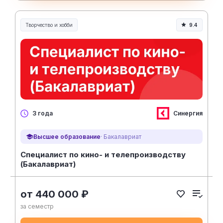
Творчество и хобби
9.4
Творчество, контент и хобби
Синергия
3 года
Высшее образование
· Бакалавриат
Специалист по кино- и телепроизводству
(Бакалавриат)
от 440 000 ₽
за семестр