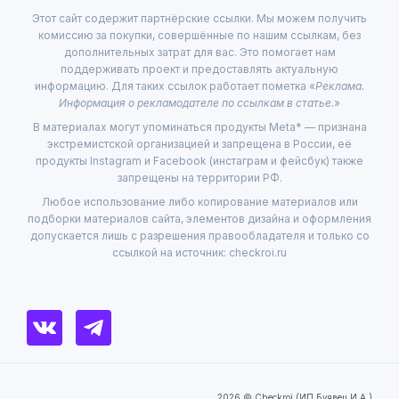
Этот сайт содержит партнёрские ссылки. Мы можем получить
комиссию за покупки, совершённые по нашим ссылкам, без
дополнительных затрат для вас. Это помогает нам
поддерживать проект и предоставлять актуальную
информацию. Для таких ссылок работает пометка «
Реклама.
Информация о рекламодателе по ссылкам в статье.
»
В материалах могут упоминаться продукты Meta* — признана
экстремистской организацией и запрещена в России, её
продукты Instagram и Facebook (инстаграм и фейсбук) также
запрещены на территории РФ.
Любое использование либо копирование материалов или
подборки материалов сайта, элементов дизайна и оформления
допускается лишь с разрешения правообладателя и только со
ссылкой на источник: checkroi.ru
2026 © Checkroi (ИП Буявец И.А.)