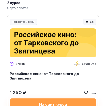
2 курса
Сортировать:
Творчество и хобби
8.6
Творчество, контент и хобби
Level One
2 часа
Российское кино: от Тарковского до
Звягинцева
1 250 ₽
На сайт курса