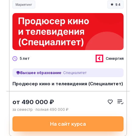
Маркетинг
9.4
Синергия
5 лет
Высшее образование
· Специалитет
Продюсер кино и телевидения (Специалитет)
от 490 000 ₽
за семестр · полная 490 000 ₽
На сайт курса