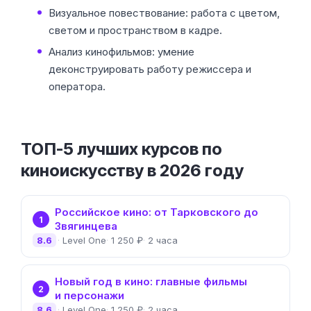
Визуальное повествование: работа с цветом,
светом и пространством в кадре.
Анализ кинофильмов: умение
деконструировать работу режиссера и
оператора.
ТОП-5 лучших курсов по
киноискусству в 2026 году
Российское кино: от Тарковского до
1
Звягинцева
8.6
Level One
1 250 ₽
2 часа
Новый год в кино: главные фильмы
2
и персонажи
8.6
Level One
1 250 ₽
2 часа