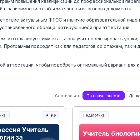
ограмм повышения квалификации до профессиональной переп
₽ в зависимости от объема часов и итогового документа.
ветствие актуальным ФГОС и наличие образовательной лицен
установленного образца, котирующиеся при аттестации.
м, кто планирует ими стать: она учит проектировать уроки,
. Программы подходят как для педагогов со стажем, так и 
ой аттестации, чтобы подобрать оптимальный вариант для 
Сортировать:
По популярности
Деше
ика
Педагогика
9.5
ание и педагогика
Образование и педагогика