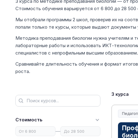
3 курса по методике преподавания биологии — от пр
Стоимость обучения варьируется от 6 800 до 28 500 
Мы отобрали программы 2 школ, проверив их на соот
попали только те курсы, которые выдают документы 
Методика преподавания биологии нужна учителям и те
лабораторные работы и использовать ИКТ-технологии
специалистов с непрофильным высшим образованием.
Сравнивайте длительность обучения и формат итогов
роста.
3 курса
Педагог
Образов
Стоимость
—