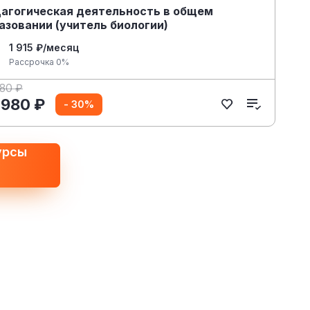
агогическая деятельность в общем
азовании (учитель биологии)
1 915 ₽/месяц
Рассрочка 0%
980 ₽
 980 ₽
- 30%
урсы