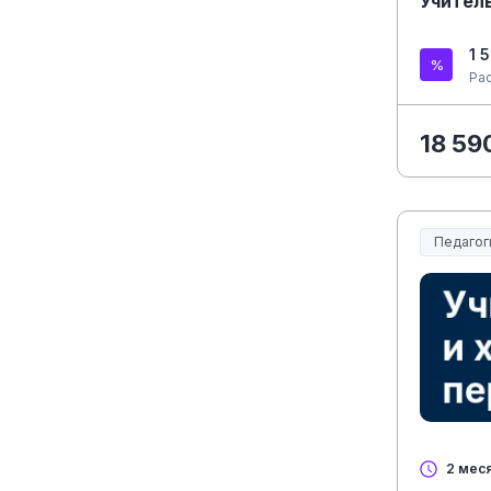
Учитель
1 
Ра
18 59
Педагог
Образов
2 мес