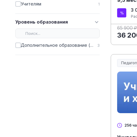
Учителям
1
3 
Ра
Уровень образования
65 900 
36 20
Дополнительное образование (ДПО)
3
Педагог
Образов
256 ч