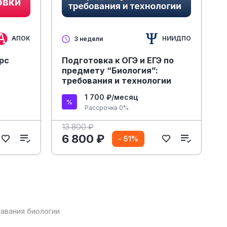
АПОК
НИИДПО
3 недели
рс
Подготовка к ОГЭ и ЕГЭ по
предмету “Биология”:
требования и технологии
1 700 ₽/месяц
Рассрочка 0%
13 800 ₽
6 800 ₽
- 51%
авания биологии