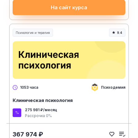
На сайт курса
Психология и терапия
9.4
Психодемия
1053 часа
Клиническая психология
275 981 ₽/месяц
Рассрочка 0%
367 974 ₽