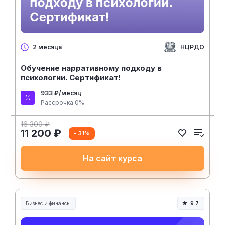
НЦРДО
2 месяца
Обучение нарративному подходу в
психологии. Сертификат!
933 ₽/месяц
Рассрочка 0%
16 300 ₽
11 200 ₽
- 31%
На сайт курса
Бизнес и финансы
9.7