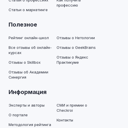
Статьи о профессиях
Как получить
профессию
Статьи о маркетинге
Полезное
Рейтинг онлайн-школ
Отзывы о Нетологии
Все отзывы об онлайн-
Отзывы о GeekBrains
курсах
Отзывы о Яндекс
Отзывы о Skillbox
Практикуме
Отзывы об Академии
Синергия
Информация
Эксперты и авторы
СМИ и премии о
Checkroi
О портале
Контакты
Методология рейтинга