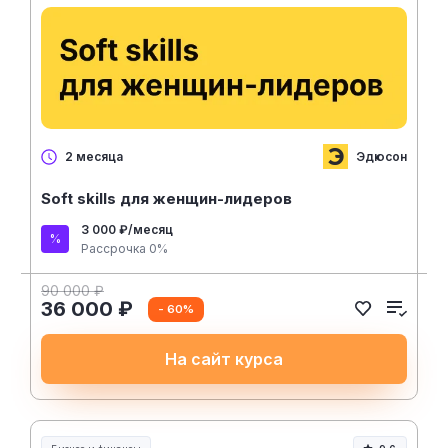
Эдюсон
2 месяца
Soft skills для женщин-лидеров
3 000 ₽/месяц
Рассрочка 0%
90 000 ₽
36 000 ₽
- 60%
На сайт курса