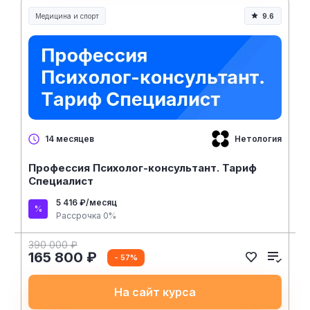
Медицина и спорт
9.6
Медицина, спорт и здоровье
Нетология
14 месяцев
Профессия Психолог-консультант. Тариф
Специалист
5 416 ₽/месяц
Рассрочка 0%
390 000 ₽
165 800 ₽
- 57%
На сайт курса