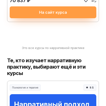
70 837 ₽
На сайт курса
Это все курсы по нарративной практике
Те, кто изучает нарративную
практику, выбирают ещё и эти
курсы
Психология и терапия
9.5