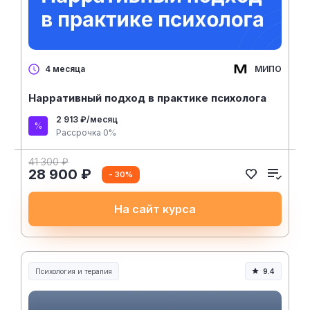
МИПО
4 месяца
Нарративный подход в практике психолога
2 913 ₽/месяц
Рассрочка 0%
41 300 ₽
28 900 ₽
- 30%
На сайт курса
Психология и терапия
9.4