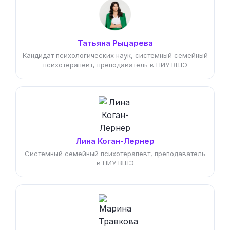
Татьяна Рыцарева
Кандидат психологических наук, системный семейный
психотерапевт, преподаватель в НИУ ВШЭ
Лина Коган-Лернер
Системный семейный психотерапевт, преподаватель
в НИУ ВШЭ