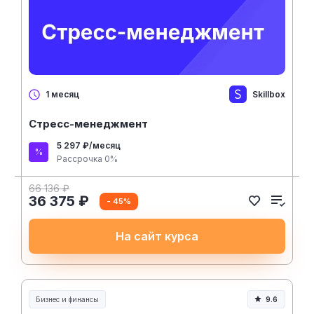
Skillbox
1 месяц
Стресс-менеджмент
5 297 ₽/месяц
Рассрочка 0%
66 136 ₽
36 375 ₽
- 45%
На сайт курса
Бизнес и финансы
9.6