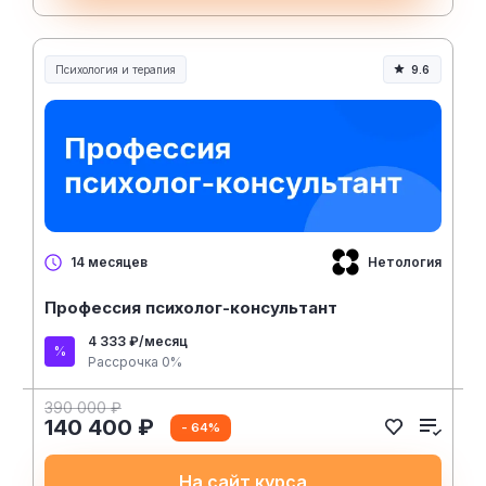
Психология и терапия
9.6
Нетология
14 месяцев
Профессия психолог-консультант
4 333 ₽/месяц
Рассрочка 0%
390 000 ₽
140 400 ₽
- 64%
На сайт курса