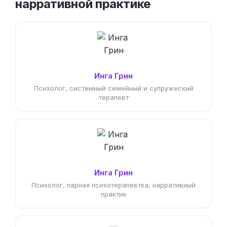
нарративной практике
Инга Грин
Психолог, системный семейный и супружеский
терапевт
Ингa Грин
Психолог, парная психотерапевтка, нарративный
практик