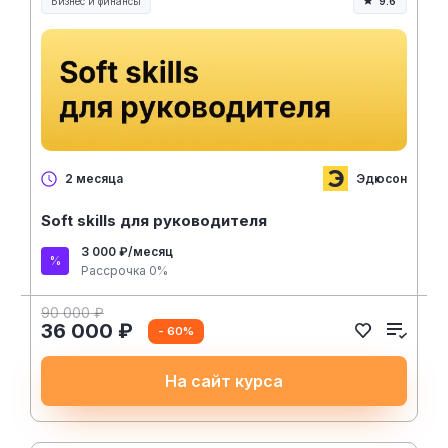
Бизнес и финансы
9.6
Эдюсон
2 месяца
Soft skills для руководителя
3 000 ₽/месяц
Рассрочка 0%
90 000 ₽
36 000 ₽
- 60%
На сайт курса