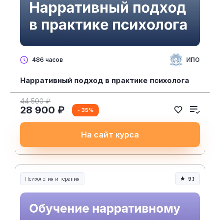
ИПО
486 часов
Нарративный подход в практике психолога
44 500 ₽
28 900 ₽
- 35%
На сайт курса
Психология и терапия
9.1