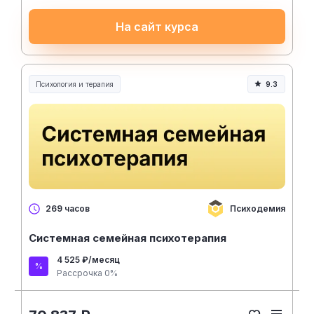
На сайт курса
Психология и терапия
9.3
Психодемия
269 часов
Системная семейная психотерапия
4 525 ₽/месяц
Рассрочка 0%