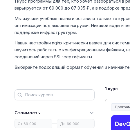
1 курс программы для тех, кто хочет разобраться в 
варьируется от 69 000 до 87 035 ₽, а в подборке пре
Мы изучили учебные планы и оставили только те курсы
оптимизации под высокие нагрузки. Никакой воды и 
поддержке инфраструктуры.
Навык настройки nginx критически важен для систем
научитесь работать с конфигурационными файлами, н
соединений через SSL-сертификаты.
Выбирайте подходящий формат обучения и начинайте 
1 курс
Програм
Стоимость
—