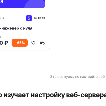
Skillbox
яца
-инженер с нуля
₽
0 ₽
- 65%
Это все курсы по настройке веб
то изучает настройку веб-сервер