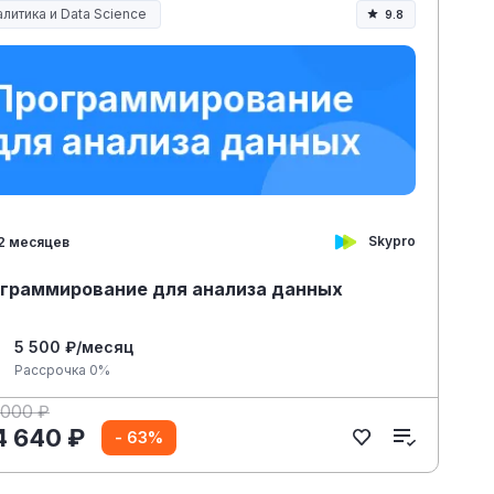
литика и Data Science
9.8
Skypro
2 месяцев
граммирование для анализа данных
5 500 ₽/месяц
Рассрочка 0%
 000 ₽
4 640 ₽
- 63%