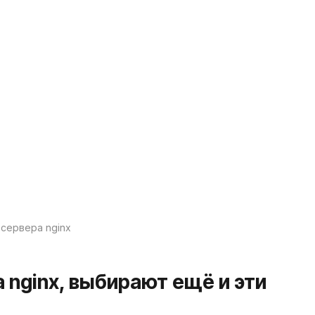
-сервера nginx
а nginx, выбирают ещё и эти