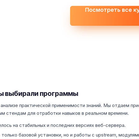
Посмотреть все к
мы выбирали программы
м анализе практической применимости знаний. Мы отдаем пр
ым стендам для отработки навыков в реальном времени.
лось на стабильных и последних версиях веб-сервера.
только базовой установки, но и работы с upstream, модулями