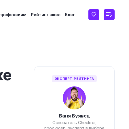
 профессиям
Рейтинг школ
Блог
ке
ЭКСПЕРТ РЕЙТИНГА
Ваня Буявец
Основатель Checkroi,
продюсер, эксперт в выборе