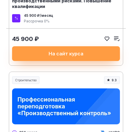
производственными рисками. Повышение
квалификации
45 900 ₽/месяц
Рассрочка 0%
45 900 ₽
На сайт курса
Строительство
9.3
Строительство и инженерия