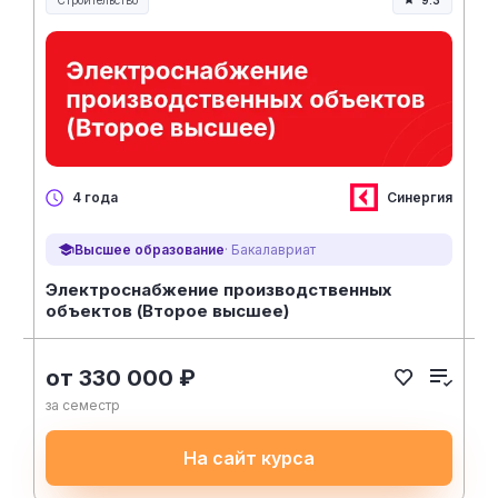
Строительство
9.3
Строительство и инженерия
Синергия
4 года
Высшее образование
· Бакалавриат
Электроснабжение производственных
объектов (Второе высшее)
от 330 000 ₽
за семестр
На сайт курса