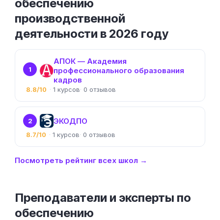
обеспечению
производственной
деятельности в 2026 году
АПОК — Академия
1
профессионального образования
кадров
8.8/10
1
0
ЭКОДПО
2
8.7/10
1
0
Посмотреть рейтинг всех школ →
Преподаватели и эксперты по
обеспечению