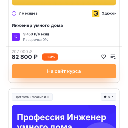
Эдюсон
7 месяцев
Инженер умного дома
3 450 ₽/месяц
Рассрочка 0%
207 000 ₽
82 800 ₽
- 60%
На сайт курса
Программирование и IT
9.7