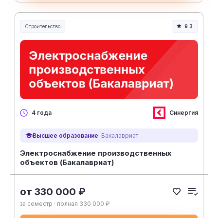
Строительство
9.3
Строительство и инженерия
Синергия
4 года
Высшее образование
· Бакалавриат
Электроснабжение производственных
объектов (Бакалавриат)
от 330 000 ₽
за семестр · полная 330 000 ₽