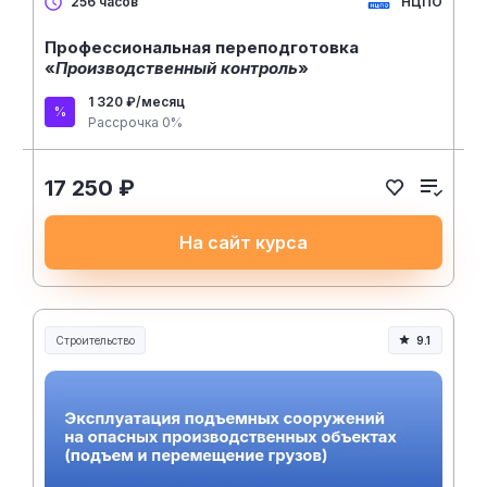
НЦПО
256 часов
Профессиональная переподготовка
«
Производственный контроль
»
1 320 ₽/месяц
Рассрочка 0%
17 250 ₽
На сайт курса
Строительство
9.1
Строительство и инженерия