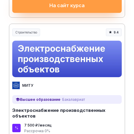
На сайт курса
Строительство
9.4
Строительство и инженерия
МИТУ
Высшее образование
· Бакалавриат
Электроснабжение производственных
объектов
7 500 ₽/месяц
Рассрочка 0%