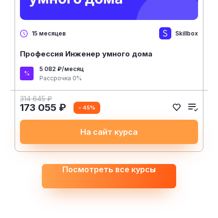
Skillbox
15 месяцев
Профессия Инженер умного дома
5 082 ₽/месяц
Рассрочка 0%
314 645 ₽
173 055 ₽
- 45%
На сайт курса
Посмотреть все курсы