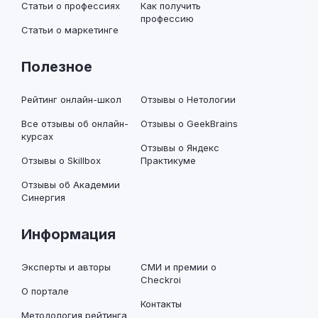
Статьи о профессиях
Как получить
профессию
Статьи о маркетинге
Полезное
Рейтинг онлайн-школ
Отзывы о Нетологии
Все отзывы об онлайн-
Отзывы о GeekBrains
курсах
Отзывы о Яндекс
Отзывы о Skillbox
Практикуме
Отзывы об Академии
Синергия
Информация
Эксперты и авторы
СМИ и премии о
Checkroi
О портале
Контакты
Методология рейтинга