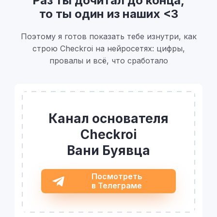
Раз ты дочитал до конца,
то ты один из наших <3
Поэтому я готов показать тебе изнутри, как
строю Checkroi на нейросетях: цифры,
провалы и всё, что сработало
Канал основателя
Checkroi
Вани Буявца
Посмотреть
в Телеграме