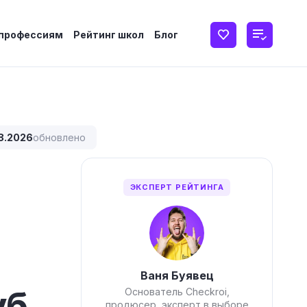
 профессиям
Рейтинг школ
Блог
8.2026
обновлено
ЭКСПЕРТ РЕЙТИНГА
Ваня Буявец
уб.
Основатель Checkroi,
продюсер, эксперт в выборе