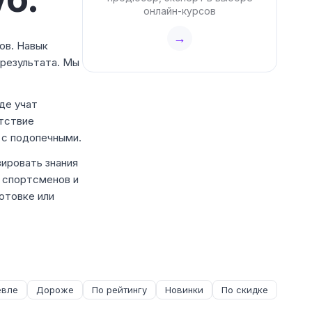
онлайн-курсов
→
ов. Навык
 результата. Мы
де учат
етствие
 с подопечными.
ировать знания
у спортсменов и
отовке или
вле
Дороже
По рейтингу
Новинки
По скидке