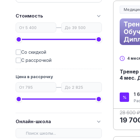
Медицин
Медицин
Стоимость
—
Со скидкой
4 мес
С рассрочкой
Тренер 
Цена в рассрочку
4 мес.
—
1 
Ра
28 600 
19 70
Онлайн-школа