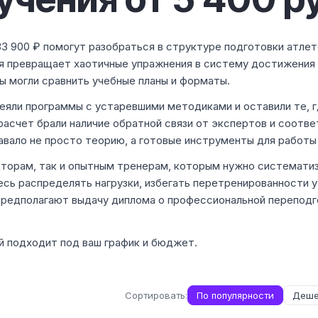
33 900 ₽ помогут разобраться в структуре подготовки атлет
ая превращает хаотичные упражнения в систему достижения
ы могли сравнить учебные планы и форматы.
сеяли программы с устаревшими методиками и оставили те, г
расчет брали наличие обратной связи от экспертов и соотв
вало не просто теорию, а готовые инструменты для работы
торам, так и опытным тренерам, которым нужно систематиз
есь распределять нагрузки, избегать перетренированности 
предполагают выдачу диплома о профессиональной переподг
й подходит под ваш график и бюджет.
Сортировать:
По популярности
Деше