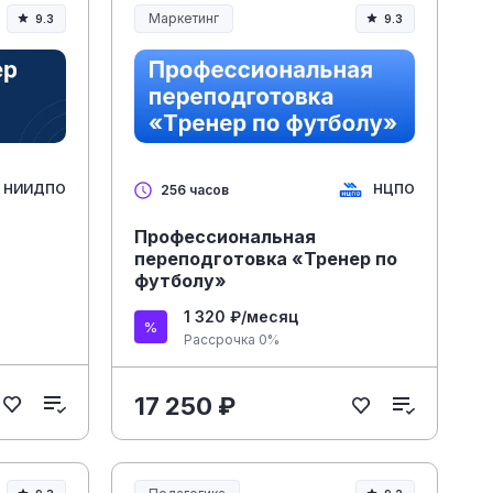
Маркетинг
9.3
9.3
НИИДПО
НЦПО
256 часов
Профессиональная
переподготовка «Тренер по
футболу»
1 320 ₽/месяц
Рассрочка 0%
17 250 ₽