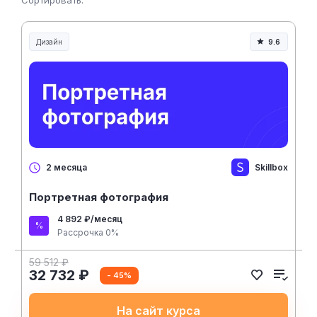
Сортировать:
Дизайн
9.6
Skillbox
2 месяца
Портретная фотография
4 892 ₽/месяц
Рассрочка 0%
59 512 ₽
32 732 ₽
- 45%
На сайт курса