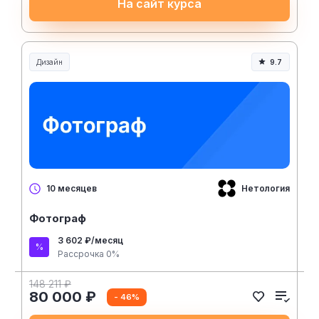
На сайт курса
Дизайн
9.7
Нетология
10 месяцев
Фотограф
3 602 ₽/месяц
Рассрочка 0%
148 211 ₽
80 000 ₽
- 46%