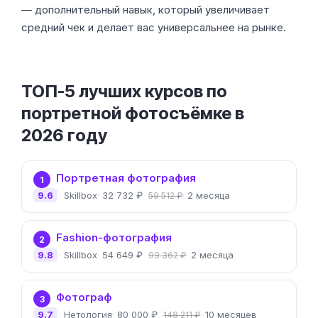
— дополнительный навык, который увеличивает
средний чек и делает вас универсальнее на рынке.
ТОП-5 лучших курсов по
портретной фотосъёмке в
2026 году
Портретная фотография
1
9.6
Skillbox
32 732 ₽
2 месяца
59 512 ₽
Fashion-фотография
2
9.8
Skillbox
54 649 ₽
2 месяца
99 362 ₽
Фотограф
3
9.7
Нетология
80 000 ₽
10 месяцев
148 211 ₽