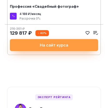
Профессия «Свадебный фотограф»
4 188 ₽/месяц
Рассрочка 0%
216 361 ₽
129 817 ₽
- 40%
На сайт курса
ЭКСПЕРТ РЕЙТИНГА