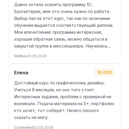
Давно хотела освоить программу 1С:
Бухгалтерия, мне это очень нужно по работе.
Выбор пал на этот курс, так как по окончании
обучения выдается соответствующий диплом.
Мои впечатления: программа интересная,
хорошая обратная связь, можно общаться в
закрытой группе в мессенджере. Научилась…
Skillbox
12.05.2026
Елена
10.0/10
Достойный курс по графическому дизайну.
Учиться 9 месяцев, но оно того стоит.
Интересные задания, проблем с проверкой не
возникало. Подача материала на 5+, портфолио
кто хочет, тот соберёт. Ничего плохого
сказать не могу.
Contented
23.03.2026