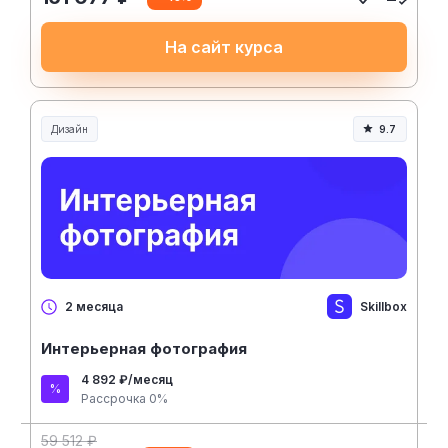
На сайт курса
Дизайн
9.7
Skillbox
2 месяца
Интерьерная фотография
4 892 ₽/месяц
Рассрочка 0%
59 512 ₽