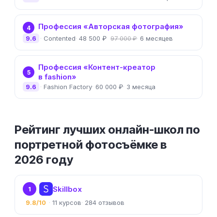
Профессия «Авторская фотография»
4
9.6
Contented
48 500 ₽
6 месяцев
97 000 ₽
Профессия «Контент-креатор
5
в fashion»
9.6
Fashion Factory
60 000 ₽
3 месяца
Рейтинг лучших онлайн-школ по
портретной фотосъёмке в
2026 году
Skillbox
1
9.8/10
11
284