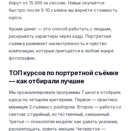
берут от 15 000 за сессию. Навык окупается
быстро: после 5-10 съёмок вы вернёте стоимость
курса.
Кроме денег — это способ работать с людьми,
раскрывать характеры через кадр. Портретная
съёмка развивает насмотренность и чувство
композиции, которые пригодятся в любом жанре
фотографии.
ТОП курсов по портретной съёмке
— как отбирали лучшие
Мы проанализировали программы 7 школ и отобрали
курсы по четырём критериям. Первое — практика:
минимум 3 съёмки с разбором. Второе — работа со
светом: студийный, естественный, смешанный.
Третье — психология модели: как давать указания,
раскрепощать, ловить эмоции. Четвёртое —