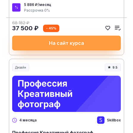
5 886 ₽/месяц
Рассрочка 0%
68 182 ₽
37 500 ₽
- 45%
На сайт курса
Дизайн
9.5
Skillbox
4 месяца
Профессия Креативный фотограф