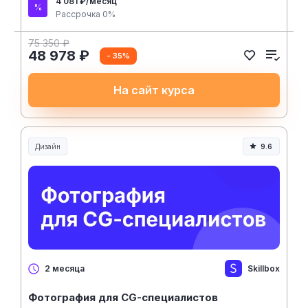
4 081 ₽/месяц
Рассрочка 0%
75 350 ₽
48 978 ₽
- 35%
На сайт курса
Дизайн
9.6
Skillbox
2 месяца
Фотография для CG-специалистов