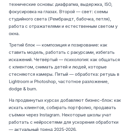
технические основы: диафрагма, выдержка, ISO,
фокусировка на глазах. Второй — свет: схемы
студийного света (Рембрандт, бабочка, петля),
работа с отражателями и естественным светом у
окна.
Третий блок — композиция и позирование: как
ставить модель, работать с ракурсами, избегать
искажений. Четвёртый — психология: как общаться
с клиентом, снимать детей и людей, которые
стесняются камеры. Пятый — обработка: ретушь в
Lightroom и Photoshop, частотное разложение,
dodge & burn.
На продвинутых курсах добавляют бизнес-блок: как
искать клиентов, собирать портфолио, продавать
съёмки через Instagram. Некоторые школы учат
работать с нейросетями для ускорения обработки
— актуальный тренд 2025-2026.