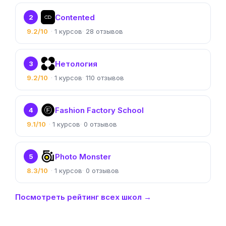
Contented
2
9.2/10
1
28
Нетология
3
9.2/10
1
110
Fashion Factory School
4
9.1/10
1
0
Photo Monster
5
8.3/10
1
0
Посмотреть рейтинг всех школ →