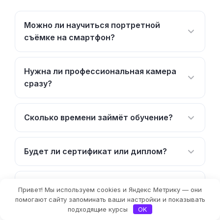
Можно ли научиться портретной
съёмке на смартфон?
Нужна ли профессиональная камера
сразу?
Сколько времени займёт обучение?
Будет ли сертификат или диплом?
Помогают ли с поиском моделей для
Привет! Мы используем cookies и Яндекс Метрику — они
практики?
Фильтры
помогают сайту запоминать ваши настройки и показывать
подходящие курсы
OK