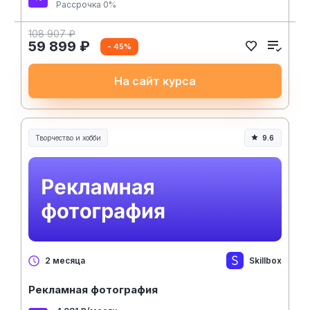
Рассрочка 0%
108 907 ₽
59 899 ₽
- 45%
На сайт курса
Творчество и хобби
9.6
Творчество, контент и хобби
Skillbox
2 месяца
Рекламная фотография