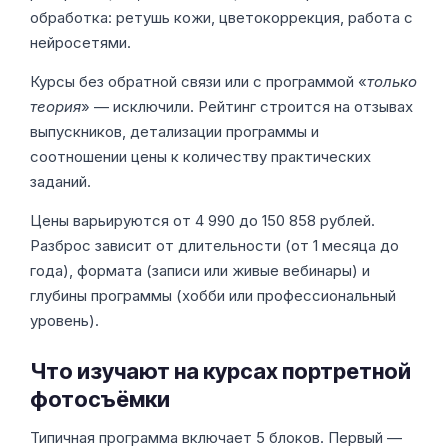
обработка: ретушь кожи, цветокоррекция, работа с
нейросетями.
Курсы без обратной связи или с программой «
только
теория
» — исключили. Рейтинг строится на отзывах
выпускников, детализации программы и
соотношении цены к количеству практических
заданий.
Цены варьируются от 4 990 до 150 858 рублей.
Разброс зависит от длительности (от 1 месяца до
года), формата (записи или живые вебинары) и
глубины программы (хобби или профессиональный
уровень).
Что изучают на курсах портретной
фотосъёмки
Типичная программа включает 5 блоков. Первый —