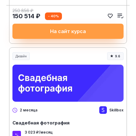
250 856 ₽
150 514 ₽
- 40%
На сайт курса
Дизайн
9.6
Skillbox
2 месяца
Свадебная фотография
3 023 ₽/месяц