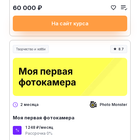
60 000 ₽
На сайт курса
Творчество и хобби
8.7
Творчество, контент и хобби
Photo Monster
2 месяца
Моя первая фотокамера
1 248 ₽/месяц
Рассрочка 0%