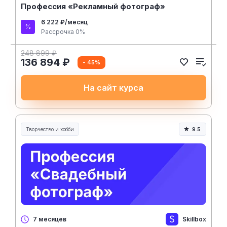
Профессия «Рекламный фотограф»
6 222 ₽/месяц
Рассрочка 0%
248 899 ₽
136 894 ₽
- 45%
На сайт курса
Творчество и хобби
9.5
Творчество, контент и хобби
Skillbox
7 месяцев