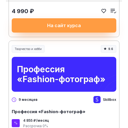
4 990 ₽
На сайт курса
Творчество и хобби
9.6
Творчество, контент и хобби
Skillbox
9 месяцев
Профессия «Fashion-фотограф»
4 855 ₽/месяц
Рассрочка 0%