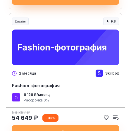
Дизайн
9.8
Skillbox
2 месяца
Fashion-фотография
6 126 ₽/месяц
Рассрочка 0%
99 362 ₽
54 649 ₽
- 45%