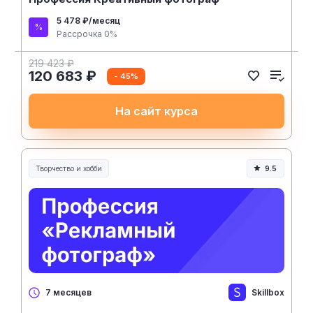
5 478 ₽/месяц
Рассрочка 0%
219 423 ₽
120 683 ₽
- 45%
На сайт курса
Творчество и хобби
9.5
Творчество, контент и хобби
Skillbox
7 месяцев