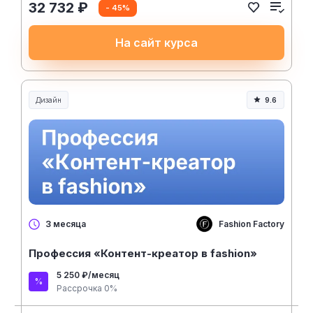
32 732 ₽
- 45%
На сайт курса
Дизайн
9.6
Fashion Factory
3 месяца
Профессия «Контент-креатор в fashion»
5 250 ₽/месяц
Рассрочка 0%