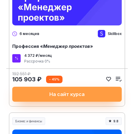
Skillbox
6 месяцев
Профессия «
Менеджер проектов
»
4 372 ₽/месяц
Рассрочка 0%
192 551 ₽
105 903 ₽
- 45%
На сайт курса
Бизнес и финансы
9.8