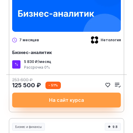
Нетология
7 месяцев
Бизнес-аналитик
5 830 ₽/месяц
Рассрочка 0%
253 600 ₽
125 500 ₽
- 51%
На сайт курса
Бизнес и финансы
9.8