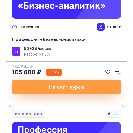
Skillbox
8 месяцев
Профессия «
Бизнес-аналитик
»
5 393 ₽/месяц
Рассрочка 0%
234 844 ₽
105 680 ₽
- 55%
На сайт курса
Бизнес и финансы
9.9