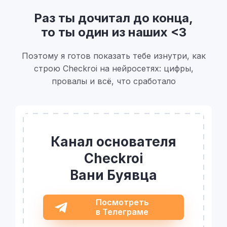
Раз ты дочитал до конца,
то ты один из наших <3
Поэтому я готов показать тебе изнутри, как
строю Checkroi на нейросетях: цифры,
провалы и всё, что сработало
Канал основателя
Checkroi
Вани Буявца
Посмотреть
в Телеграме