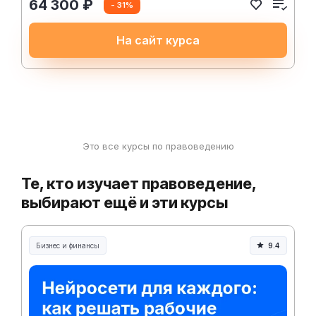
64 300 ₽
- 31%
На сайт курса
Это все курсы по правоведению
Те, кто изучает правоведение,
выбирают ещё и эти курсы
Бизнес и финансы
9.4