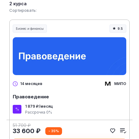
2 курса
Сортировать:
Бизнес и финансы
9.5
МИПО
14 месяцев
Правоведение
1 879 ₽/месяц
Рассрочка 0%
51 700 ₽
33 600 ₽
- 35%