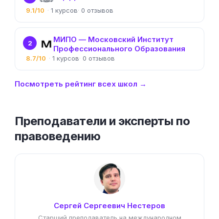
9.1/10
1
0
МИПО — Московский Институт
2
Профессионального Образования
8.7/10
1
0
Посмотреть рейтинг всех школ →
Преподаватели и эксперты по
правоведению
Сергей Сергеевич Нестеров
Старший преподаватель на международном