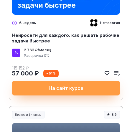
Нетология
6 недель
Нейросети для каждого: как решать рабочие
задачи быстрее
2 763 ₽/месяц
Рассрочка 0%
115 152 ₽
57 000 ₽
- 51%
На сайт курса
Бизнес и финансы
8.9