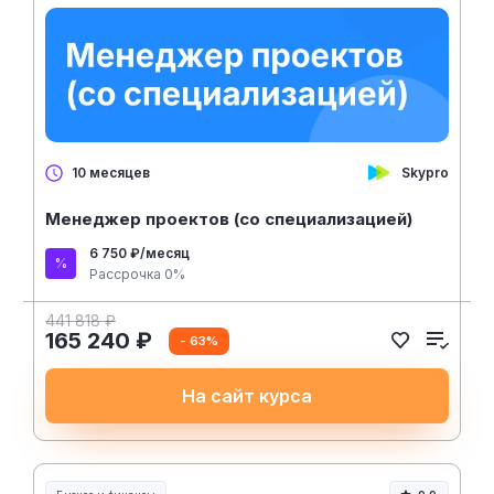
Skypro
10 месяцев
Менеджер проектов (со специализацией)
6 750 ₽/месяц
Рассрочка 0%
441 818 ₽
165 240 ₽
- 63%
На сайт курса