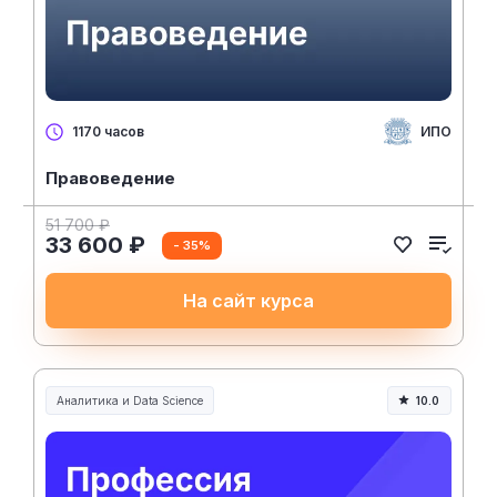
ИПО
1170 часов
Правоведение
51 700 ₽
33 600 ₽
- 35%
На сайт курса
Аналитика и Data Science
10.0