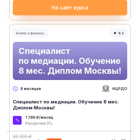
На сайт курса
Бизнес и финансы
9.2
НЦРДО
8 месяцев
Специалист по медиации. Обучение 8 мес.
Диплом Москвы!
1 786 ₽/месяц
Рассрочка 0%
93 300 ₽