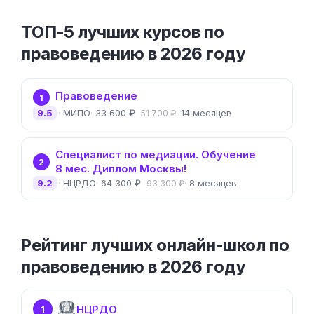
ТОП-5 лучших курсов по
правоведению в 2026 году
Правоведение
1
9.5
МИПО
33 600 ₽
14 месяцев
51 700 ₽
Специалист по медиации. Обучение
2
8 мес. Диплом Москвы!
9.2
НЦРДО
64 300 ₽
8 месяцев
93 300 ₽
Рейтинг лучших онлайн-школ по
правоведению в 2026 году
НЦРДО
1