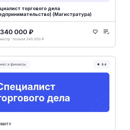
циалист торгового дела
едпринимательство) (Магистратура)
 340 000 ₽
местр · полная 340 000 ₽
знес и финансы
9.4
МИТУ