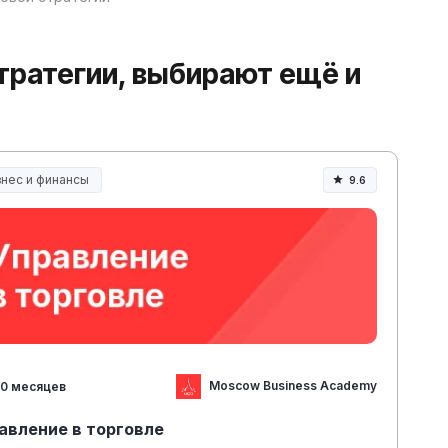
стратегии, выбирают ещё и
знес и финансы
9.6
Moscow Business Academy
0 месяцев
авление в торговле