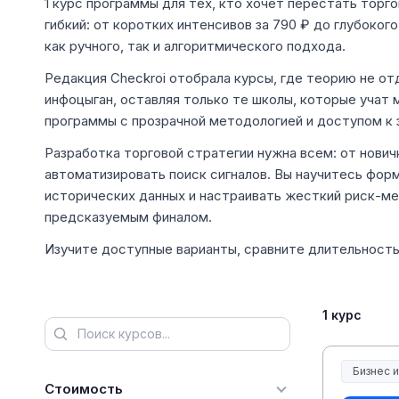
1 курс программы для тех, кто хочет перестать торг
гибкий: от коротких интенсивов за 790 ₽ до глубоког
как ручного, так и алгоритмического подхода.
Редакция Checkroi отобрала курсы, где теорию не от
инфоцыган, оставляя только те школы, которые учат
программы с прозрачной методологией и доступом к
Разработка торговой стратегии нужна всем: от нови
автоматизировать поиск сигналов. Вы научитесь форм
исторических данных и настраивать жесткий риск-ме
предсказуемым финалом.
Изучите доступные варианты, сравните длительност
1 курс
Бизнес 
Стоимость