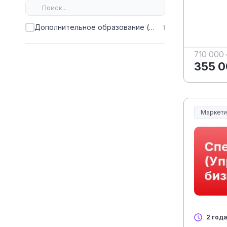
Дополнительное образование (ДПО)
1
710 000
355 0
Маркети
2 года