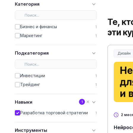
Категория
Те, к
Бизнес и финансы
1
эти к
Маркетинг
1
Подкатегория
Дизайн
Инвестиции
1
Трейдинг
1
Навыки
✕
1
Разработка торговой стратегии
1
2 мес
Нейрос
Инструменты