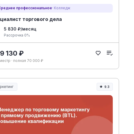
Среднее профессиональное
· Колледж
циалист торгового дела
5 830 ₽/месяц
Рассрочка 0%
 9 130 ₽
местр · полная 70 000 ₽
ркетинг
9.3