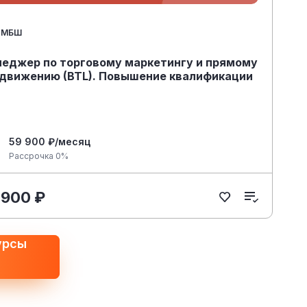
МБШ
еджер по торговому маркетингу и прямому
движению (BTL). Повышение квалификации
59 900 ₽/месяц
Рассрочка 0%
 900 ₽
урсы