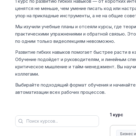
1 курс по развитию гибких навыков — от коротких интен
ценятся не меньше, чем умение писать код или настр
упор на прикладные инструменты, а не на общие сове
Мы изучили учебные планы и отсеяли курсы, где теор
практическими упражнениями и обратной связью. Это
по одним только видеолекциям невозможно.
Развитие гибких навыков помогает быстрее расти в к
Обучение подойдет и руководителям, и линейным спе
критическое мышление и тайм-менеджмент. Вы научи
коллегами.
Выбирайте подходящий формат обучения и начинайте
автоматизации всех рабочих процессов.
1 курс
Бизнес 