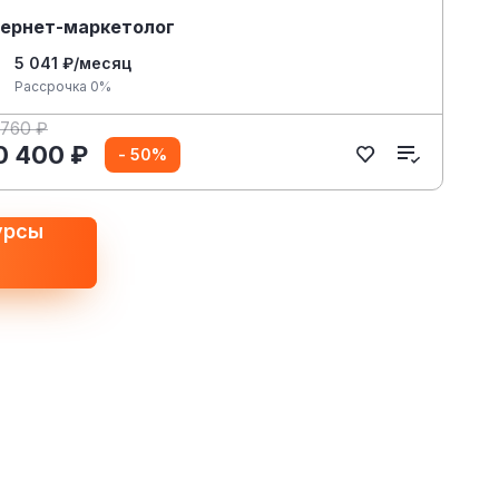
ернет-маркетолог
5 041 ₽/месяц
Рассрочка 0%
 760 ₽
0 400 ₽
- 50%
урсы