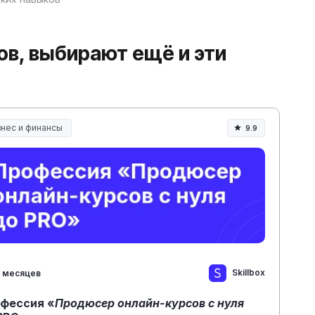
ков, выбирают ещё и эти
знес и финансы
9.9
Skillbox
 месяцев
фессия «
Продюсер онлайн-курсов с нуля