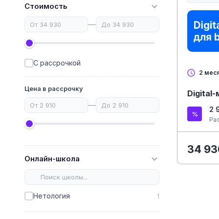
Стоимость
—
С рассрочкой
2 мес
Цена в рассрочку
Digital
—
2 
Ра
34 93
Онлайн-школа
Нетология
1