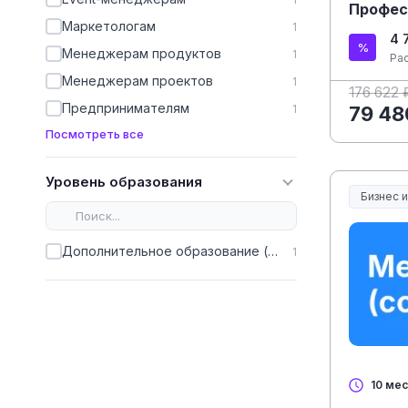
Профес
Маркетологам
1
4 
Менеджерам продуктов
1
Ра
Менеджерам проектов
1
176 622 
Предпринимателям
1
79 48
Посмотреть все
Уровень образования
Бизнес 
Дополнительное образование (ДПО)
1
10 ме