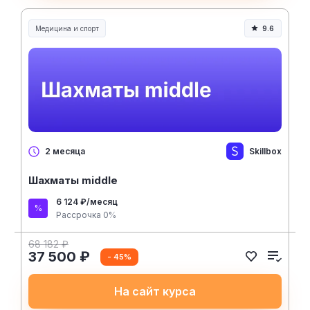
Медицина и спорт
9.6
Медицина, спорт и здоровье
Skillbox
2 месяца
Шахматы middle
6 124 ₽/месяц
Рассрочка 0%
68 182 ₽
37 500 ₽
- 45%
На сайт курса