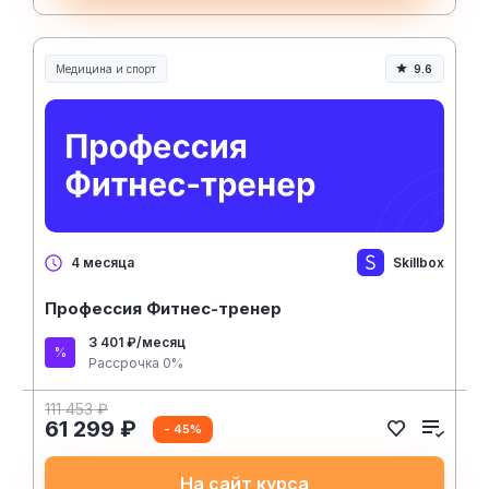
Медицина и спорт
9.6
Медицина, спорт и здоровье
Skillbox
4 месяца
Профессия Фитнес-тренер
3 401 ₽/месяц
Рассрочка 0%
111 453 ₽
61 299 ₽
- 45%
На сайт курса