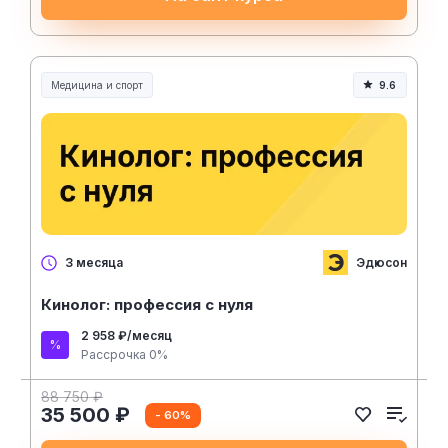
Медицина и спорт
9.6
Медицина, спорт и здоровье
Эдюсон
3 месяца
Кинолог: профессия с нуля
2 958 ₽/месяц
Рассрочка 0%
88 750 ₽
35 500 ₽
- 60%