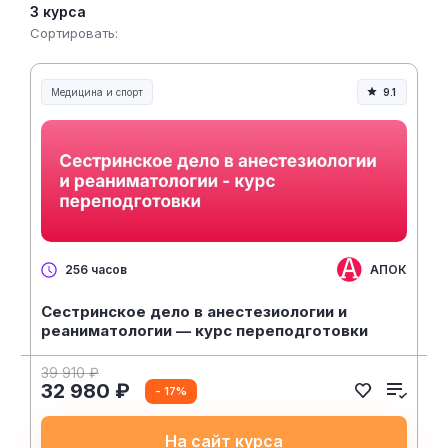
3 курса
Сортировать:
Медицина и спорт
9.1
Медицина, спорт и здоровье
АПОК
256 часов
Сестринское дело в анестезиологии и
реаниматологии — курс переподготовки
39 910 ₽
32 980 ₽
- 17%
На сайт курса