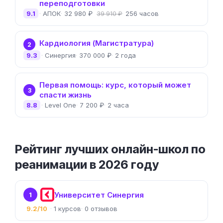
переподготовки
9.1
АПОК
32 980 ₽
256 часов
39 910 ₽
Кардиология (Магистратура)
2
9.3
Синергия
370 000 ₽
2 года
Первая помощь: курс, который может
3
спасти жизнь
8.8
Level One
7 200 ₽
2 часа
Рейтинг лучших онлайн-школ по
реанимации в 2026 году
Университет Синергия
1
9.2/10
1
0