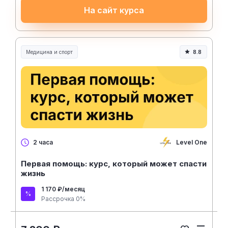
На сайт курса
Медицина и спорт
8.8
Медицина, спорт и здоровье
Level One
2 часа
Первая помощь: курс, который может спасти
жизнь
1 170 ₽/месяц
Рассрочка 0%