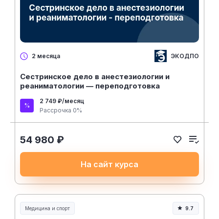
ЭКОДПО
2 месяца
Сестринское дело в анестезиологии и
реаниматологии — переподготовка
2 749 ₽/месяц
Рассрочка 0%
54 980 ₽
На сайт курса
Медицина и спорт
9.7
Медицина, спорт и здоровье