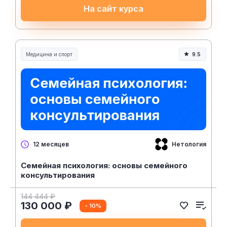
На сайт курса
Медицина и спорт
9.5
Медицина, спорт и здоровье
Нетология
12 месяцев
Семейная психология: основы семейного
консультирования
144 444 ₽
130 000 ₽
- 10%