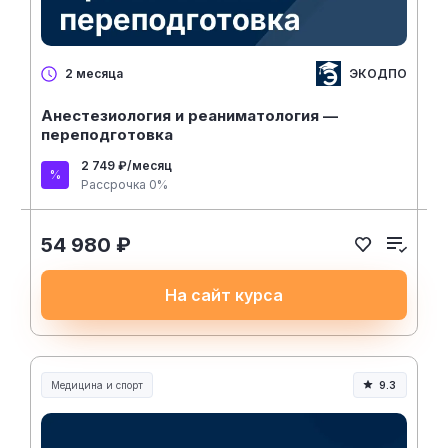
ЭКОДПО
2 месяца
Анестезиология и реаниматология —
переподготовка
2 749 ₽/месяц
Рассрочка 0%
54 980 ₽
На сайт курса
Медицина и спорт
9.3
Медицина, спорт и здоровье