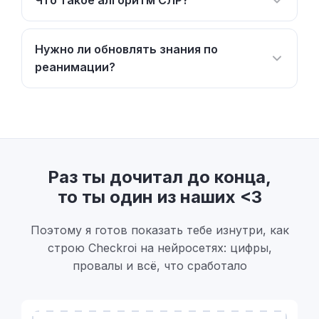
Что такое алгоритм СЛР?
Нужно ли обновлять знания по
реанимации?
Раз ты дочитал до конца,
то ты один из наших <3
Поэтому я готов показать тебе изнутри, как
строю Checkroi на нейросетях: цифры,
провалы и всё, что сработало