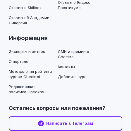
Отзывы о Яндекс
Отзывы о Skillbox
Практикуме
Отзывы об Академии
Синергия
Информация
Эксперты и авторы
СМИ и премии о
Checkroi
О портале
Контакты
Методология рейтинга
курсов Checkroi
Добавить курс
Редакционная
политика Checkroi
Остались вопросы или пожелания?
Написать в Телеграм