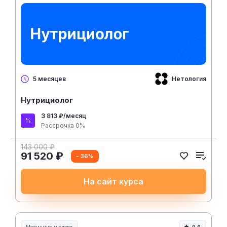
Нетология
5 месяцев
Нутрициолог
3 813 ₽/месяц
Рассрочка 0%
143 000 ₽
91 520 ₽
- 36%
На сайт курса