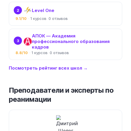
Level One
2
9.1/10
1
0
АПОК — Академия
3
профессионального образования
кадров
8.8/10
1
0
Посмотреть рейтинг всех школ →
Преподаватели и эксперты по
реанимации