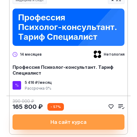
Медицина и спорт
9.6
Медицина, спорт и здоровье
Нетология
14 месяцев
Профессия Психолог-консультант. Тариф
Специалист
5 416 ₽/месяц
Рассрочка 0%
390 000 ₽
165 800 ₽
- 57%
На сайт курса