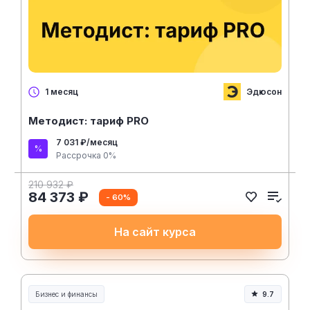
Эдюсон
1 месяц
Методист: тариф PRO
7 031 ₽/месяц
Рассрочка 0%
210 932 ₽
84 373 ₽
- 60%
На сайт курса
Бизнес и финансы
9.7