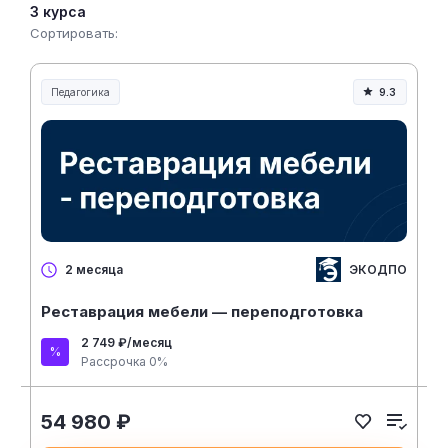
3 курса
Сортировать:
Педагогика
9.3
Образование и педагогика
ЭКОДПО
2 месяца
Реставрация мебели — переподготовка
2 749 ₽/месяц
Рассрочка 0%
54 980 ₽