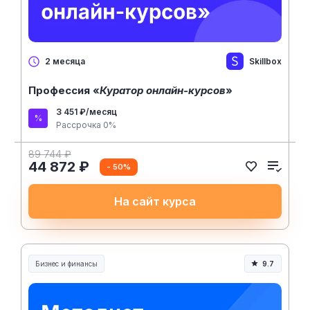
Skillbox
2 месяца
Профессия «
Куратор онлайн-курсов
»
3 451 ₽/месяц
Рассрочка 0%
89 744 ₽
44 872 ₽
- 50%
На сайт курса
Бизнес и финансы
9.7