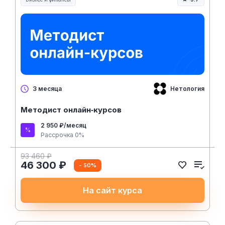
Нетология
3 месяца
Методист онлайн‑курсов
2 950 ₽/месяц
Рассрочка 0%
93 460 ₽
46 300 ₽
- 50%
На сайт курса