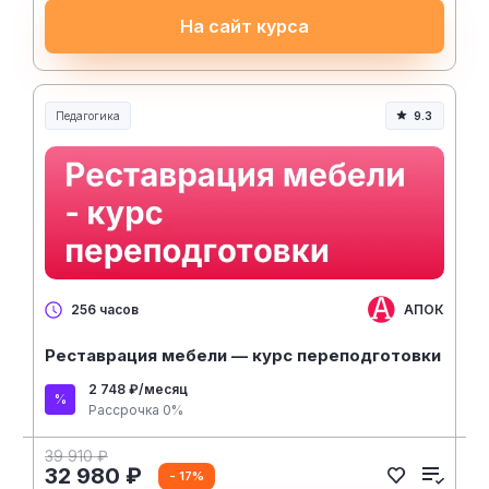
На сайт курса
Педагогика
9.3
Образование и педагогика
АПОК
256 часов
Реставрация мебели — курс переподготовки
2 748 ₽/месяц
Рассрочка 0%
39 910 ₽
32 980 ₽
- 17%