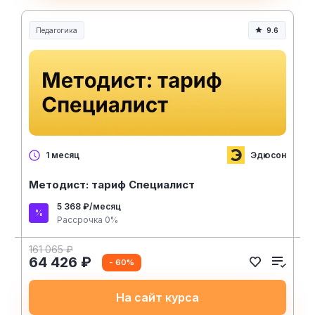
Педагогика
9.6
Образование и педагогика
Эдюсон
1 месяц
Методист: тариф Специалист
5 368 ₽/месяц
Рассрочка 0%
161 065 ₽
64 426 ₽
- 60%
На сайт курса