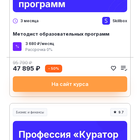
Skillbox
3 месяца
Методист образовательных программ
3 680 ₽/месяц
Рассрочка 0%
95 790 ₽
47 895 ₽
- 50%
На сайт курса
Бизнес и финансы
9.7