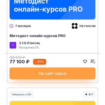
Нетология
7 месяцев
Методист онлайн-курсов PRO
3 212 ₽/месяц
Рассрочка 0%
128 500 ₽
77 100 ₽
- 40%
На сайт курса
Нейросети и ИИ
9.7
Нейросети и искусственный интеллект