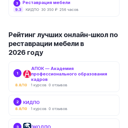
Реставрация мебели
3
9.3
КИДПО
30 350 ₽
256 часов
Рейтинг лучших онлайн-школ по
реставрации мебели в
2026 году
АПОК — Академия
1
профессионального образования
кадров
8.8/10
1
0
2
КИДПО
8.8/10
1
0
ЭКОДПО
3