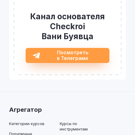
Канал основателя
Checkroi
Вани Буявца
Посмотреть
в Телеграме
Агрегатор
Категории курсов
Курсы по
инструментам
Популярные