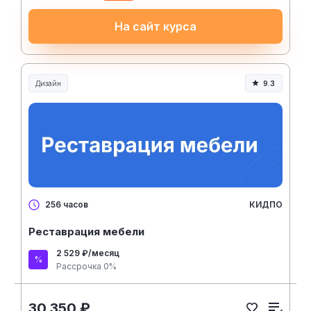
На сайт курса
Дизайн
9.3
КИДПО
256 часов
Реставрация мебели
2 529 ₽/месяц
Рассрочка 0%
30 350 ₽