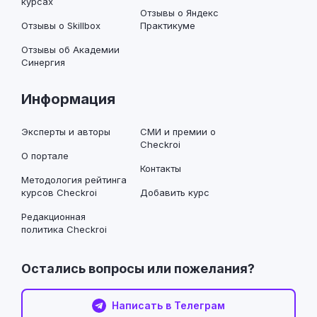
курсах
Отзывы о Яндекс
Отзывы о Skillbox
Практикуме
Отзывы об Академии
Синергия
Информация
Эксперты и авторы
СМИ и премии о
Checkroi
О портале
Контакты
Методология рейтинга
курсов Checkroi
Добавить курс
Редакционная
политика Checkroi
Остались вопросы или пожелания?
Написать в Телеграм