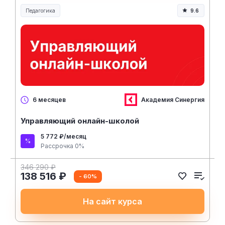
Педагогика
9.6
Образование и педагогика
Академия Синергия
6 месяцев
Управляющий онлайн-школой
5 772 ₽/месяц
Рассрочка 0%
346 290 ₽
138 516 ₽
- 60%
На сайт курса