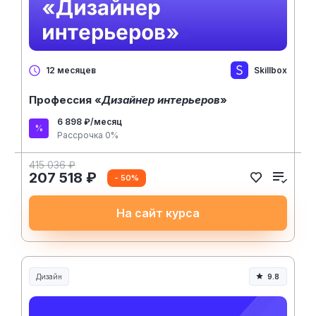
Skillbox
12 месяцев
Профессия «
Дизайнер интерьеров
»
6 898 ₽/месяц
Рассрочка 0%
415 036 ₽
207 518 ₽
- 50%
На сайт курса
Дизайн
9.8