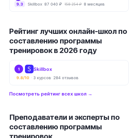
9.3
Skillbox
87 040 ₽
8 месяцев
158 254 ₽
Рейтинг лучших онлайн-школ по
составлению программы
тренировок в 2026 году
Skillbox
1
9.8/10
3
284
Посмотреть рейтинг всех школ →
Преподаватели и эксперты по
составлению программы
тренировок