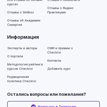
курсах
Отзывы о Яндекс
Отзывы о Skillbox
Практикуме
Отзывы об Академии
Синергия
Информация
Эксперты и авторы
СМИ и премии о
Checkroi
О портале
Контакты
Методология рейтинга
курсов Checkroi
Добавить курс
Редакционная
политика Checkroi
Остались вопросы или пожелания?
Написать в Телеграм