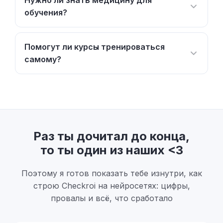
Нужно ли знать медицину для
обучения?
Помогут ли курсы тренироваться
самому?
Раз ты дочитал до конца,
то ты один из наших <3
Поэтому я готов показать тебе изнутри, как
строю Checkroi на нейросетях: цифры,
провалы и всё, что сработало