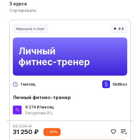
3 курса
Сортировать:
Медицина и спорт
9.6
Медицина, спорт и здоровье
Skillbox
1 месяц
Личный фитнес-тренер
6 274 ₽/месяц
Рассрочка 0%
62 500 ₽
31 250 ₽
- 50%