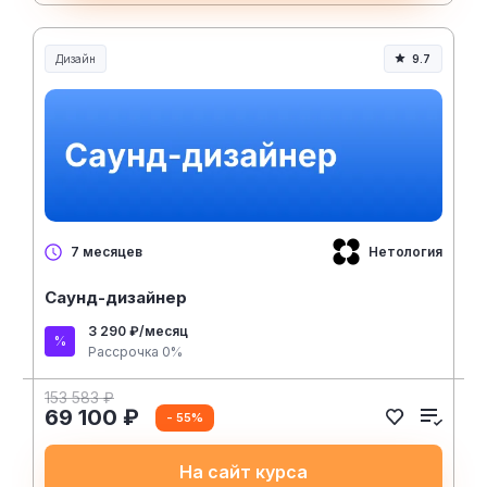
Дизайн
9.7
Нетология
7 месяцев
Саунд-дизайнер
3 290 ₽/месяц
Рассрочка 0%
153 583 ₽
69 100 ₽
- 55%
На сайт курса