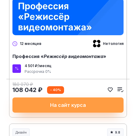
Нетология
12 месяцев
Профессия «
Режиссёр видеомонтажа
»
4 501 ₽/месяц
Рассрочка 0%
180 070 ₽
108 042 ₽
- 40%
На сайт курса
Дизайн
9.8