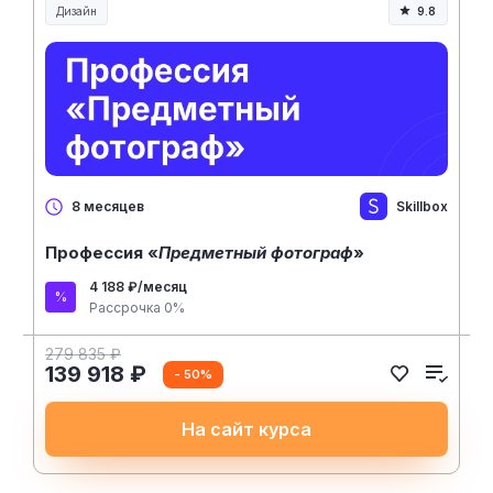
Дизайн
9.8
Skillbox
8 месяцев
Профессия «
Предметный фотограф
»
4 188 ₽/месяц
Рассрочка 0%
279 835 ₽
139 918 ₽
- 50%
На сайт курса