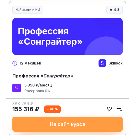
Нейросети и ИИ
9.8
Нейросети и искусственный интеллект
Skillbox
12 месяцев
Профессия «
Сонграйтер
»
5 990 ₽/месяц
Рассрочка 0%
388 289 ₽
155 316 ₽
- 60%
На сайт курса