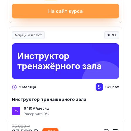
На сайт курса
Медицина и спорт
9.1
Медицина, спорт и здоровье
Skillbox
2 месяца
Инструктор тренажёрного зала
6 110 ₽/месяц
Рассрочка 0%
75 000 ₽