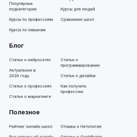
Популярные
подкатегории
Курсы для людей
Курсы по профессиям
Сравнение школ
Курсы по навыкам
Блог
Статьи о нейросетях
Статьи о
программировании
Актуальное в
2026 году
Статьи о дизайне
Статьи о профессиях
Как получить
профессию
Статьи о маркетинге
Полезное
Рейтинг онлайн-школ
Отзывы о Нетологии
Все отзывы об онлайн-
Отзывы о GeekBrains