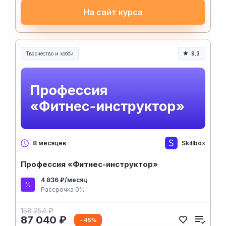
На сайт курса
Творчество и хобби
9.3
Творчество, контент и хобби
Skillbox
8 месяцев
Профессия «Фитнес-инструктор»
4 836 ₽/месяц
Рассрочка 0%
158 254 ₽
87 040 ₽
- 45%