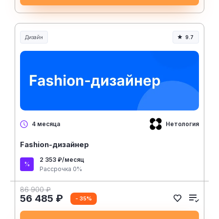
Дизайн
9.7
Нетология
4 месяца
Fashion-дизайнер
2 353 ₽/месяц
Рассрочка 0%
86 900 ₽
56 485 ₽
- 35%