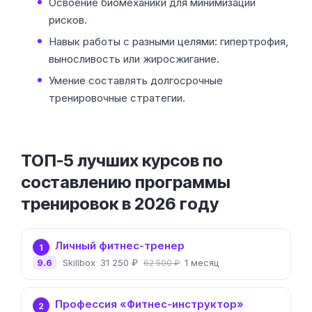
Освоение биомеханики для минимизации
рисков.
Навык работы с разными целями: гипертрофия,
выносливость или жиросжигание.
Умение составлять долгосрочные
тренировочные стратегии.
ТОП-5 лучших курсов по
составлению программы
тренировок в 2026 году
Личный фитнес-тренер
1
9.6
Skillbox
31 250 ₽
1 месяц
62 500 ₽
Профессия «Фитнес-инструктор»
2