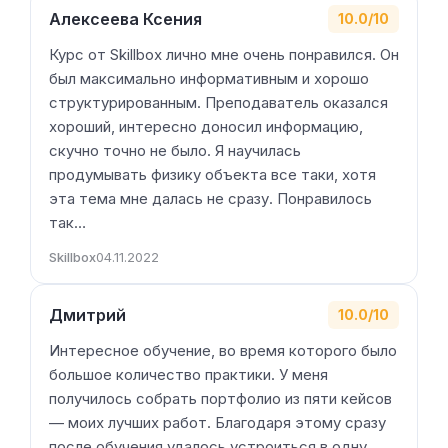
Алексеева Ксения
10.0/10
Курс от Skillbox лично мне очень понравился. Он
был максимально информативным и хорошо
структурированным. Преподаватель оказался
хороший, интересно доносил информацию,
скучно точно не было. Я научилась
продумывать физику объекта все таки, хотя
эта тема мне далась не сразу. Понравилось
так…
Skillbox
04.11.2022
Дмитрий
10.0/10
Интересное обучение, во время которого было
большое количество практики. У меня
получилось собрать портфолио из пяти кейсов
— моих лучших работ. Благодаря этому сразу
после обучения удалось устроиться в одну