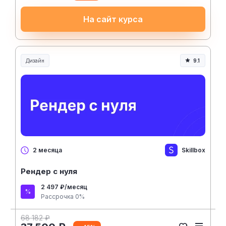
На сайт курса
Дизайн
9.1
Skillbox
2 месяца
Рендер с нуля
2 497 ₽/месяц
Рассрочка 0%
68 182 ₽