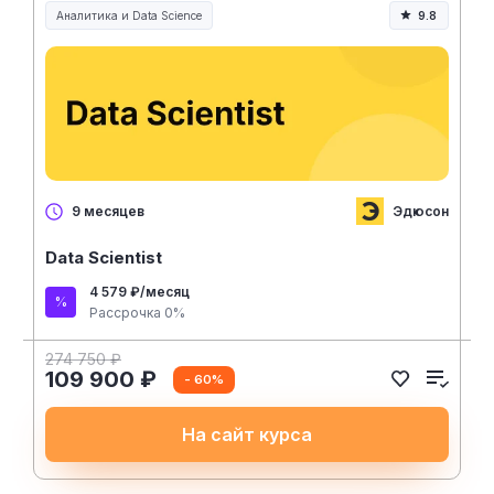
Аналитика и Data Science
9.8
Эдюсон
9 месяцев
Data Scientist
4 579 ₽/месяц
Рассрочка 0%
274 750 ₽
109 900 ₽
- 60%
На сайт курса