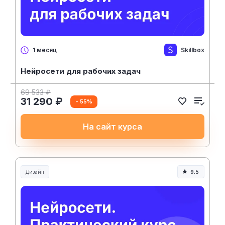
Skillbox
1 месяц
Нейросети для рабочих задач
69 533 ₽
31 290 ₽
- 55%
На сайт курса
Дизайн
9.5