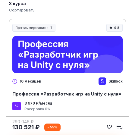
3 курса
Сортировать:
Программирование и IT
9.8
Skillbox
10 месяцев
Профессия «Разработчик игр на Unity с нуля»
3 679 ₽/месяц
Рассрочка 0%
290 046 ₽
130 521 ₽
- 55%