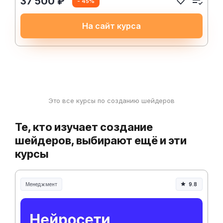
37 500 ₽
- 45%
На сайт курса
Это все курсы по созданию шейдеров
Те, кто изучает создание
шейдеров, выбирают ещё и эти
курсы
Менеджмент
9.8
Менеджмент и управление