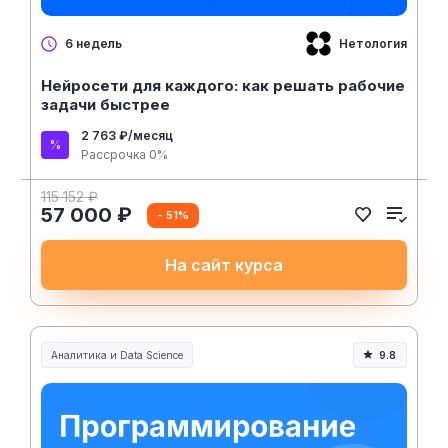
Нетология
6 недель
Нейросети для каждого: как решать рабочие
задачи быстрее
2 763 ₽/месяц
Рассрочка 0%
115 152 ₽
57 000 ₽
- 51%
На сайт курса
Аналитика и Data Science
9.8