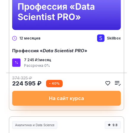
Skillbox
12 месяцев
Профессия «
Data Scientist PRO
»
7 245 ₽/месяц
Рассрочка 0%
374 325 ₽
224 595 ₽
- 40%
На сайт курса
Аналитика и Data Science
9.8