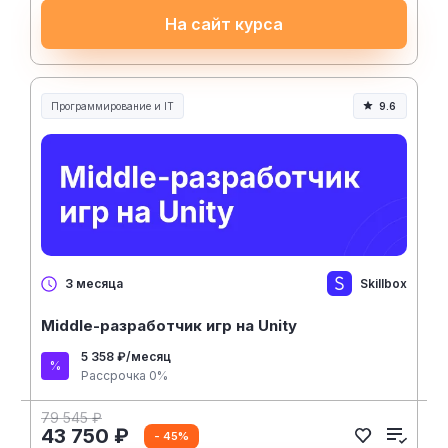
На сайт курса
Программирование и IT
9.6
Skillbox
3 месяца
Middle-разработчик игр на Unity
5 358 ₽/месяц
Рассрочка 0%
79 545 ₽
43 750 ₽
- 45%