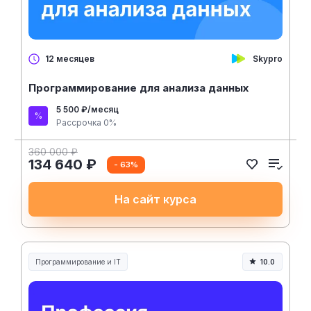
Skypro
12 месяцев
Программирование для анализа данных
5 500 ₽/месяц
Рассрочка 0%
360 000 ₽
134 640 ₽
- 63%
На сайт курса
Программирование и IT
10.0