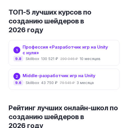
ТОП-5 лучших курсов по
созданию шейдеров в
2026 году
Профессия «Разработчик игр на Unity
1
с нуля»
9.8
Skillbox
130 521 ₽
10 месяцев
290 046 ₽
Middle-разработчик игр на Unity
2
9.6
Skillbox
43 750 ₽
3 месяца
79 545 ₽
Рейтинг лучших онлайн-школ по
созданию шейдеров в
2026 году