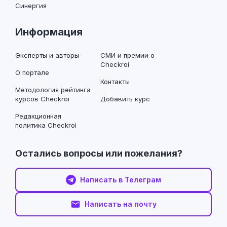
Синергия
Информация
Эксперты и авторы
СМИ и премии о
Checkroi
О портале
Контакты
Методология рейтинга
курсов Checkroi
Добавить курс
Редакционная
политика Checkroi
Остались вопросы или пожелания?
Написать в Телеграм
Написать на почту