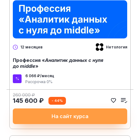
Нетология
12 месяцев
Профессия «
Аналитик данных с нуля
до middle
»
6 066 ₽/месяц
Рассрочка 0%
260 000 ₽
145 600 ₽
- 44%
На сайт курса