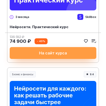
Skillbox
3 месяца
Нейросети. Практический курс
136 182 ₽
74 900 ₽
- 45%
На сайт курса
Бизнес и финансы
9.4