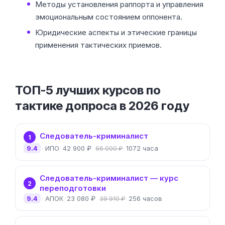
Методы установления раппорта и управления
эмоциональным состоянием оппонента.
Юридические аспекты и этические границы
применения тактических приемов.
ТОП-5 лучших курсов по
тактике допроса в 2026 году
Следователь-криминалист
1
9.4
ИПО
42 900 ₽
1072 часа
66 000 ₽
Следователь-криминалист — курс
2
переподготовки
9.4
АПОК
23 080 ₽
256 часов
39 910 ₽