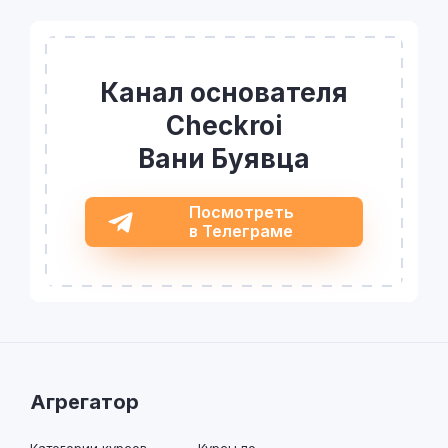
Канал основателя
Checkroi
Вани Буявца
Посмотреть
в Телеграме
Агрегатор