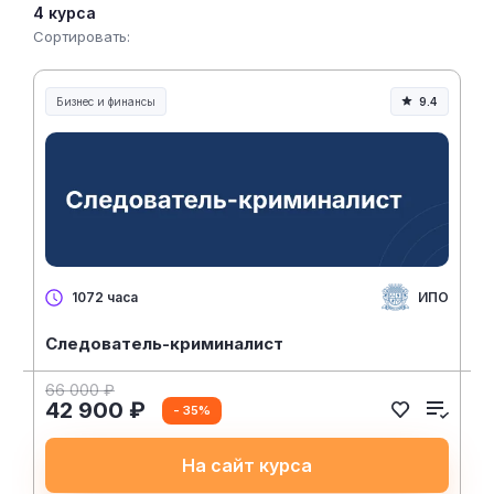
4 курса
Сортировать:
Бизнес и финансы
9.4
ИПО
1072 часа
Следователь-криминалист
66 000 ₽
42 900 ₽
- 35%
На сайт курса