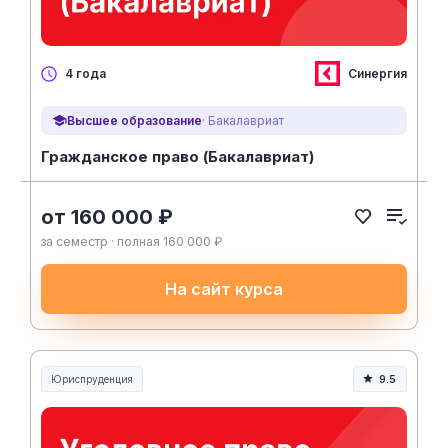
Синергия
4 года
Высшее образование
· Бакалавриат
Гражданское право (Бакалавриат)
от 160 000 ₽
за семестр · полная 160 000 ₽
На сайт курса
Юриспруденция
9.5
Юриспруденция и право