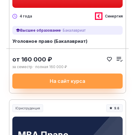
Синергия
4 года
Высшее образование
· Бакалавриат
Уголовное право (Бакалавриат)
от 160 000 ₽
за семестр · полная 160 000 ₽
На сайт курса
Юриспруденция
9.6
Юриспруденция и право