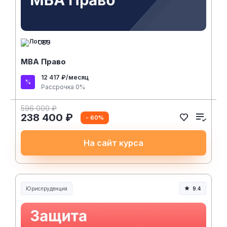
CBS
MBA Право
12 417 ₽/месяц
Рассрочка 0%
596 000 ₽
238 400 ₽
- 60%
На сайт курса
Юриспруденция
9.4
Юриспруденция и право