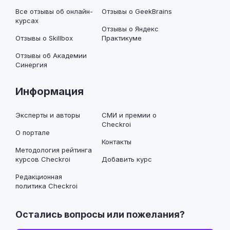
Все отзывы об онлайн-
Отзывы о GeekBrains
курсах
Отзывы о Яндекс
Отзывы о Skillbox
Практикуме
Отзывы об Академии
Синергия
Информация
Эксперты и авторы
СМИ и премии о
Checkroi
О портале
Контакты
Методология рейтинга
курсов Checkroi
Добавить курс
Редакционная
политика Checkroi
Остались вопросы или пожелания?