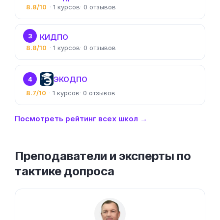
8.8/10
1
0
3
КИДПО
8.8/10
1
0
ЭКОДПО
4
8.7/10
1
0
Посмотреть рейтинг всех школ →
Преподаватели и эксперты по
тактике допроса