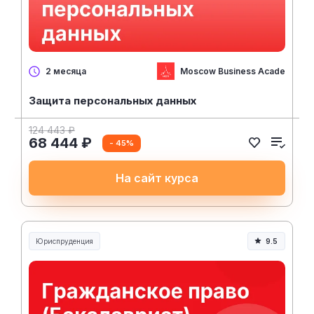
Moscow Business Academy
2 месяца
Защита персональных данных
124 443 ₽
68 444 ₽
- 45%
На сайт курса
Юриспруденция
9.5
Юриспруденция и право