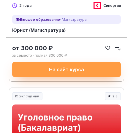
Синергия
2 года
Высшее образование
· Магистратура
Юрист (Магистратура)
от 300 000 ₽
за семестр · полная 300 000 ₽
На сайт курса
Юриспруденция
9.5
Юриспруденция и право