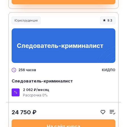
Юриспруденция
9.3
Юриспруденция и право
КИДПО
256 часов
Следователь-криминалист
2 062 ₽/месяц
Рассрочка 0%
24 750 ₽
На сайт курса