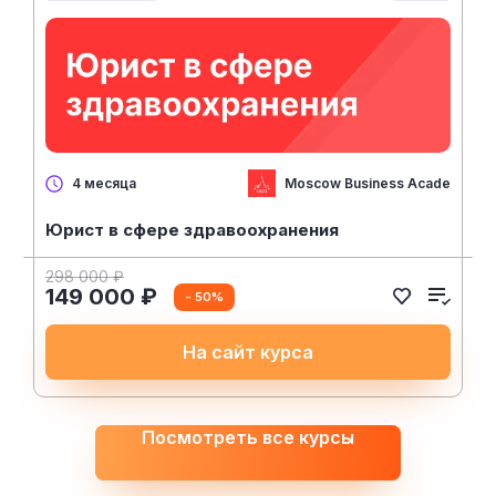
Moscow Business Academy
4 месяца
Юрист в сфере здравоохранения
298 000 ₽
149 000 ₽
- 50%
На сайт курса
Посмотреть все курсы