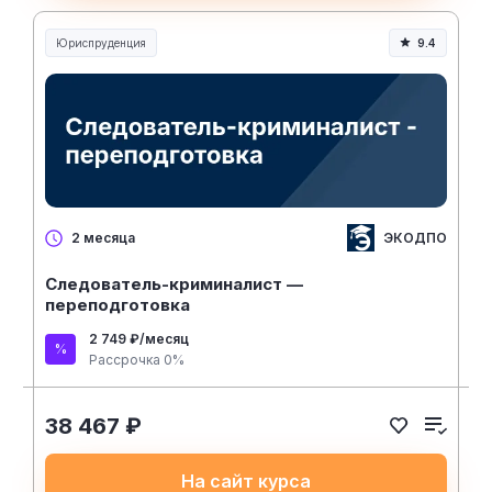
Юриспруденция
9.4
Юриспруденция и право
ЭКОДПО
2 месяца
Следователь-криминалист —
переподготовка
2 749 ₽/месяц
Рассрочка 0%
38 467 ₽
На сайт курса