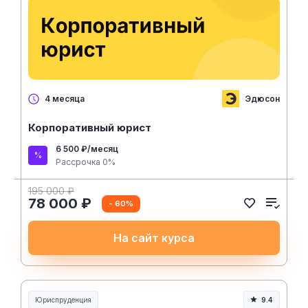
Эдюсон
4 месяца
Корпоративный юрист
6 500 ₽/месяц
Рассрочка 0%
195 000 ₽
78 000 ₽
- 60%
На сайт курса
Юриспруденция
9.4
Юриспруденция и право