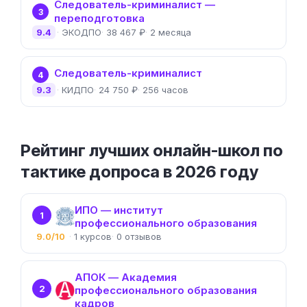
Следователь-криминалист —
3
переподготовка
9.4
ЭКОДПО
38 467 ₽
2 месяца
Следователь-криминалист
4
9.3
КИДПО
24 750 ₽
256 часов
Рейтинг лучших онлайн-школ по
тактике допроса в 2026 году
ИПО — институт
1
профессионального образования
9.0/10
1
0
АПОК — Академия
2
профессионального образования
кадров