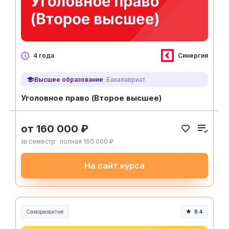
Синергия
4 года
Высшее образование
· Бакалавриат
Уголовное право (Второе высшее)
от 160 000 ₽
за семестр · полная 160 000 ₽
На сайт курса
Саморазвитие
9.4