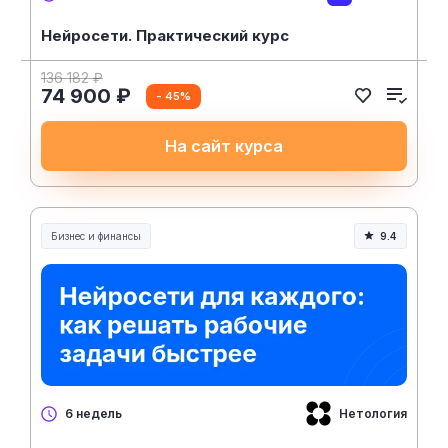
Нейросети. Практический курс
136 182 ₽
74 900 ₽
- 45%
На сайт курса
Бизнес и финансы
9.4
Нетология
6 недель