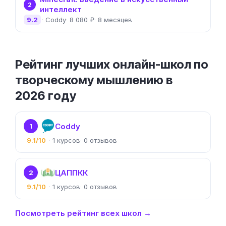
2
интеллект
9.2
Coddy
8 080 ₽
8 месяцев
Рейтинг лучших онлайн-школ по
творческому мышлению в
2026 году
Coddy
1
9.1/10
1
0
ЦАППКК
2
9.1/10
1
0
Посмотреть рейтинг всех школ →