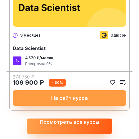
Эдюсон
9 месяцев
Data Scientist
4 579 ₽/месяц
Рассрочка 0%
274 750 ₽
109 900 ₽
- 60%
На сайт курса
Посмотреть все курсы