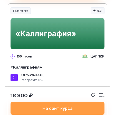
Педагогика
9.3
Образование и педагогика
ЦАППКК
150 часов
«Каллиграфия»
1 075 ₽/месяц
Рассрочка 0%
18 800 ₽
На сайт курса