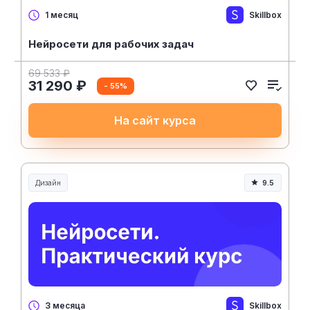
Skillbox
1 месяц
Нейросети для рабочих задач
69 533 ₽
31 290 ₽
- 55%
На сайт курса
Дизайн
9.5
Skillbox
3 месяца