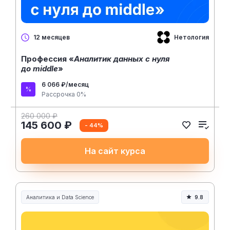
Нетология
12 месяцев
Профессия «
Аналитик данных с нуля
до middle
»
6 066 ₽/месяц
Рассрочка 0%
260 000 ₽
145 600 ₽
- 44%
На сайт курса
Аналитика и Data Science
9.8