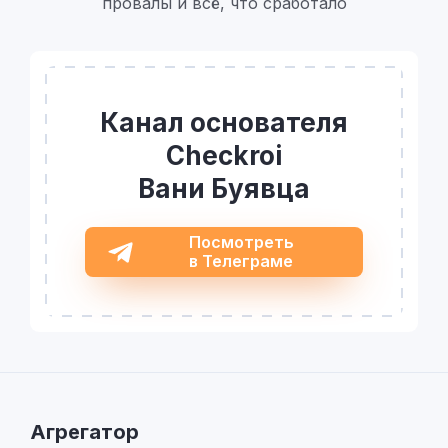
провалы и всё, что сработало
Канал основателя
Checkroi
Вани Буявца
Посмотреть
в Телеграме
Агрегатор