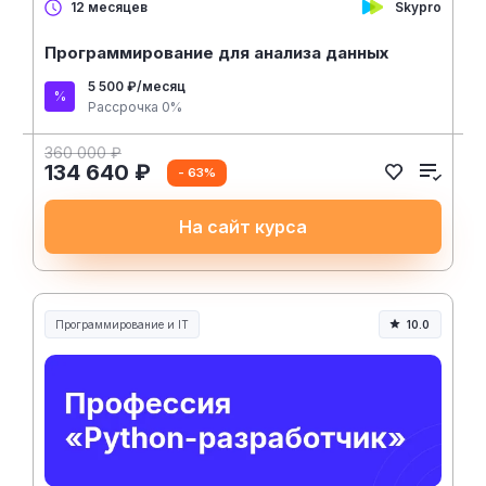
Skypro
12 месяцев
Программирование для анализа данных
5 500 ₽/месяц
Рассрочка 0%
360 000 ₽
134 640 ₽
- 63%
На сайт курса
Программирование и IT
10.0