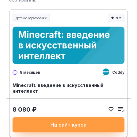
Сортировать:
Детское образование
9.2
Coddy
8 месяцев
Minecraft: введение в искусственный
интеллект
8 080 ₽
На сайт курса