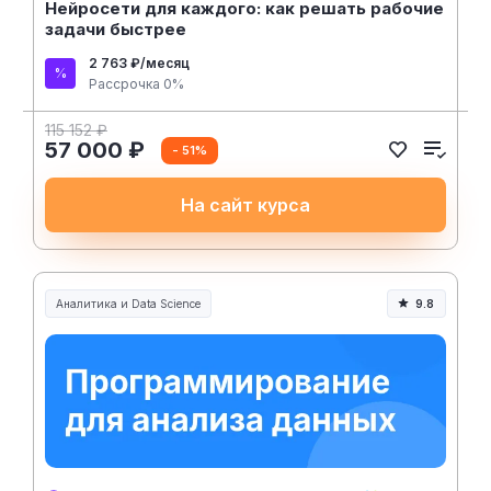
Нейросети для каждого: как решать рабочие
задачи быстрее
2 763 ₽/месяц
Рассрочка 0%
115 152 ₽
57 000 ₽
- 51%
На сайт курса
Аналитика и Data Science
9.8