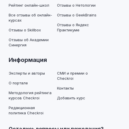
Рейтинг онлайн-школ
Отзывы о Нетологии
Все отзывы об онлайн-
Отзывы о GeekBrains
курсах
Отзывы о Яндекс
Отзывы о Skillbox
Практикуме
Отзывы об Академии
Синергия
Информация
Эксперты и авторы
СМИ и премии о
Checkroi
О портале
Контакты
Методология рейтинга
курсов Checkroi
Добавить курс
Редакционная
политика Checkroi
Остались вопросы или пожелания?