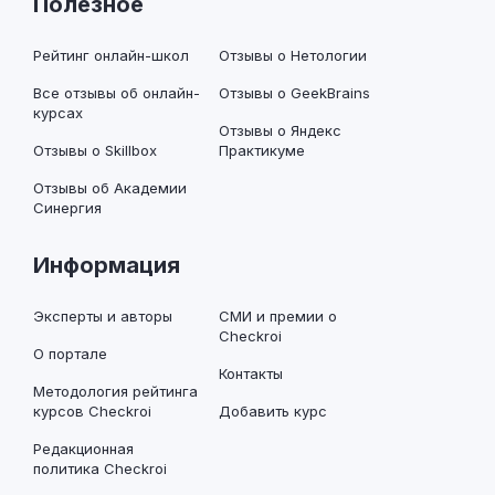
Полезное
Рейтинг онлайн-школ
Отзывы о Нетологии
Все отзывы об онлайн-
Отзывы о GeekBrains
курсах
Отзывы о Яндекс
Отзывы о Skillbox
Практикуме
Отзывы об Академии
Синергия
Информация
Эксперты и авторы
СМИ и премии о
Checkroi
О портале
Контакты
Методология рейтинга
курсов Checkroi
Добавить курс
Редакционная
политика Checkroi