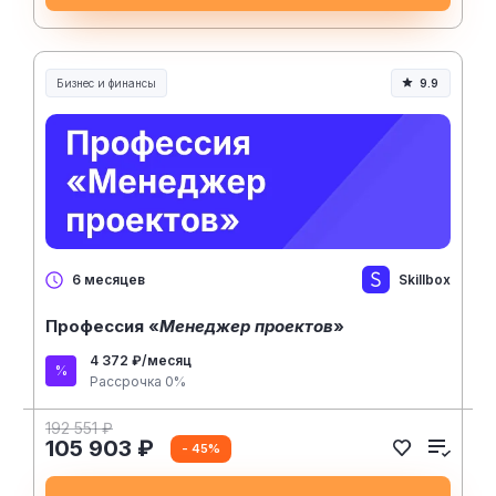
Бизнес и финансы
9.9
Skillbox
6 месяцев
Профессия «
Менеджер проектов
»
4 372 ₽/месяц
Рассрочка 0%
192 551 ₽
105 903 ₽
- 45%