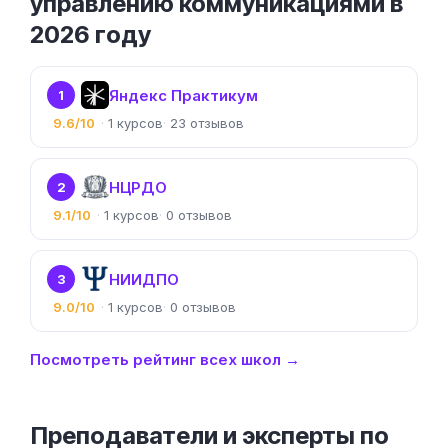
управлению коммуникациями в
2026 году
Яндекс Практикум
1
9.6/10
1
23
НЦРДО
2
9.1/10
1
0
НИИДПО
3
9.0/10
1
0
Посмотреть рейтинг всех школ →
Преподаватели и эксперты по