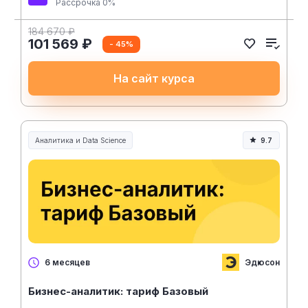
Рассрочка 0%
184 670 ₽
101 569 ₽
- 45%
На сайт курса
Аналитика и Data Science
9.7
Эдюсон
6 месяцев
Бизнес-аналитик: тариф Базовый