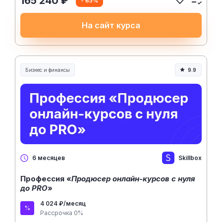
165 240 ₽
- 63%
На сайт курса
Бизнес и финансы
9.9
Skillbox
6 месяцев
Профессия «
Продюсер онлайн-курсов с нуля
до PRO
»
4 024 ₽/месяц
Рассрочка 0%