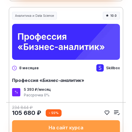
Аналитика и Data Science
10.0
Skillbox
8 месяцев
Профессия «
Бизнес-аналитик
»
5 393 ₽/месяц
Рассрочка 0%
234 844 ₽
105 680 ₽
- 55%
На сайт курса