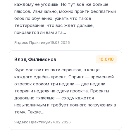
каждому не угодишь. Но тут всё же больше
плюсов. Изначально, можно пройти бесплатный
блок по обучению, узнать что такое
тестирование, что вас ждёт дальше,
понравится ли вам эта…
Яндекс Практикум
19.03.2026
Влад Филимонов
10.0/10
Курс состоит из пяти спринтов, в конце
каждого сдаёшь проект. Спринт — временной
отрезок сроком три недели — две недели
теории и неделя на сдачу проекта. Проекты
довольно тяжёлые — сходу кажется
невыполнимым и требует полного погружения в
тему. Также…
Яндекс Практикум
24.02.2026