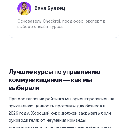
Ваня Буявец
Основатель Checkroi, продюсер, эксперт в
выборе онлайн-курсов
Лучшие курсы по управлению
коммуникациями — как мы
выбирали
При составлении рейтинга мы ориентировались на
прикладную ценность программ для бизнеса в
2026 году. Хороший курс должен закрывать боли
руководителя: от неумения команды
договариваться до проваленных дедлайнов из-за