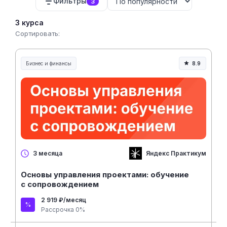
Фильтры
3
3 курса
Сортировать:
Бизнес и финансы
8.9
Яндекс Практикум
3 месяца
Основы управления проектами: обучение
с сопровождением
2 919 ₽/месяц
Рассрочка 0%