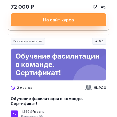
72 000 ₽
На сайт курса
Психология и терапия
9.0
НЦРДО
2 месяца
Обучение фасилитации в команде.
Сертификат!
1 392 ₽/месяц
Рассрочка 0%