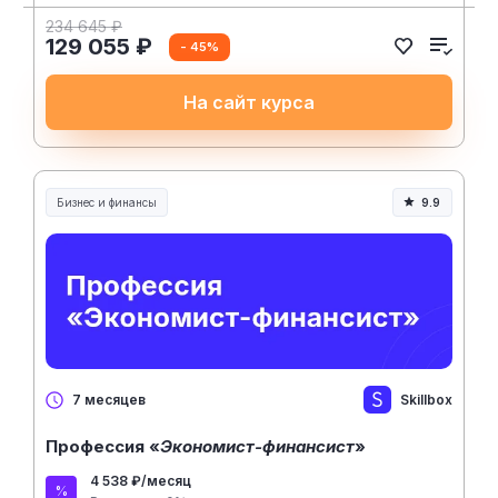
234 645 ₽
129 055 ₽
- 45%
На сайт курса
Бизнес и финансы
9.9
Skillbox
7 месяцев
Профессия «
Экономист-финансист
»
4 538 ₽/месяц