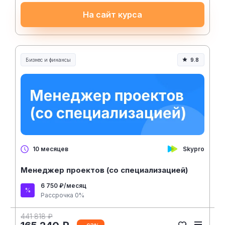
На сайт курса
Бизнес и финансы
9.8
Skypro
10 месяцев
Менеджер проектов (со специализацией)
6 750 ₽/месяц
Рассрочка 0%
441 818 ₽