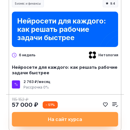
Бизнес и финансы
9.4
Нетология
6 недель
Нейросети для каждого: как решать рабочие
задачи быстрее
2 763 ₽/месяц
Рассрочка 0%
115 152 ₽
57 000 ₽
- 51%
На сайт курса