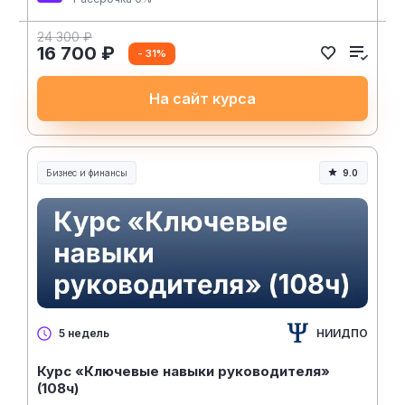
24 300 ₽
16 700 ₽
- 31%
На сайт курса
Бизнес и финансы
9.0
НИИДПО
5 недель
Курс «Ключевые навыки руководителя»
(108ч)