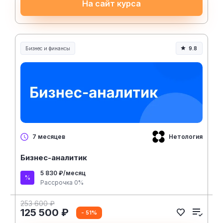
На сайт курса
Бизнес и финансы
9.8
Нетология
7 месяцев
Бизнес-аналитик
5 830 ₽/месяц
Рассрочка 0%
253 600 ₽
125 500 ₽
- 51%