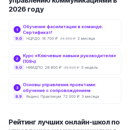
управлению коммуникациями в
2026 году
Обучение фасилитации в команде.
1
Сертификат!
9.0
НЦРДО
16 700 ₽
2 месяца
24 300 ₽
Курс «Ключевые навыки руководителя»
2
(108ч)
9.0
НИИДПО
28 800 ₽
5 недель
39 500 ₽
Основы управления проектами:
3
обучение с сопровождением
8.9
Яндекс Практикум
72 000 ₽
3 месяца
Рейтинг лучших онлайн-школ по