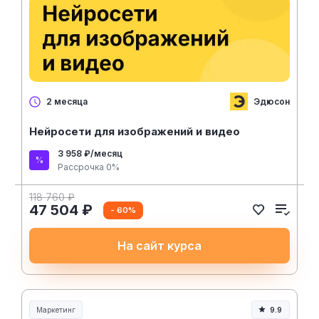
Эдюсон
2 месяца
Нейросети для изображений и видео
3 958 ₽/месяц
Рассрочка 0%
118 760 ₽
47 504 ₽
- 60%
На сайт курса
Маркетинг
9.9