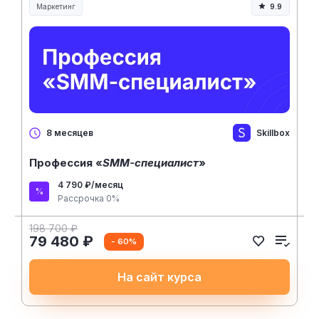
Маркетинг
9.9
Skillbox
8 месяцев
Профессия «
SMM-специалист
»
4 790 ₽/месяц
Рассрочка 0%
198 700 ₽
79 480 ₽
- 60%
На сайт курса