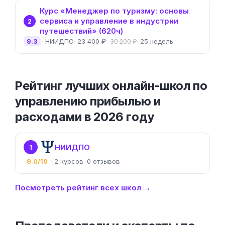
Курс «Менеджер по туризму: основы
сервиса и управление в индустрии
2
путешествий» (620ч)
9.3
НИИДПО
23 400 ₽
25 недель
30 200 ₽
Рейтинг лучших онлайн-школ по
управлению прибылью и
расходами в 2026 году
НИИДПО
1
9.0/10
2
0
Посмотреть рейтинг всех школ →