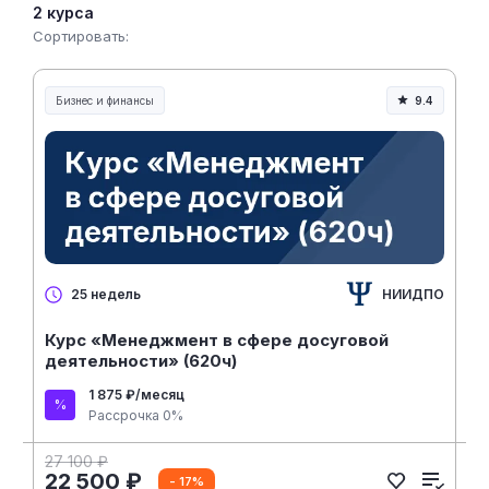
2 курса
Сортировать:
Бизнес и финансы
9.4
НИИДПО
25 недель
Курс «Менеджмент в сфере досуговой
деятельности» (620ч)
1 875 ₽/месяц
Рассрочка 0%
27 100 ₽
22 500 ₽
- 17%