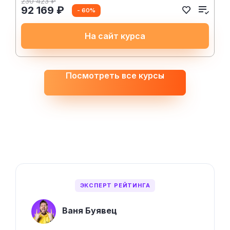
230 423 ₽
92 169 ₽
- 60%
На сайт курса
Посмотреть все курсы
ЭКСПЕРТ РЕЙТИНГА
Ваня Буявец