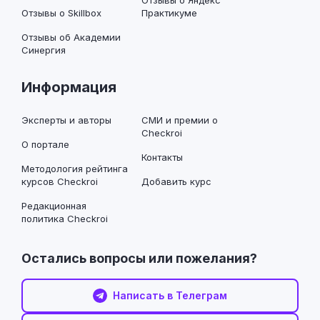
Отзывы о Яндекс
Отзывы о Skillbox
Практикуме
Отзывы об Академии
Синергия
Информация
Эксперты и авторы
СМИ и премии о
Checkroi
О портале
Контакты
Методология рейтинга
курсов Checkroi
Добавить курс
Редакционная
политика Checkroi
Остались вопросы или пожелания?
Написать в Телеграм