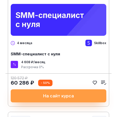
Skillbox
4 месяца
SMM-специалист с нуля
4 608 ₽/месяц
Рассрочка 0%
120 572 ₽
60 286 ₽
- 50%
На сайт курса