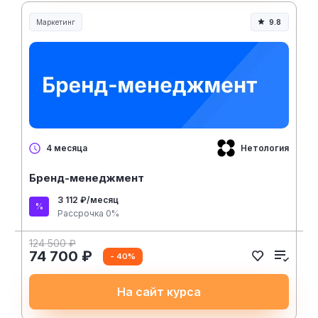
Маркетинг
9.8
Нетология
4 месяца
Бренд-менеджмент
3 112 ₽/месяц
Рассрочка 0%
124 500 ₽
74 700 ₽
- 40%
На сайт курса