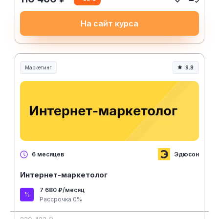
На сайт курса
Маркетинг
9.8
Эдюсон
6 месяцев
Интернет-маркетолог
7 680 ₽/месяц
Рассрочка 0%