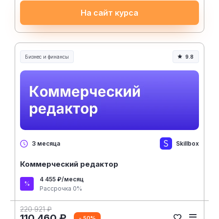
На сайт курса
Бизнес и финансы
9.8
Skillbox
3 месяца
Коммерческий редактор
4 455 ₽/месяц
Рассрочка 0%
220 921 ₽
110 460 ₽
- 50%