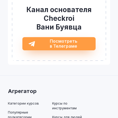
Канал основателя
Checkroi
Вани Буявца
Посмотреть
в Телеграме
Агрегатор
Категории курсов
Курсы по
инструментам
Популярные
подкатегории
Курсы для людей