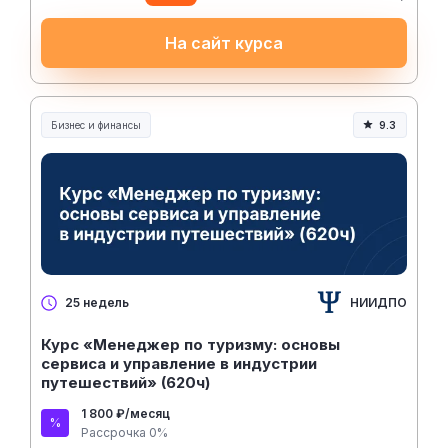
На сайт курса
Бизнес и финансы
9.3
НИИДПО
25 недель
Курс «Менеджер по туризму: основы
сервиса и управление в индустрии
путешествий» (620ч)
1 800 ₽/месяц
Рассрочка 0%