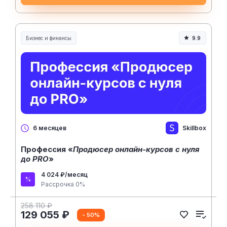
Бизнес и финансы
9.9
Skillbox
6 месяцев
Профессия «
Продюсер онлайн-курсов с нуля
до PRO
»
4 024 ₽/месяц
Рассрочка 0%
258 110 ₽
129 055 ₽
- 50%