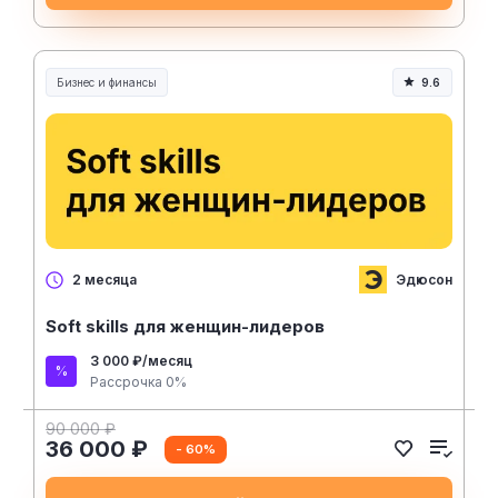
Бизнес и финансы
9.6
Эдюсон
2 месяца
Soft skills для женщин-лидеров
3 000 ₽/месяц
Рассрочка 0%
90 000 ₽
36 000 ₽
- 60%