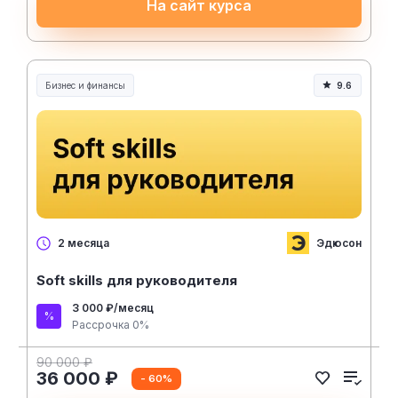
На сайт курса
Бизнес и финансы
9.6
Эдюсон
2 месяца
Soft skills для руководителя
3 000 ₽/месяц
Рассрочка 0%
90 000 ₽
36 000 ₽
- 60%