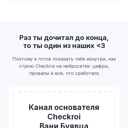
Раз ты дочитал до конца,
то ты один из наших <3
Поэтому я готов показать тебе изнутри, как
строю Checkroi на нейросетях: цифры,
провалы и всё, что сработало
Канал основателя
Checkroi
Вани Буявца