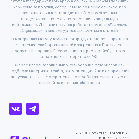
Этот сайт содержит партнёрские ссылки. Мы можем получить
комиссию за покупки, совершённые по нашим ссылкам, без
дополнительных затрат для вас. Это помогает нам
поддерживать проект и предоставлять актуальную
информацию. Для таких ссылок работает пометка «
Реклама.
Информация о рекламодателе по ссылкам в статье.
»
В материалах могут упоминаться продукты Meta* — признана
экстремистской организацией и запрещена в России, её
продукты Instagram и Facebook (инстаграм и фейсбук) также
запрещены на территории РФ.
Любое использование либо копирование материалов или
подборки материалов сайта, элементов дизайна и оформления
допускается лишь с разрешения правообладателя и только со
ссылкой на источник: checkroi.ru
2026 © Checkroi (ИП Буявец И.А.)
ИНН 780625285511