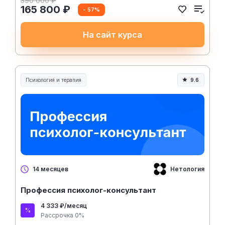
390 000 ₽
165 800 ₽
- 57%
На сайт курса
Психология и терапия
9.6
Нетология
14 месяцев
Профессия психолог-консультант
4 333 ₽/месяц
Рассрочка 0%