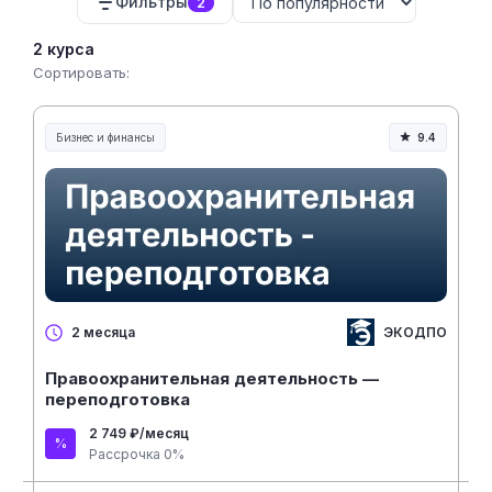
Фильтры
2
условиях.
2 курса
Сортировать:
Бизнес и финансы
9.4
ЭКОДПО
2 месяца
Правоохранительная деятельность —
переподготовка
2 749 ₽/месяц
Рассрочка 0%