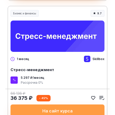
Бизнес и финансы
9.7
Skillbox
1 месяц
Стресс-менеджмент
5 297 ₽/месяц
Рассрочка 0%
66 136 ₽
36 375 ₽
- 45%
На сайт курса