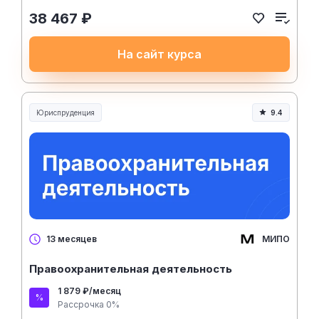
38 467 ₽
На сайт курса
Юриспруденция
9.4
Юриспруденция и право
МИПО
13 месяцев
Правоохранительная деятельность
1 879 ₽/месяц
Рассрочка 0%