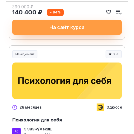
390 000 ₽
140 400 ₽
- 64%
На сайт курса
Менеджмент
9.6
Менеджмент и управление
Эдюсон
28 месяцев
Психология для себя
5 983 ₽/месяц