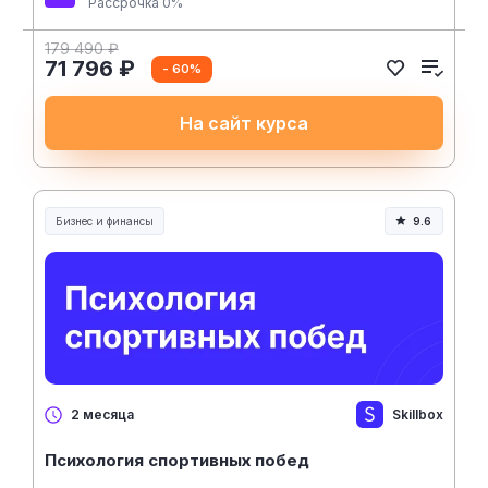
Рассрочка 0%
179 490 ₽
71 796 ₽
- 60%
На сайт курса
Бизнес и финансы
9.6
Skillbox
2 месяца
Психология спортивных побед