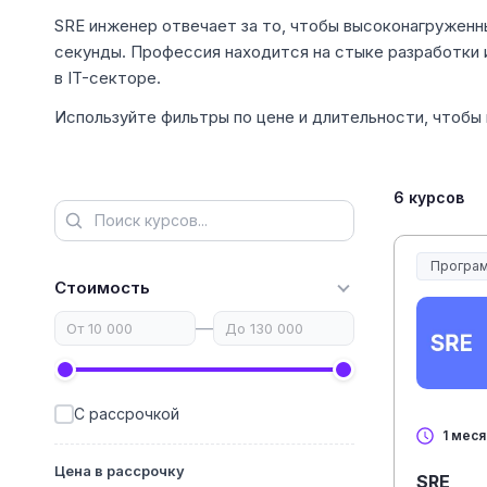
SRE инженер отвечает за то, чтобы высоконагруженны
секунды. Профессия находится на стыке разработки 
в IT-секторе.
Используйте фильтры по цене и длительности, чтобы 
6 курсов
Програм
Стоимость
—
С рассрочкой
1 мес
Цена в рассрочку
SRE