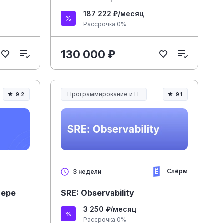
187 222 ₽/месяц
Рассрочка 0%
130 000 ₽
Программирование и IT
9.2
9.1
Слёрм
3 недели
мере
SRE: Observability
3 250 ₽/месяц
Рассрочка 0%