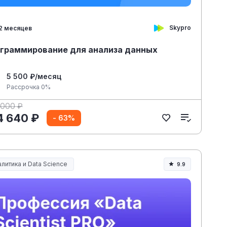
Skypro
2 месяцев
граммирование для анализа данных
5 500 ₽/месяц
Рассрочка 0%
 000 ₽
4 640 ₽
- 63%
литика и Data Science
9.9