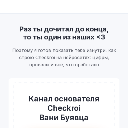
Раз ты дочитал до конца,
то ты один из наших <3
Поэтому я готов показать тебе изнутри, как
строю Checkroi на нейросетях: цифры,
провалы и всё, что сработало
Канал основателя
Checkroi
Вани Буявца