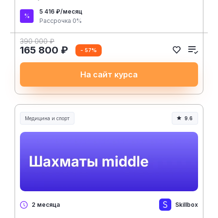
5 416 ₽/месяц
Рассрочка 0%
390 000 ₽
165 800 ₽
- 57%
На сайт курса
Медицина и спорт
9.6
Медицина, спорт и здоровье
Skillbox
2 месяца