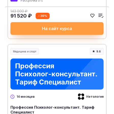
Рассрочка 0%
143 000 ₽
91 520 ₽
- 36%
На сайт курса
Медицина и спорт
9.6
Медицина, спорт и здоровье
Нетология
14 месяцев
Профессия Психолог-консультант. Тариф
Специалист