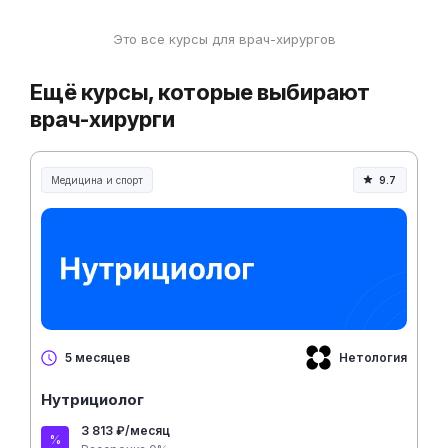
Это все курсы для врач-хирургов
Ещё курсы, которые выбирают
врач-хирурги
Медицина и спорт
9.7
Медицина, спорт и здоровье
Нетология
5 месяцев
Нутрициолог
3 813 ₽/месяц