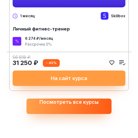
Skillbox
1 месяц
Личный фитнес-тренер
6 274 ₽/месяц
Рассрочка 0%
56 818 ₽
31 250 ₽
- 45%
На сайт курса
Посмотреть все курсы