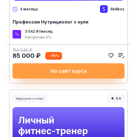
Skillbox
4 месяца
Профессия Нутрициолог с нуля
3 542 ₽/месяц
Рассрочка 0%
154 545 ₽
85 000 ₽
- 45%
На сайт курса
Медицина и спорт
9.6
Медицина, спорт и здоровье