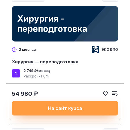
Медицина, спорт и здоровье
ЭКОДПО
2 месяца
Хирургия — переподготовка
2 749 ₽/месяц
Рассрочка 0%
54 980 ₽
На сайт курса