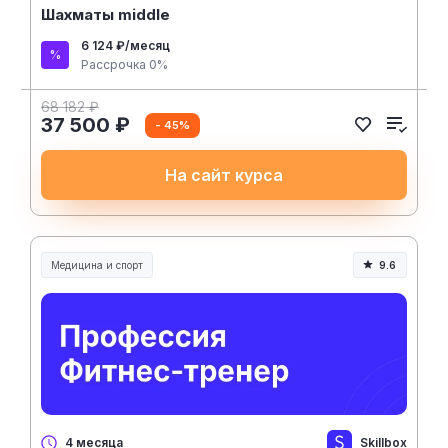
Шахматы middle
6 124 ₽/месяц
Рассрочка 0%
68 182 ₽
37 500 ₽
- 45%
На сайт курса
Медицина и спорт
9.6
Медицина, спорт и здоровье
Skillbox
4 месяца