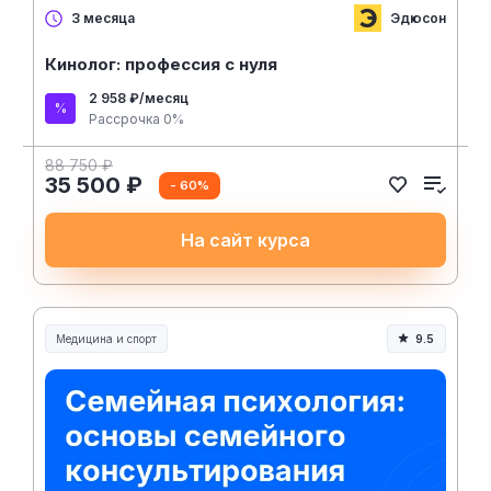
Эдюсон
3 месяца
Кинолог: профессия с нуля
2 958 ₽/месяц
Рассрочка 0%
88 750 ₽
35 500 ₽
- 60%
На сайт курса
Медицина и спорт
9.5
Медицина, спорт и здоровье