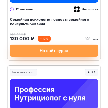
Нетология
12 месяцев
Семейная психология: основы семейного
консультирования
144 444 ₽
130 000 ₽
- 10%
На сайт курса
Медицина и спорт
9.6
Медицина, спорт и здоровье