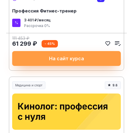
Профессия Фитнес-тренер
3 401 ₽/месяц
Рассрочка 0%
111 453 ₽
61 299 ₽
- 45%
На сайт курса
Медицина и спорт
9.6
Медицина, спорт и здоровье