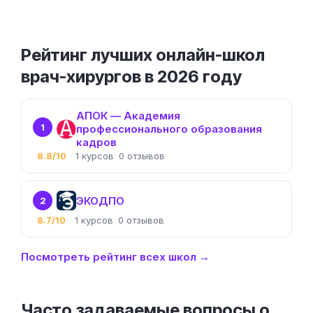
Рейтинг лучших онлайн-школ
врач-хирургов в 2026 году
АПОК — Академия
1
профессионального образования
кадров
8.8/10
1
0
ЭКОДПО
2
8.7/10
1
0
Посмотреть рейтинг всех школ →
Часто задаваемые вопросы о