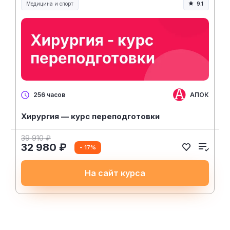
Медицина и спорт
9.1
Медицина, спорт и здоровье
АПОК
256 часов
Хирургия — курс переподготовки
39 910 ₽
32 980 ₽
- 17%
На сайт курса