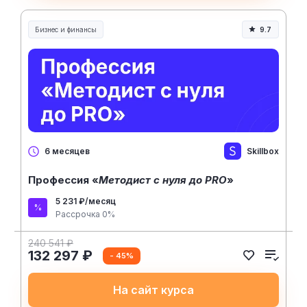
Бизнес и финансы
9.7
Skillbox
6 месяцев
Профессия «
Методист с нуля до PRO
»
5 231 ₽/месяц
Рассрочка 0%
240 541 ₽
132 297 ₽
- 45%
На сайт курса