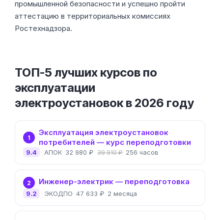
промышленной безопасности и успешно пройти
аттестацию в территориальных комиссиях
Ростехнадзора.
ТОП-5 лучших курсов по
эксплуатации
электроустановок в 2026 году
Эксплуатация электроустановок
1
потребителей — курс переподготовки
9.4
АПОК
32 980 ₽
256 часов
39 910 ₽
Инженер-электрик — переподготовка
2
9.2
ЭКОДПО
47 633 ₽
2 месяца