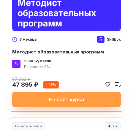
Skillbox
3 месяца
Методист образовательных программ
3 680 ₽/месяц
Рассрочка 0%
87 082 ₽
47 895 ₽
- 45%
На сайт курса
Бизнес и финансы
9.7