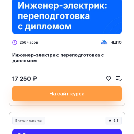
НЦПО
256 часов
Инженер-электрик: переподготовка с
дипломом
17 250 ₽
На сайт курса
Бизнес и финансы
9.8