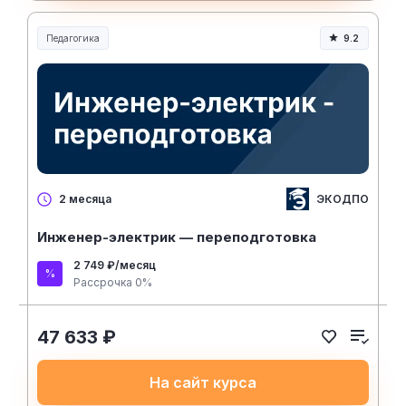
Педагогика
9.2
Образование и педагогика
ЭКОДПО
2 месяца
Инженер-электрик — переподготовка
2 749 ₽/месяц
Рассрочка 0%
47 633 ₽
На сайт курса