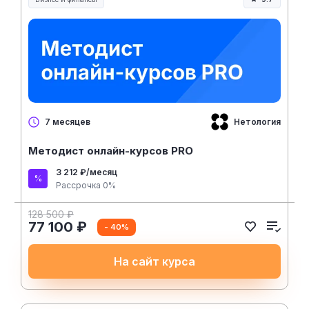
Нетология
7 месяцев
Методист онлайн-курсов PRO
3 212 ₽/месяц
Рассрочка 0%
128 500 ₽
77 100 ₽
- 40%
На сайт курса