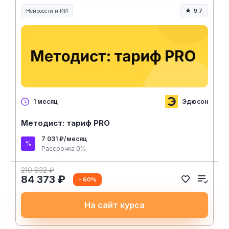
Нейросети и ИИ
9.7
Нейросети и искусственный интеллект
Эдюсон
1 месяц
Методист: тариф PRO
7 031 ₽/месяц
Рассрочка 0%
210 932 ₽
84 373 ₽
- 60%
На сайт курса