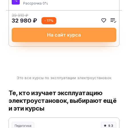
Рассрочка 0%
39 910 ₽
32 980 ₽
- 17%
На сайт курса
Это все курсы по эксплуатации электроустановок
Те, кто изучает эксплуатацию
электроустановок, выбирают ещё
и эти курсы
Педагогика
9.3