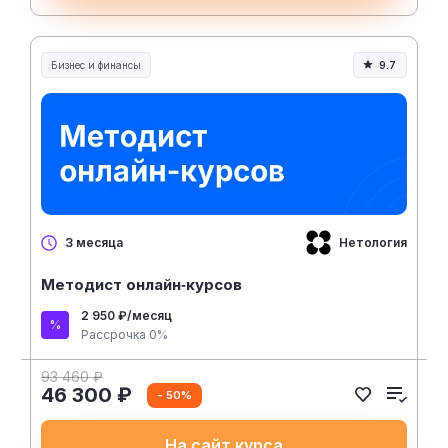
Бизнес и финансы
9.7
Нетология
3 месяца
Методист онлайн‑курсов
2 950 ₽/месяц
Рассрочка 0%
93 460 ₽
46 300 ₽
- 50%
На сайт курса