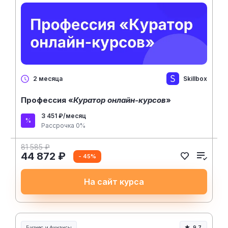
Skillbox
2 месяца
Профессия «
Куратор онлайн-курсов
»
3 451 ₽/месяц
Рассрочка 0%
81 585 ₽
44 872 ₽
- 45%
На сайт курса
Бизнес и финансы
9.7