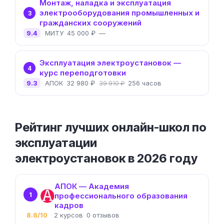
Монтаж, наладка и эксплуатация
электрооборудования промышленных и
3
гражданских сооружений
9.4
МИТУ
45 000 ₽
—
Эксплуатация электроустановок —
4
курс переподготовки
9.3
АПОК
32 980 ₽
256 часов
39 910 ₽
Рейтинг лучших онлайн-школ по
эксплуатации
электроустановок в 2026 году
АПОК — Академия
1
профессионального образования
кадров
8.8/10
2
0