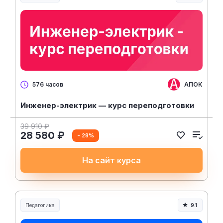
Образование и педагогика
АПОК
576 часов
Инженер-электрик — курс переподготовки
39 910 ₽
28 580 ₽
- 28%
На сайт курса
Педагогика
9.1
Образование и педагогика