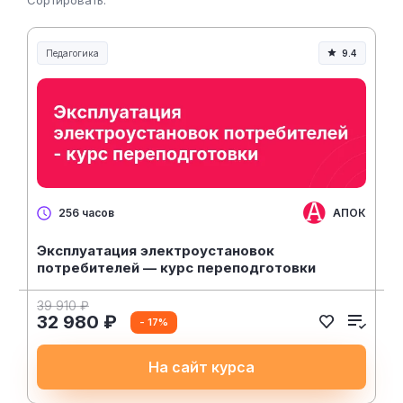
Сортировать:
Педагогика
9.4
Образование и педагогика
АПОК
256 часов
Эксплуатация электроустановок
потребителей — курс переподготовки
39 910 ₽
32 980 ₽
- 17%
На сайт курса