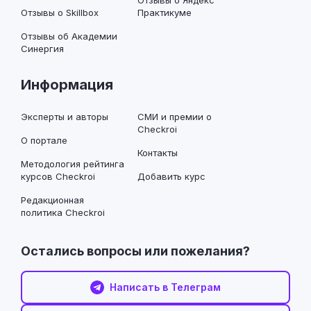
Отзывы о Яндекс
Отзывы о Skillbox
Практикуме
Отзывы об Академии
Синергия
Информация
Эксперты и авторы
СМИ и премии о
Checkroi
О портале
Контакты
Методология рейтинга
курсов Checkroi
Добавить курс
Редакционная
политика Checkroi
Остались вопросы или пожелания?
Написать в Телеграм