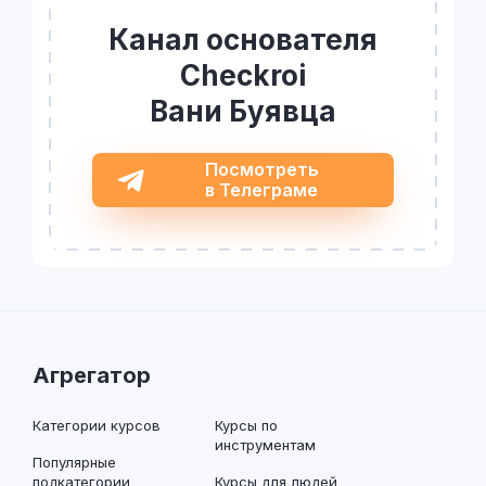
Канал основателя
Checkroi
Вани Буявца
Посмотреть
в Телеграме
Агрегатор
Категории курсов
Курсы по
инструментам
Популярные
подкатегории
Курсы для людей