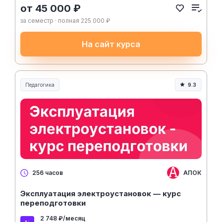
от 45 000 ₽
за семестр · полная 225 000 ₽
На сайт курса
Педагогика
9.3
Образование и педагогика
АПОК
256 часов
Эксплуатация электроустановок — курс
переподготовки
2 748 ₽/месяц