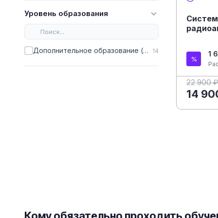
Уровень образования
Систем
радиоа
Дополнительное образование (ДПО)
14
1 
Ра
22 900 
14 90
Кому обязательно проходить обуче