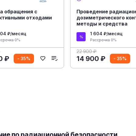
а обращения с
Проведение радиацион
ктивными отходами
дозиметрического кон
методы и средства
604 ₽/месяц
1 604 ₽/месяц
ссрочка 0%
Рассрочка 0%
₽
22 900 ₽
0 ₽
14 900 ₽
- 35%
- 35%
ние по радиационной безопасности