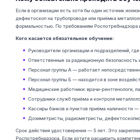
Если в организации есть хотя бы один источник иони
дефектоскоп на трубопроводе или приёмка металлол
формальностью. По требованиям Роспотребнадзора и
Кого касается обязательное обучение:
Руководители организации и подразделений, гд
Ответственные за радиационную безопасность 
Персонал группы А — работает непосредственно
Персонал группы Б — находится в зоне воздейс
Медицинские работники: врачи-рентгенологи, л
Сотрудники служб приёма и контроля металлол
Кассиры банков и пунктов приёма наличности —
Дозиметристы, радиометристы, дефектоскопис
Срок действия удостоверения — 5 лет. Это закрепле
Роспотребнадзора. Если хотите расширить компетенц