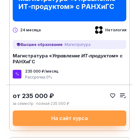
Нетология
24 месяца
Высшее образование
· Магистратура
Магистратура «
Управление ИТ‑продуктом
» c
РАНХиГС
235 000 ₽/месяц
Рассрочка 0%
от 235 000 ₽
за семестр · полная 235 000 ₽
На сайт курса