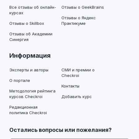
Все отзывы об онлайн-
Отзывы о GeekBrains
курсах
Отзывы о Яндекс
Отзывы о Skillbox
Практикуме
Отзывы об Академии
Синергия
Информация
Эксперты и авторы
СМИ и премии о
Checkroi
О портале
Контакты
Методология рейтинга
курсов Checkroi
Добавить курс
Редакционная
политика Checkroi
Остались вопросы или пожелания?