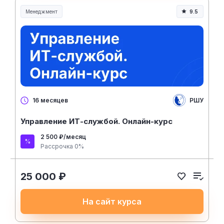
Менеджмент
9.5
Менеджмент и управление
РШУ
16 месяцев
Управление ИТ-службой. Онлайн-курс
2 500 ₽/месяц
Рассрочка 0%
25 000 ₽
На сайт курса