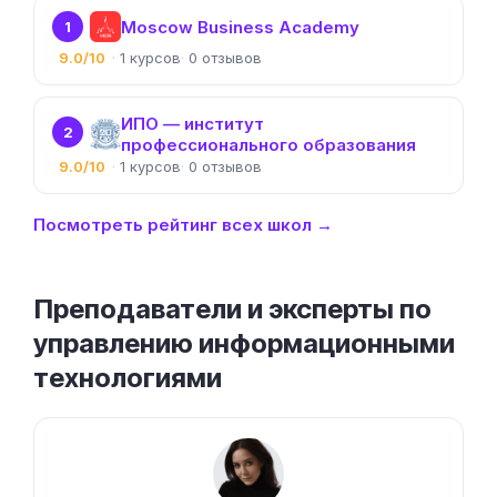
Moscow Business Academy
1
9.0/10
1
0
ИПО — институт
2
профессионального образования
9.0/10
1
0
Посмотреть рейтинг всех школ →
Преподаватели и эксперты по
управлению информационными
технологиями