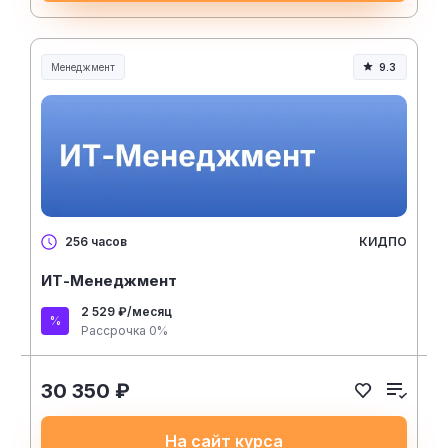
Менеджмент
9.3
Менеджмент и управление
КИДПО
256 часов
ИТ-Менеджмент
2 529 ₽/месяц
Рассрочка 0%
30 350 ₽
На сайт курса