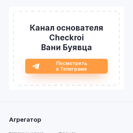
Канал основателя
Checkroi
Вани Буявца
Посмотреть
в Телеграме
Агрегатор