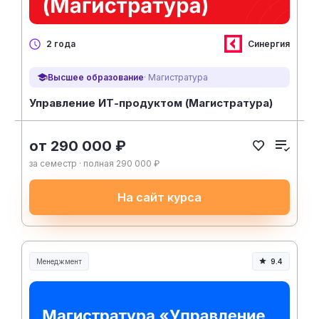
Синергия
2 года
Высшее образование
· Магистратура
Управление ИТ-продуктом (Магистратура)
от 290 000 ₽
за семестр · полная 290 000 ₽
На сайт курса
Менеджмент
9.4
Менеджмент и управление