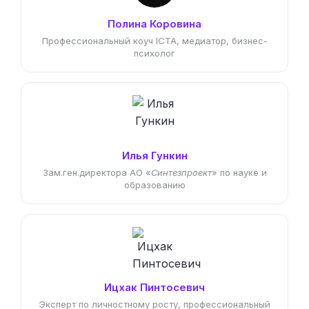
Полина Коровина
Профессиональный коуч ICTA, медиатор, бизнес-
психолог
Илья Гункин
Зам.ген.директора АО «
Синтезпроект
» по науке и
образованию
Ицхак Пинтосевич
Эксперт по личностному росту, профессиональный