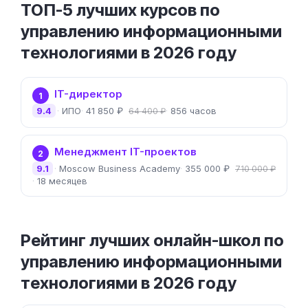
ТОП-5 лучших курсов по
управлению информационными
технологиями в 2026 году
IT-директор
1
9.4
ИПО
41 850 ₽
856 часов
64 400 ₽
Менеджмент IT-проектов
2
9.1
Moscow Business Academy
355 000 ₽
710 000 ₽
18 месяцев
Рейтинг лучших онлайн-школ по
управлению информационными
технологиями в 2026 году