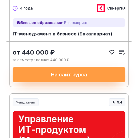
Синергия
4 года
Высшее образование
· Бакалавриат
IT-менеджмент в бизнесе (Бакалавриат)
от 440 000 ₽
за семестр · полная 440 000 ₽
На сайт курса
Менеджмент
9.4
Менеджмент и управление