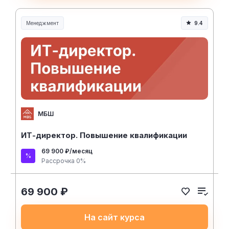
Менеджмент
9.4
Менеджмент и управление
МБШ
ИТ-директор. Повышение квалификации
69 900 ₽/месяц
Рассрочка 0%
69 900 ₽
На сайт курса