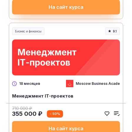
На сайт курса
Бизнес и финансы
9.1
Moscow Business Academy
18 месяцев
Менеджмент IT-проектов
710 000 ₽
355 000 ₽
- 50%
На сайт курса