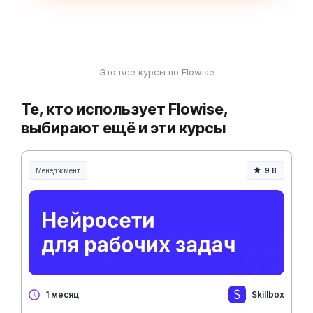
Это все курсы по Flowise
Те, кто использует Flowise,
выбирают ещё и эти курсы
Менеджмент
9.8
Менеджмент и управление
Skillbox
1 месяц