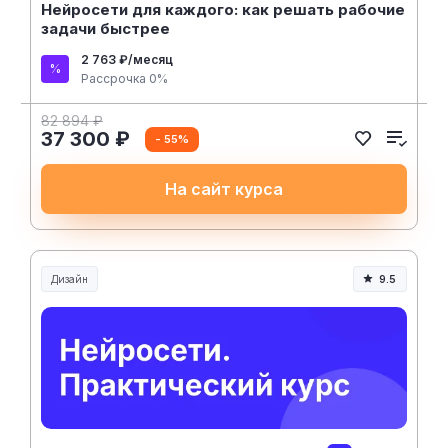
Нейросети для каждого: как решать рабочие
задачи быстрее
2 763 ₽/месяц
Рассрочка 0%
82 894 ₽
37 300 ₽
- 55%
На сайт курса
Дизайн
9.5