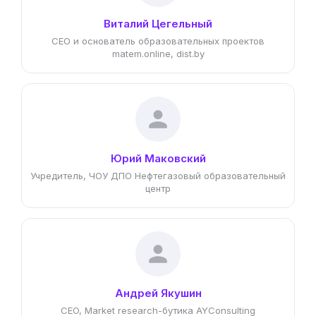
Виталий Цегельный
CEO и основатель образовательных проектов
matem.online, dist.by
Юрий Маковский
Учредитель, ЧОУ ДПО Нефтегазовый образовательный
центр
Андрей Якушин
CEO, Market research-бутика AYConsulting