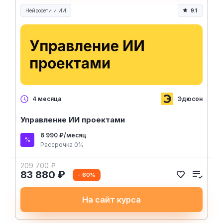
Нейросети и ИИ
9.1
Нейросети и искусственный интеллект
Эдюсон
4 месяца
Управление ИИ проектами
6 990 ₽/месяц
Рассрочка 0%
209 700 ₽
83 880 ₽
- 60%
На сайт курса