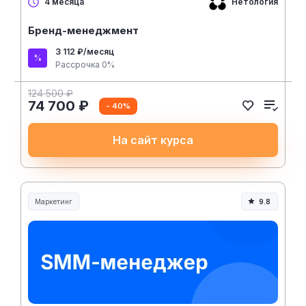
Нетология
4 месяца
Бренд-менеджмент
3 112 ₽/месяц
Рассрочка 0%
124 500 ₽
74 700 ₽
- 40%
На сайт курса
Маркетинг
9.8