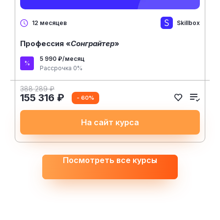
Skillbox
12 месяцев
Профессия «
Сонграйтер
»
5 990 ₽/месяц
Рассрочка 0%
388 289 ₽
155 316 ₽
- 60%
На сайт курса
Посмотреть все курсы