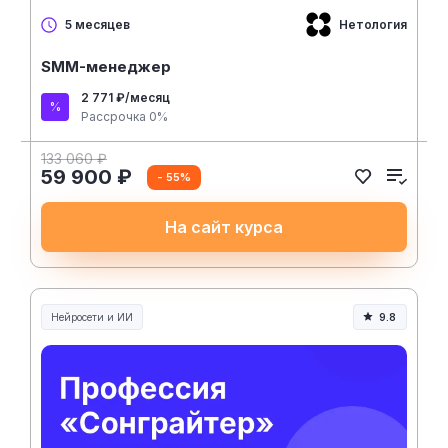
Нетология
5 месяцев
SMM-менеджер
2 771 ₽/месяц
Рассрочка 0%
133 060 ₽
59 900 ₽
- 55%
На сайт курса
Нейросети и ИИ
9.8
Нейросети и искусственный интеллект