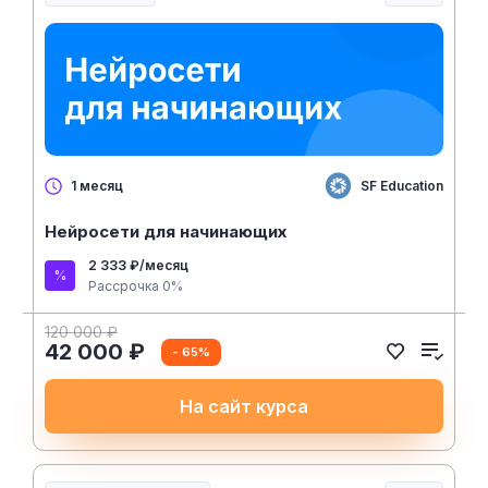
Нейросети и искусственный интеллект
SF Education
1 месяц
Нейросети для начинающих
2 333 ₽/месяц
Рассрочка 0%
120 000 ₽
42 000 ₽
- 65%
На сайт курса