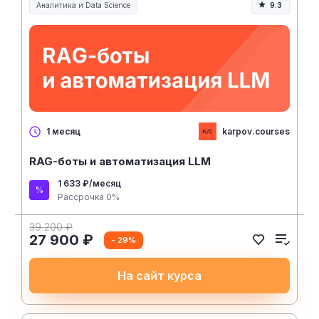
Аналитика и Data Science
9.3
karpov.courses
1 месяц
RAG-боты и автоматизация LLM
1 633 ₽/месяц
Рассрочка 0%
39 200 ₽
27 900 ₽
- 29%
На сайт курса