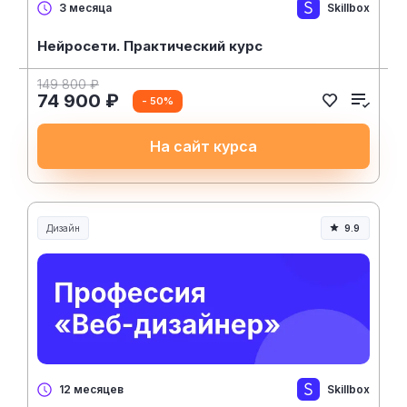
Skillbox
3 месяца
Нейросети. Практический курс
149 800 ₽
74 900 ₽
- 50%
На сайт курса
Дизайн
9.9
Skillbox
12 месяцев