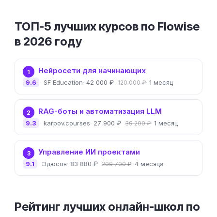
ТОП-5 лучших курсов по Flowise
в 2026 году
Нейросети для начинающих
1
9.6
SF Education
42 000 ₽
1 месяц
120 000 ₽
RAG-боты и автоматизация LLM
2
9.3
karpov.courses
27 900 ₽
1 месяц
39 200 ₽
Управление ИИ проектами
3
9.1
Эдюсон
83 880 ₽
4 месяца
209 700 ₽
Рейтинг лучших онлайн-школ по