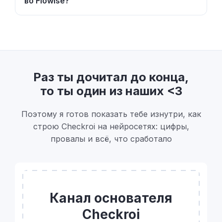
во Flowise?
Раз ты дочитал до конца,
то ты один из наших <3
Поэтому я готов показать тебе изнутри, как
строю Checkroi на нейросетях: цифры,
провалы и всё, что сработало
Канал основателя
Checkroi