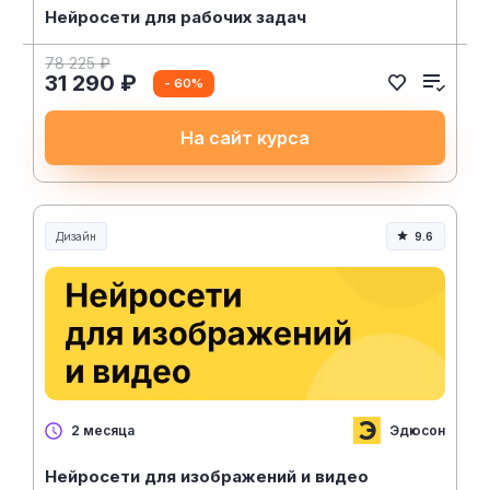
Нейросети для рабочих задач
78 225 ₽
31 290 ₽
- 60%
На сайт курса
Дизайн
9.6
Эдюсон
2 месяца
Нейросети для изображений и видео