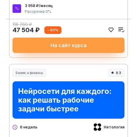
3 958 ₽/месяц
Рассрочка 0%
118 760 ₽
47 504 ₽
- 60%
На сайт курса
Бизнес и финансы
9.3
Нетология
6 недель