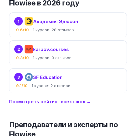
Flowise в 2026 году
Академия Эдюсон
1
9.6/10
1
28
karpov.courses
2
9.3/10
1
0
SF Education
3
9.1/10
1
2
Посмотреть рейтинг всех школ →
Преподаватели и эксперты по
Flowise