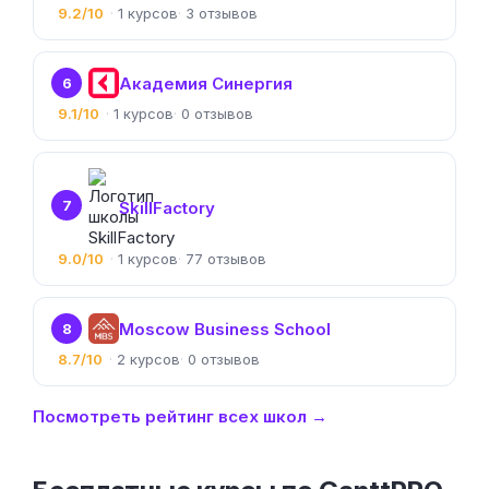
9.2/10
1
3
Академия Синергия
6
9.1/10
1
0
7
SkillFactory
9.0/10
1
77
Moscow Business School
8
8.7/10
2
0
Посмотреть рейтинг всех школ →