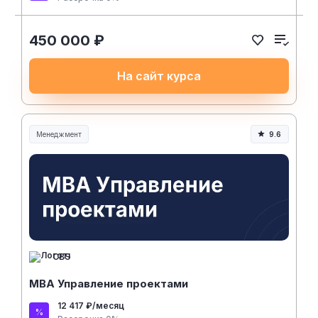
450 000 ₽
На сайт курса
Менеджмент
9.6
Менеджмент и управление
CBS
MBA Управление проектами
12 417 ₽/месяц