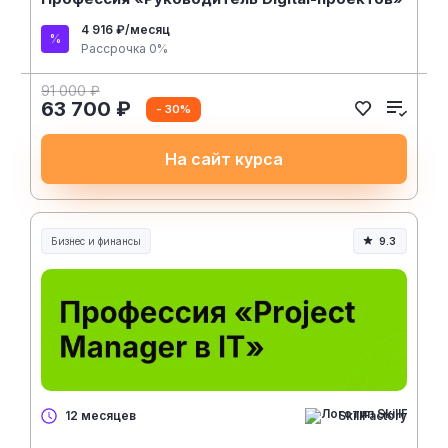
4 916 ₽/месяц
Рассрочка 0%
91 000 ₽
63 700 ₽
- 30%
На сайт курса
Бизнес и финансы
9.3
SkillFactory
12 месяцев