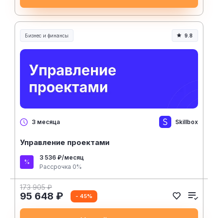
Бизнес и финансы
9.8
Skillbox
3 месяца
Управление проектами
3 536 ₽/месяц
Рассрочка 0%
173 905 ₽
95 648 ₽
- 45%