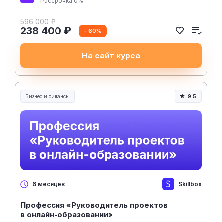
Рассрочка 0%
596 000 ₽
238 400 ₽
- 60%
На сайт курса
Бизнес и финансы
9.5
Skillbox
6 месяцев
Профессия «Руководитель проектов
в онлайн-образовании»