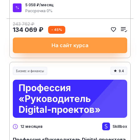
5 058 ₽/месяц
Рассрочка 0%
243 762 ₽
134 069 ₽
- 45%
На сайт курса
Бизнес и финансы
9.4
Skillbox
12 месяцев
Профессия «Руководитель Digital-проектов»