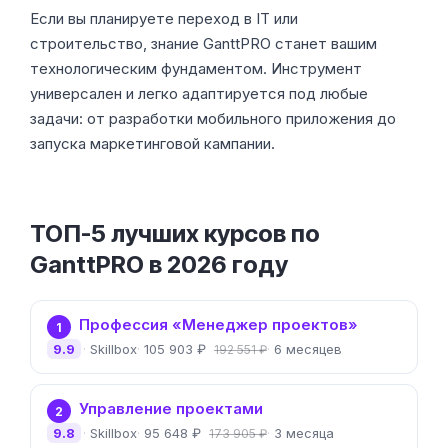
Если вы планируете переход в IT или
строительство, знание GanttPRO станет вашим
технологическим фундаментом. Инструмент
универсален и легко адаптируется под любые
задачи: от разработки мобильного приложения до
запуска маркетинговой кампании.
ТОП-5 лучших курсов по
GanttPRO в 2026 году
Профессия «Менеджер проектов»
1
9.9
Skillbox
105 903 ₽
6 месяцев
192 551 ₽
Управление проектами
2
9.8
Skillbox
95 648 ₽
3 месяца
173 905 ₽