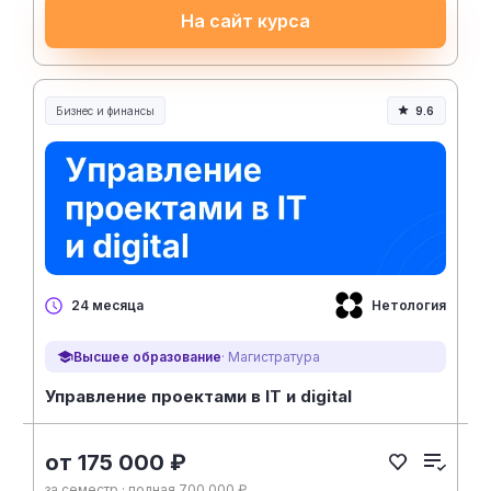
На сайт курса
Бизнес и финансы
9.6
Нетология
24 месяца
Высшее образование
· Магистратура
Управление проектами в IT и digital
от 175 000 ₽
за семестр · полная 700 000 ₽