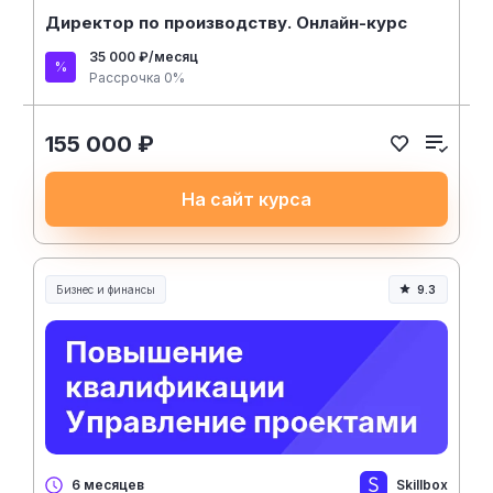
Директор по производству. Онлайн-курс
35 000 ₽/месяц
Рассрочка 0%
155 000 ₽
На сайт курса
Бизнес и финансы
9.3
Skillbox
6 месяцев