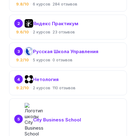
9.8/10
6
284
Яндекс Практикум
2
9.6/10
2
23
Русская Школа Управления
3
9.2/10
5
0
Нетология
4
9.2/10
2
110
5
City Business School