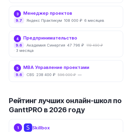
Менеджер проектов
3
9.7
Яндекс Практикум
108 000 ₽
6 месяцев
Предпринимательство
4
9.6
Академия Синергия
47 796 ₽
119 490 ₽
3 месяца
MBA Управление проектами
5
9.6
CBS
238 400 ₽
—
596 000 ₽
Рейтинг лучших онлайн-школ по
GanttPRO в 2026 году
Skillbox
1