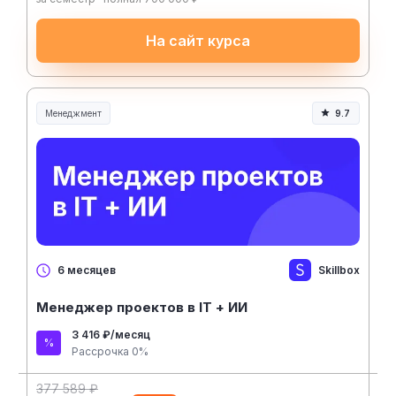
На сайт курса
Менеджмент
9.7
Менеджмент и управление
Skillbox
6 месяцев
Менеджер проектов в IT + ИИ
3 416 ₽/месяц
Рассрочка 0%
377 589 ₽