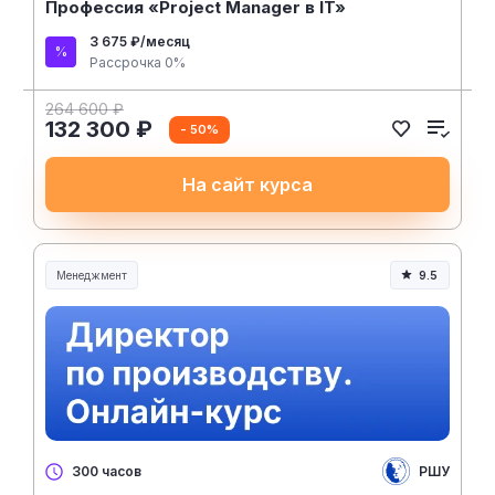
Профессия «Project Manager в IT»
3 675 ₽/месяц
Рассрочка 0%
264 600 ₽
132 300 ₽
- 50%
На сайт курса
Менеджмент
9.5
Менеджмент и управление
РШУ
300 часов