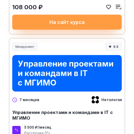
108 000 ₽
На сайт курса
Менеджмент
9.5
Менеджмент и управление
Нетология
7 месяцев
Управление проектами и командами в IT с
МГИМО
5 500 ₽/месяц
Рассрочка 0%