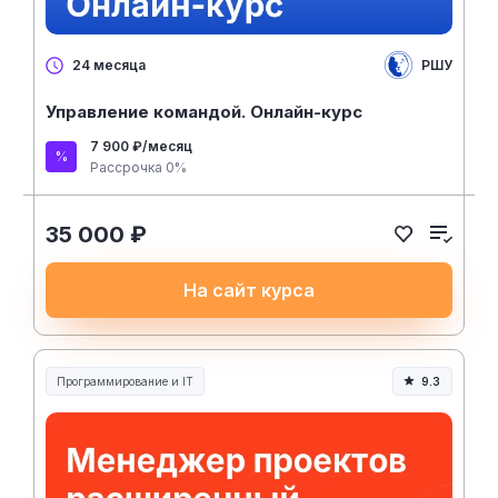
РШУ
24 месяца
Управление командой. Онлайн-курс
7 900 ₽/месяц
Рассрочка 0%
35 000 ₽
На сайт курса
Программирование и IT
9.3