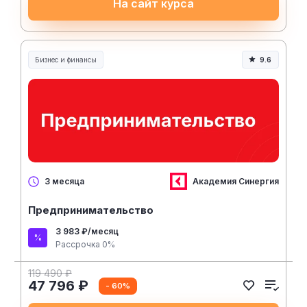
На сайт курса
Бизнес и финансы
9.6
Академия Синергия
3 месяца
Предпринимательство
3 983 ₽/месяц
Рассрочка 0%
119 490 ₽
47 796 ₽
- 60%