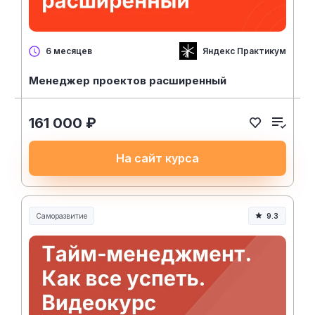
Яндекс Практикум
6 месяцев
Менеджер проектов расширенный
161 000 ₽
На сайт курса
Саморазвитие
9.3