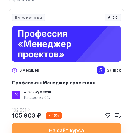
Сортировать:
Бизнес и финансы
9.9
Skillbox
6 месяцев
Профессия «Менеджер проектов»
4 372 ₽/месяц
Рассрочка 0%
192 551 ₽
105 903 ₽
- 45%
На сайт курса