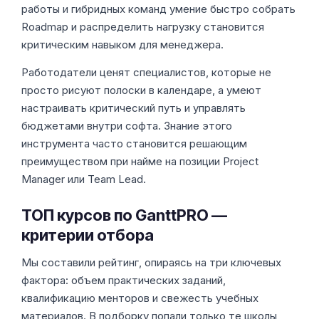
работы и гибридных команд умение быстро собрать
Roadmap и распределить нагрузку становится
критическим навыком для менеджера.
Работодатели ценят специалистов, которые не
просто рисуют полоски в календаре, а умеют
настраивать критический путь и управлять
бюджетами внутри софта. Знание этого
инструмента часто становится решающим
преимуществом при найме на позиции Project
Manager или Team Lead.
ТОП курсов по GanttPRO —
критерии отбора
Мы составили рейтинг, опираясь на три ключевых
фактора: объем практических заданий,
квалификацию менторов и свежесть учебных
материалов. В подборку попали только те школы,