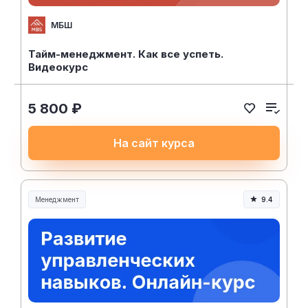
МБШ
Тайм-менеджмент. Как все успеть.
Видеокурс
5 800 ₽
На сайт курса
Менеджмент
9.4
Менеджмент и управление