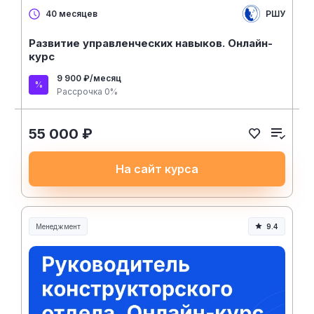
РШУ
40 месяцев
Развитие управленческих навыков. Онлайн-
курс
9 900 ₽/месяц
Рассрочка 0%
55 000 ₽
На сайт курса
Менеджмент
9.4
Менеджмент и управление