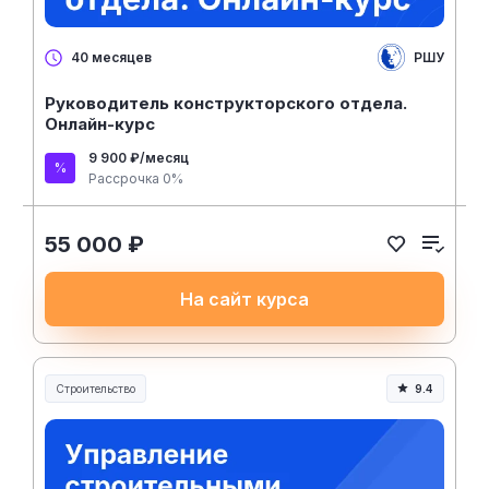
РШУ
40 месяцев
Руководитель конструкторского отдела.
Онлайн-курс
9 900 ₽/месяц
Рассрочка 0%
55 000 ₽
На сайт курса
Строительство
9.4
Строительство и инженерия