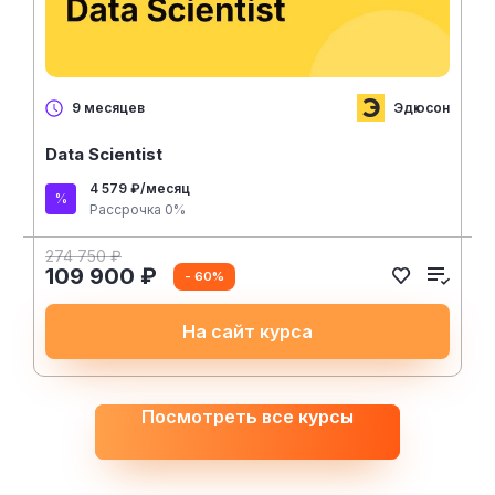
Эдюсон
9 месяцев
Data Scientist
4 579 ₽/месяц
Рассрочка 0%
274 750 ₽
109 900 ₽
- 60%
На сайт курса
Посмотреть все курсы