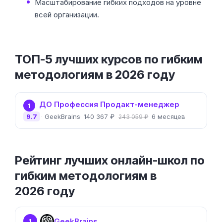
Масштабирование гибких подходов на уровне
всей организации.
ТОП-5 лучших курсов по гибким
методологиям в 2026 году
ДО Профессия Продакт-менеджер
1
9.7
GeekBrains
140 367 ₽
6 месяцев
243 059 ₽
Рейтинг лучших онлайн-школ по
гибким методологиям в
2026 году
GeekBrains
1