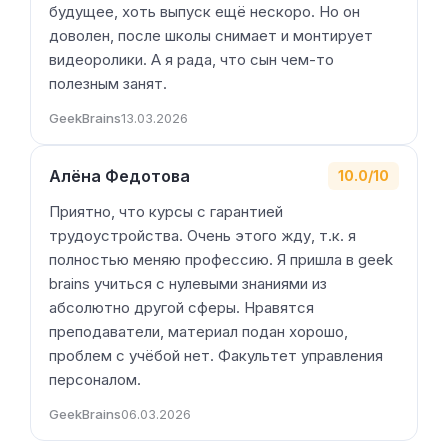
будущее, хоть выпуск ещё нескоро. Но он
доволен, после школы снимает и монтирует
видеоролики. А я рада, что сын чем-то
полезным занят.
GeekBrains
13.03.2026
Алёна Федотова
10.0/10
Приятно, что курсы с гарантией
трудоустройства. Очень этого жду, т.к. я
полностью меняю профессию. Я пришла в geek
brains учиться с нулевыми знаниями из
абсолютно другой сферы. Нравятся
преподаватели, материал подан хорошо,
проблем с учёбой нет. Факультет управления
персоналом.
GeekBrains
06.03.2026