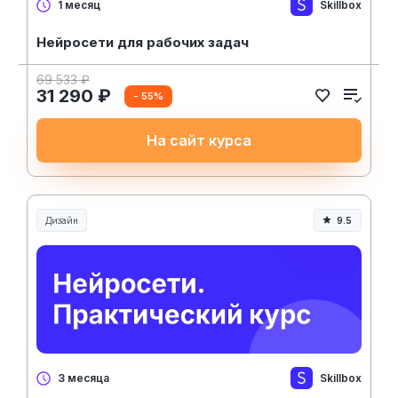
Skillbox
1 месяц
Нейросети для рабочих задач
69 533 ₽
31 290 ₽
- 55%
На сайт курса
Дизайн
9.5
Skillbox
3 месяца