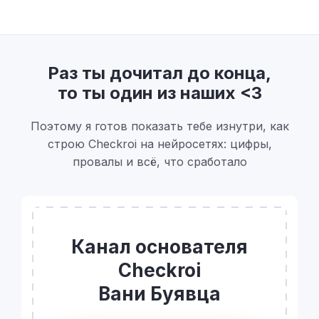
Раз ты дочитал до конца,
то ты один из наших <3
Поэтому я готов показать тебе изнутри, как
строю Checkroi на нейросетях: цифры,
провалы и всё, что сработало
Канал основателя
Checkroi
Вани Буявца