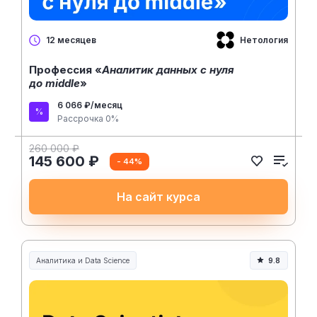
Нетология
12 месяцев
Профессия «
Аналитик данных с нуля
до middle
»
6 066 ₽/месяц
Рассрочка 0%
260 000 ₽
145 600 ₽
- 44%
На сайт курса
Аналитика и Data Science
9.8