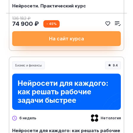
Нейросети. Практический курс
136 182 ₽
74 900 ₽
- 45%
На сайт курса
Бизнес и финансы
9.4
Нетология
6 недель
Нейросети для каждого: как решать рабочие