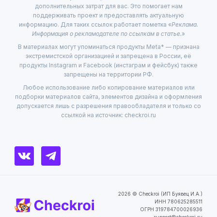
дополнительных затрат для вас. Это помогает нам
поддерживать проект и предоставлять актуальную
информацию. Для таких ссылок работает пометка «
Реклама.
Информация о рекламодателе по ссылкам в статье.
»
В материалах могут упоминаться продукты Meta* — признана
экстремистской организацией и запрещена в России, её
продукты Instagram и Facebook (инстаграм и фейсбук) также
запрещены на территории РФ.
Любое использование либо копирование материалов или
подборки материалов сайта, элементов дизайна и оформления
допускается лишь с разрешения правообладателя и только со
ссылкой на источник: checkroi.ru
2026 © Checkroi (ИП Буявец И.А.)
ИНН 780625285511
ОГРН 319784700026936