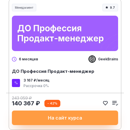
Менеджмент
9.7
Менеджмент и управление
GeekBrains
6 месяцев
ДО Профессия Продакт-менеджер
3 167 ₽/месяц
Рассрочка 0%
243 059 ₽
140 367 ₽
- 42%
На сайт курса