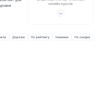
онлайн-курсов
 уровне
→
вле
Дороже
По рейтингу
Новинки
По скидке