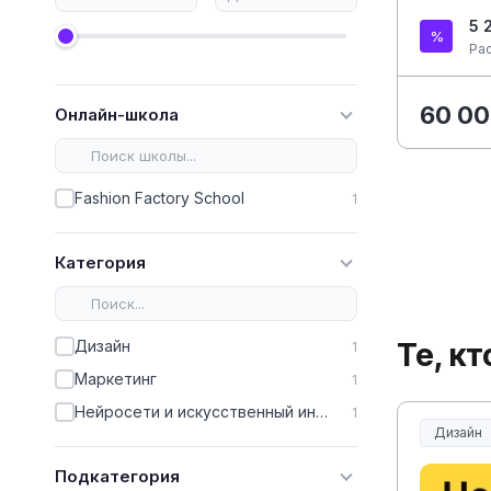
5 
Ра
60 00
Онлайн-школа
Fashion Factory School
1
Категория
Те, к
Дизайн
1
Маркетинг
1
Нейросети и искусственный интеллект
1
Дизайн
Подкатегория