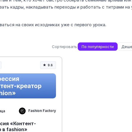
ивать кадры, накладывать переходы и работать с титрами на
аться на своих исходниках уже с первого урока.
Сортировать:
По популярности
Деше
9.6
Fashion Factory
яца
сия «Контент-
 в fashion»