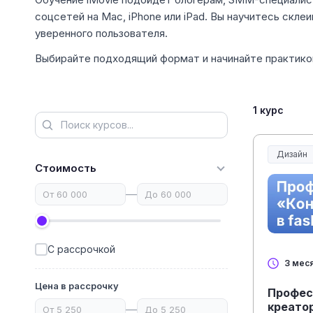
соцсетей на Mac, iPhone или iPad. Вы научитесь скле
уверенного пользователя.
Выбирайте подходящий формат и начинайте практиков
1 курс
Дизайн
Стоимость
—
С рассрочкой
3 мес
Цена в рассрочку
Профес
креатор
—