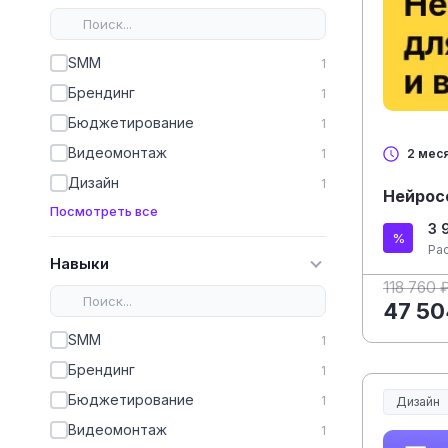
SMM
1
Брендинг
1
Бюджетирование
1
Видеомонтаж
1
2 мес
Дизайн
1
Нейрос
Посмотреть все
3 
Ра
Навыки
118 760 
47 50
SMM
1
Брендинг
1
Бюджетирование
1
Дизайн
Видеомонтаж
1