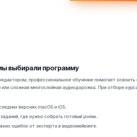
 мы выбирали программу
редактором, профессиональное обучение помогает освоить 
 или сложная многослойная аудиодорожка. При отборе курс
следних версиях macOS и iOS.
заданий, где нужно собрать готовый ролик.
воих ошибок от эксперта в видеомейкинге.