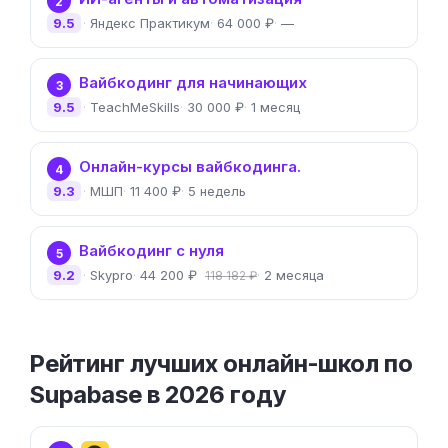
2
9.5
Яндекс Практикум
64 000 ₽
—
Вайбкодинг для начинающих
3
9.5
TeachMeSkills
30 000 ₽
1 месяц
Онлайн-курсы вайбкодинга.
4
9.3
МШП
11 400 ₽
5 недель
Вайбкодинг с нуля
5
9.2
Skypro
44 200 ₽
2 месяца
118 182 ₽
Рейтинг лучших онлайн-школ по
Supabase в 2026 году