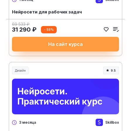
Нейросети для рабочих задач
69 533 ₽
31 290 ₽
- 55%
На сайт курса
Дизайн
9.5
Skillbox
3 месяца