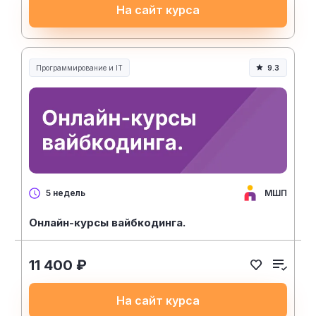
На сайт курса
Программирование и IT
9.3
МШП
5 недель
Онлайн-курсы вайбкодинга.
11 400 ₽
На сайт курса