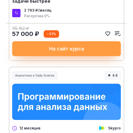
задачи быстрее
2 763 ₽/месяц
Рассрочка 0%
115 152 ₽
57 000 ₽
- 51%
На сайт курса
Аналитика и Data Science
9.8
Skypro
12 месяцев