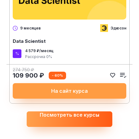
Эдюсон
9 месяцев
Data Scientist
4 579 ₽/месяц
Рассрочка 0%
274 750 ₽
109 900 ₽
- 60%
На сайт курса
Посмотреть все курсы