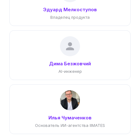
Эдуард Мелкоступов
Владелец продукта
Дима Безжовчий
AI-инженер
Илья Чумаченков
Основатель ИИ-агентства IIMATES