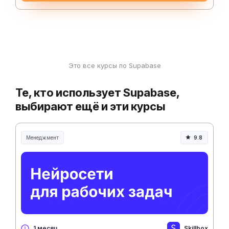
Это все курсы по Supabase
Те, кто использует Supabase,
выбирают ещё и эти курсы
Менеджмент
9.8
Менеджмент и управление
Skillbox
1 месяц