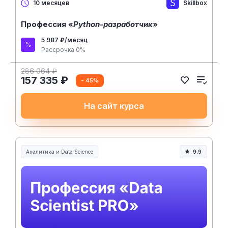
Skillbox
10 месяцев
Профессия «
Python-разработчик
»
5 987 ₽/месяц
Рассрочка 0%
286 064 ₽
157 335 ₽
- 45%
На сайт курса
Аналитика и Data Science
9.9