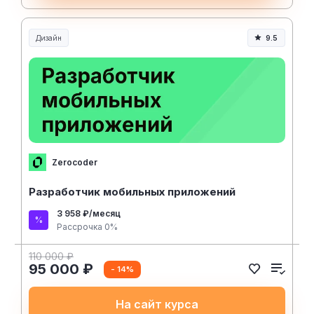
Дизайн
9.5
Zerocoder
Разработчик мобильных приложений
3 958 ₽/месяц
Рассрочка 0%
110 000 ₽
95 000 ₽
- 14%
На сайт курса