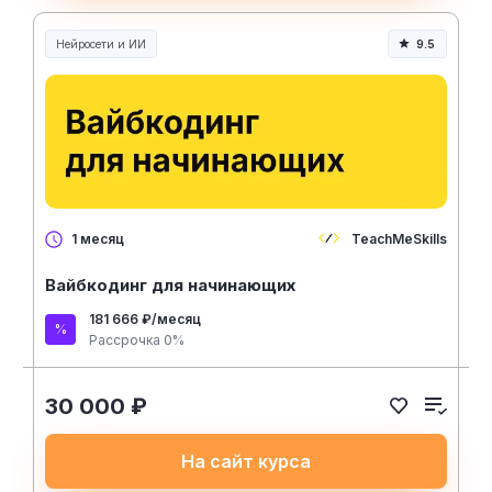
Нейросети и ИИ
9.5
Нейросети и искусственный интеллект
TeachMeSkills
1 месяц
Вайбкодинг для начинающих
181 666 ₽/месяц
Рассрочка 0%
30 000 ₽
На сайт курса