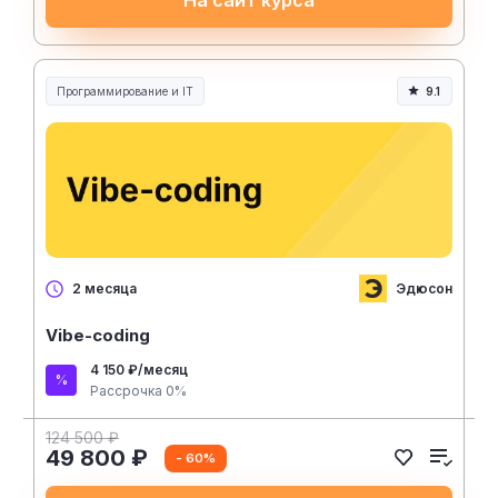
Программирование и IT
9.1
Эдюсон
2 месяца
Vibe-coding
4 150 ₽/месяц
Рассрочка 0%
124 500 ₽
49 800 ₽
- 60%