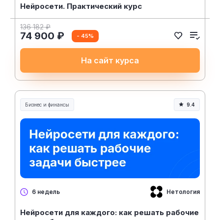
Нейросети. Практический курс
136 182 ₽
74 900 ₽
- 45%
На сайт курса
Бизнес и финансы
9.4
Нетология
6 недель
Нейросети для каждого: как решать рабочие