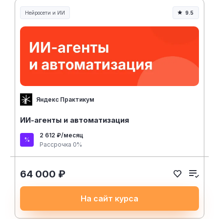
Нейросети и ИИ
9.5
Нейросети и искусственный интеллект
Яндекс Практикум
ИИ-агенты и автоматизация
2 612 ₽/месяц
Рассрочка 0%
64 000 ₽
На сайт курса