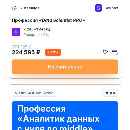
Skillbox
12 месяцев
Профессия «
Data Scientist PRO
»
7 245 ₽/месяц
Рассрочка 0%
374 325 ₽
224 595 ₽
- 40%
На сайт курса
Аналитика и Data Science
9.8