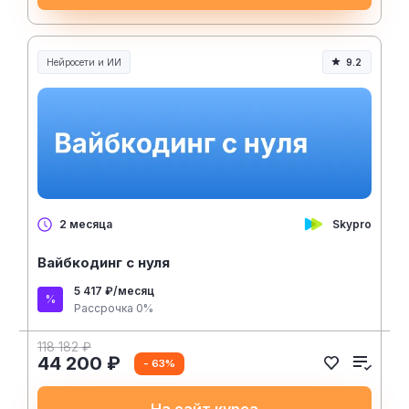
Нейросети и ИИ
9.2
Нейросети и искусственный интеллект
Skypro
2 месяца
Вайбкодинг с нуля
5 417 ₽/месяц
Рассрочка 0%
118 182 ₽
44 200 ₽
- 63%
На сайт курса