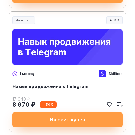
Маркетинг
8.9
Skillbox
1 месяц
Навык продвижения в Telegram
17 940 ₽
8 970 ₽
- 50%
На сайт курса