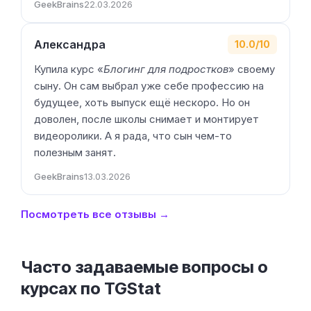
GeekBrains
22.03.2026
Александра
10.0/10
Купила курс «
Блогинг для подростков
» своему
сыну. Он сам выбрал уже себе профессию на
будущее, хоть выпуск ещё нескоро. Но он
доволен, после школы снимает и монтирует
видеоролики. А я рада, что сын чем-то
полезным занят.
GeekBrains
13.03.2026
Посмотреть все отзывы →
Часто задаваемые вопросы о
курсах по TGStat