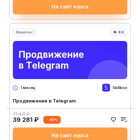
На сайт курса
Маркетинг
9.0
Skillbox
1 месяц
Продвижение в Telegram
71 421 ₽
39 281 ₽
- 45%
На сайт курса