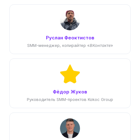
Руслан Феоктистов
SMM-менеджер, копирайтер «
ВКонтакте
»
Фёдор Жуков
Руководитель SMM-проектов Kokoc Group