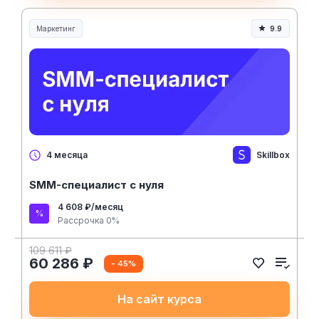
Маркетинг
9.9
Skillbox
4 месяца
SMM-специалист с нуля
4 608 ₽/месяц
Рассрочка 0%
109 611 ₽
60 286 ₽
- 45%
На сайт курса