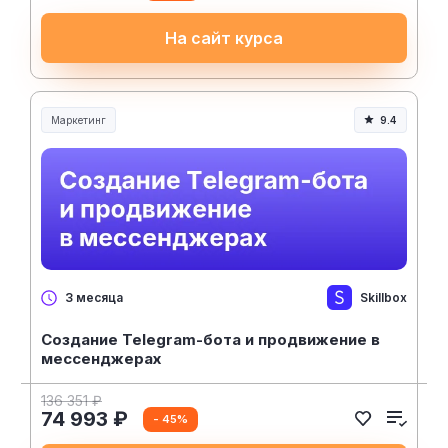
На сайт курса
Маркетинг
9.4
Skillbox
3 месяца
Создание Telegram-бота и продвижение в
мессенджерах
136 351 ₽
74 993 ₽
- 45%