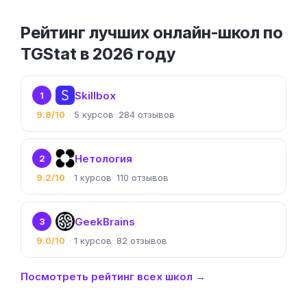
Рейтинг лучших онлайн-школ по
TGStat в 2026 году
Skillbox
1
9.8/10
5
284
Нетология
2
9.2/10
1
110
GeekBrains
3
9.0/10
1
82
Посмотреть рейтинг всех школ →