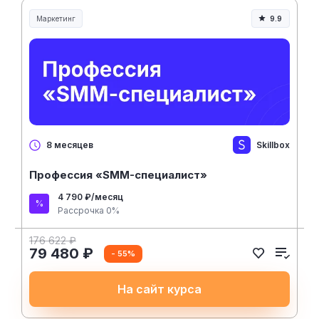
Маркетинг
9.9
Skillbox
8 месяцев
Профессия «SMM-специалист»
4 790 ₽/месяц
Рассрочка 0%
176 622 ₽
79 480 ₽
- 55%
На сайт курса