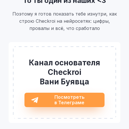
то ты один из наших <3
Поэтому я готов показать тебе изнутри, как
строю Checkroi на нейросетях: цифры,
провалы и всё, что сработало
Канал основателя
Checkroi
Вани Буявца
Посмотреть
в Телеграме