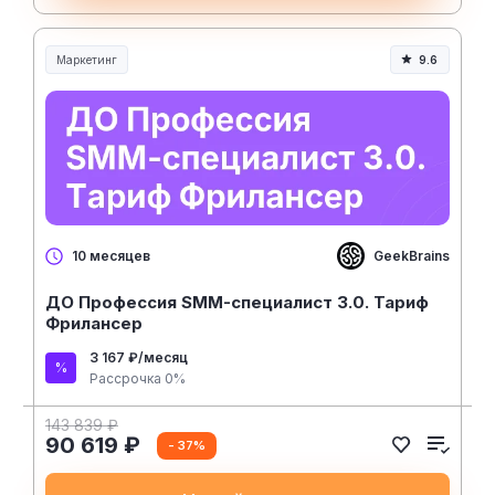
Маркетинг
9.6
GeekBrains
10 месяцев
ДО Профессия SMM-специалист 3.0. Тариф
Фрилансер
3 167 ₽/месяц
Рассрочка 0%
143 839 ₽
90 619 ₽
- 37%