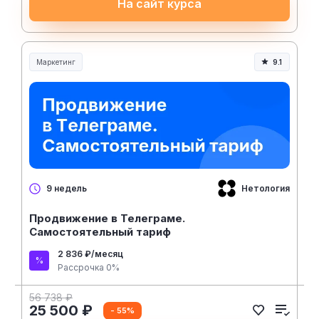
На сайт курса
Маркетинг
9.1
Нетология
9 недель
Продвижение в Телеграме.
Самостоятельный тариф
2 836 ₽/месяц
Рассрочка 0%
56 738 ₽
25 500 ₽
- 55%