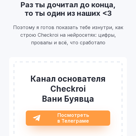
Раз ты дочитал до конца,
то ты один из наших <3
Поэтому я готов показать тебе изнутри, как
строю Checkroi на нейросетях: цифры,
провалы и всё, что сработало
Канал основателя
Checkroi
Вани Буявца
Посмотреть
в Телеграме