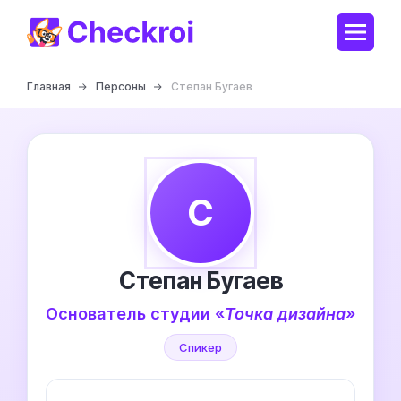
Главная
Персоны
Степан Бугаев
С
Степан Бугаев
Основатель студии «
Точка дизайна
»
Спикер