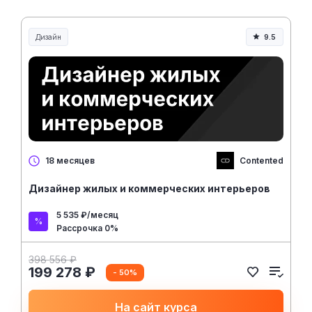
Дизайн
9.5
Contented
18 месяцев
Дизайнер жилых и коммерческих интерьеров
5 535 ₽/месяц
Рассрочка 0%
398 556 ₽
199 278 ₽
- 50%
На сайт курса