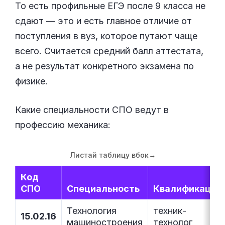
То есть профильные ЕГЭ после 9 класса не
сдают — это и есть главное отличие от
поступления в вуз, которое путают чаще
всего. Считается средний балл аттестата,
а не результат конкретного экзамена по
физике.
Какие специальности СПО ведут в
профессию механика:
Листай таблицу вбок
→
Код
СПО
Специальность
Квалификация
Технология
техник-
15.02.16
машиностроения
технолог