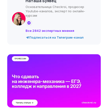
Наташа Буявец
Основательница Checkroi, продюсер
Youtube-каналов, эксперт по онлайн-
курсам
Все 2842 экспертных мнения
Подписаться на Телеграм-канал