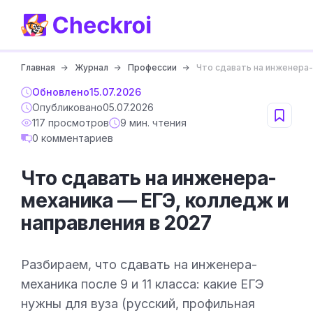
Главная
Журнал
Профессии
Что сдавать на инженера-
Обновлено
15.07.2026
Опубликовано
05.07.2026
117 просмотров
9 мин. чтения
0 комментариев
Что сдавать на инженера-
механика — ЕГЭ, колледж и
направления в 2027
Разбираем, что сдавать на инженера-
механика после 9 и 11 класса: какие ЕГЭ
нужны для вуза (русский, профильная