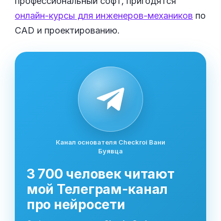
профессиональный софт, пригодятся
онлайн-курсы для инженеров-механиков
по
CAD и проектированию.
Канал основателя Checkroi Вани
Буявца
3 700 человек читают
мой Телеграм-канал
про нейросети