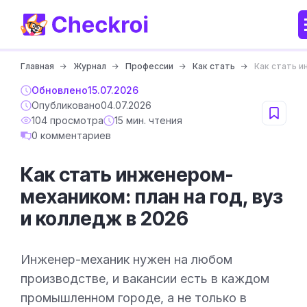
Главная
Журнал
Профессии
Как стать
Как стать и
Обновлено
15.07.2026
Опубликовано
04.07.2026
104 просмотра
15 мин. чтения
0 комментариев
Как стать инженером-
механиком: план на год, вуз
и колледж в 2026
Инженер-механик нужен на любом
производстве, и вакансии есть в каждом
промышленном городе, а не только в