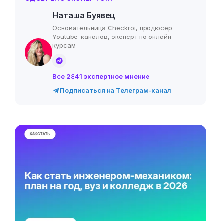
Наташа Буявец
Основательница Checkroi, продюсер
Youtube-каналов, эксперт по онлайн-
курсам
Все 2841 экспертное мнение
Подписаться на Телеграм-канал