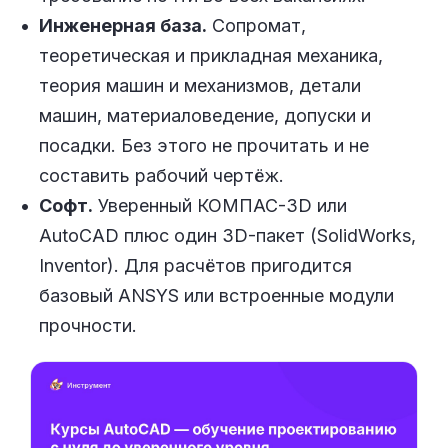
Инженерная база.
Сопромат,
теоретическая и прикладная механика,
теория машин и механизмов, детали
машин, материаловедение, допуски и
посадки. Без этого не прочитать и не
составить рабочий чертёж.
Софт.
Уверенный КОМПАС-3D или
AutoCAD плюс один 3D-пакет (SolidWorks,
Inventor). Для расчётов пригодится
базовый ANSYS или встроенные модули
прочности.