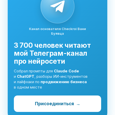
Канал основателя Checkroi Вани
Буявца
3 700 человек читают
мой Телеграм-канал
про нейросети
Собрал промпты для
Claude Code
и
ChatGPT
, разборы ИИ-инструментов
и лайфхаки по
продвижению бизнеса
в одном месте
Присоединиться
→