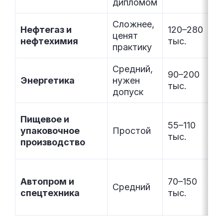
дипломом
Сложнее,
Нефтегаз и
120–280
ценят
нефтехимия
тыс.
практику
Средний,
90–200
Энергетика
нужен
тыс.
допуск
Пищевое и
55–110
упаковочное
Простой
тыс.
производство
Автопром и
70–150
Средний
спецтехника
тыс.