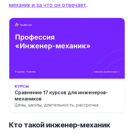
механик и за что он отвечает
.
КУРСЫ
Сравнение 17 курсов для инженеров-
механиков
Цены, школы, длительность, рассрочка
Кто такой
инженер-механик