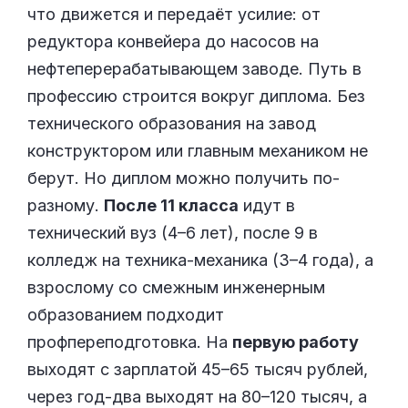
что движется и передаёт усилие: от
редуктора конвейера до насосов на
нефтеперерабатывающем заводе. Путь в
профессию строится вокруг диплома. Без
технического образования на завод
конструктором или главным механиком не
берут. Но диплом можно получить по-
разному.
После 11 класса
идут в
технический вуз (4–6 лет), после 9 в
колледж на техника-механика (3–4 года), а
взрослому со смежным инженерным
образованием подходит
профпереподготовка. На
первую работу
выходят с зарплатой 45–65 тысяч рублей,
через год-два выходят на 80–120 тысяч, а