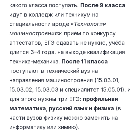
какого класса поступать.
После 9 класса
идут в колледж или техникум на
специальности вроде «
Технология
машиностроения
»: приём по конкурсу
аттестатов, ЕГЭ сдавать не нужно, учёба
длится 3–4 года, на выходе квалификация
техника-механика.
После 11 класса
поступают в технический вуз на
направления машиностроения (15.03.01,
15.03.02, 15.03.03 и специалитет 15.05.01), и
для этого нужны три ЕГЭ:
профильная
математика, русский язык и физика
(в
части вузов физику можно заменить на
информатику или химию).