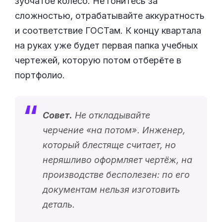
зубчатое колесо. Не гонитесь за
сложностью, отрабатывайте аккуратность
и соответствие ГОСТам. К концу квартала
на руках уже будет первая папка учебных
чертежей, которую потом отберёте в
портфолио.
Совет.
Не откладывайте
черчение «
на потом
». Инженер,
который блестяще считает, но
неряшливо оформляет чертёж, на
производстве бесполезен: по его
документам нельзя изготовить
деталь.