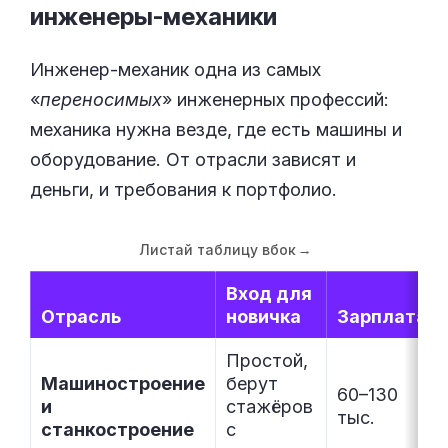
инженеры-механики
Инженер-механик одна из самых
«
переносимых
» инженерных профессий:
механика нужна везде, где есть машины и
оборудование. От отрасли зависят и
деньги, и требования к портфолио.
Листай таблицу вбок
→
Вход для
Отрасль
новичка
Зарплата
Простой,
Машиностроение
берут
60–130
и
стажёров
тыс.
станкостроение
с