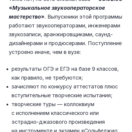
«
Музыкальное звукооператорское
мастерство
»
. Выпускники этой программы
работают звукооператорами, инженерами
звукозаписи, аранжировщиками, саунд-
дизайнерами и продюсерами. Поступление
устроено иначе, чем в вузе:
результаты ОГЭ и ЕГЭ на базе 9 классов,
как правило, не требуются;
зачисляют по конкурсу аттестатов плюс
вступительные творческие испытания;
творческие туры — коллоквиум
с исполнением классического или
эстрадно-джазового произведения
на инструменте и экзамен «
Сольфеджио