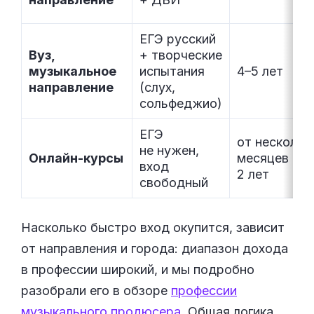
ЕГЭ русский
Вуз,
+ творческие
музыкальное
испытания
4–5 лет
направление
(слух,
сольфеджио)
ЕГЭ
от нескольк
не нужен,
Онлайн-курсы
месяцев до 
вход
2 лет
свободный
Насколько быстро вход окупится, зависит
от направления и города: диапазон дохода
в профессии широкий, и мы подробно
разобрали его в обзоре
профессии
музыкального продюсера
. Общая логика