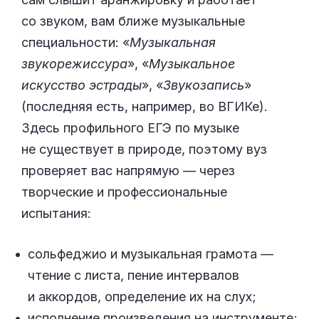
со звуком, вам ближе музыкальные
специальности: «
Музыкальная
звукорежиссура
», «
Музыкальное
искусство эстрады
», «
Звукозапись
»
(последняя есть, например, во ВГИКе).
Здесь профильного ЕГЭ по музыке
не существует в природе, поэтому вуз
проверяет вас напрямую — через
творческие и профессиональные
испытания:
сольфеджио и музыкальная грамота —
чтение с листа, пение интервалов
и аккордов, определение их на слух;
исполнение произведения на инструменте;