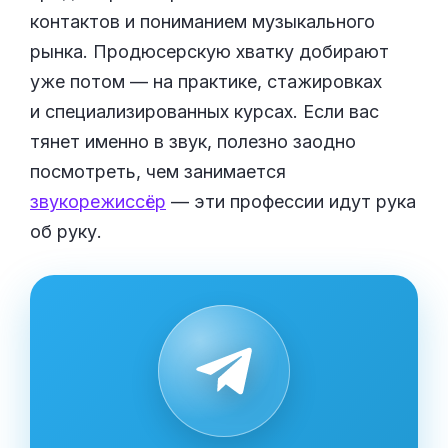
контактов и пониманием музыкального
рынка. Продюсерскую хватку добирают
уже потом — на практике, стажировках
и специализированных курсах. Если вас
тянет именно в звук, полезно заодно
посмотреть, чем занимается
звукорежиссёр
— эти профессии идут рука
об руку.