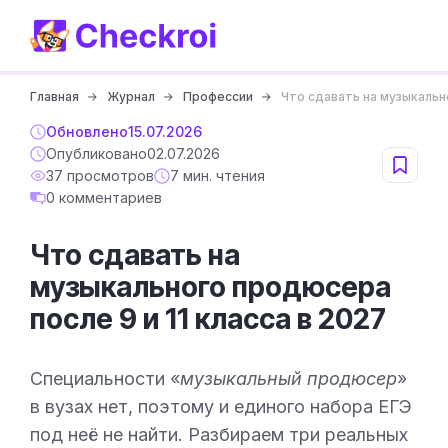
Главная
Журнал
Профессии
Что сдавать на музыкально
Обновлено
15.07.2026
Опубликовано
02.07.2026
37 просмотров
7 мин. чтения
0 комментариев
Что сдавать на
музыкального продюсера
после 9 и 11 класса в 2027
Специальности «
музыкальный продюсер
»
в вузах нет, поэтому и единого набора ЕГЭ
под неё не найти. Разбираем три реальных