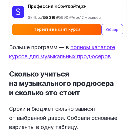
Профессия «
Сонграйтер
»
Skillbox
155 316 ₽
5990 ₽/мес
12 месяцев
Перейти на сайт курса
Обзор
Больше программ — в
полном каталоге
курсов для музыкальных продюсеров
Сколько учиться
на музыкального продюсера
и сколько это
стоит
Сроки и бюджет сильно зависят
от выбранной двери. Собрали основные
варианты в одну таблицу.