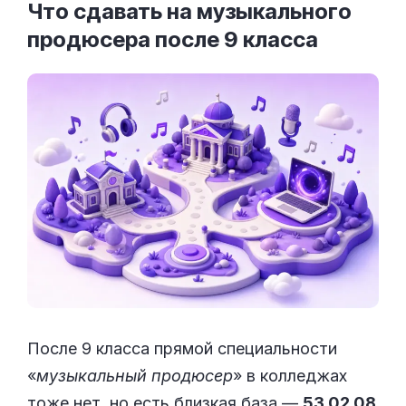
Что сдавать на музыкального
продюсера после 9
класса
После 9 класса прямой специальности
«
музыкальный продюсер
» в колледжах
тоже нет, но есть близкая база —
53.02.08