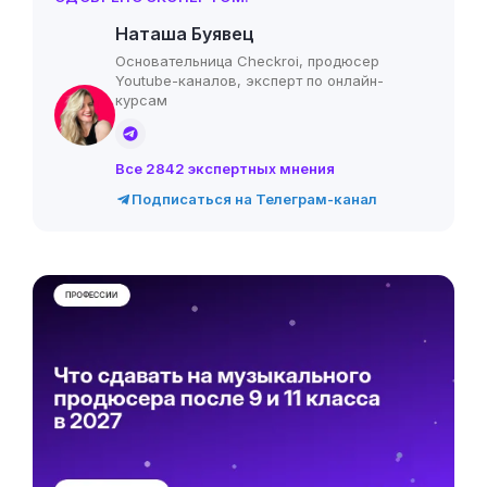
Наташа Буявец
Основательница Checkroi, продюсер
Youtube-каналов, эксперт по онлайн-
курсам
Все 2842 экспертных мнения
Подписаться на Телеграм-канал