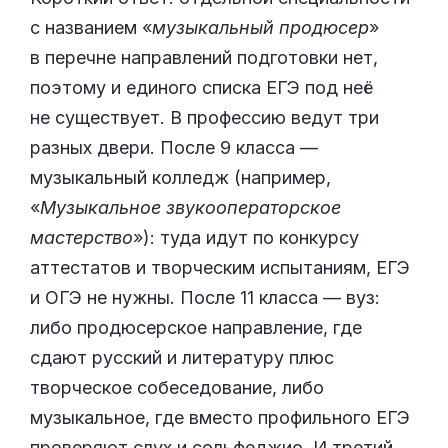
с названием «
музыкальный продюсер
»
в перечне направлений подготовки нет,
поэтому и единого списка ЕГЭ под неё
не существует. В профессию ведут три
разных двери. После 9 класса —
музыкальный колледж (например,
«
Музыкальное звукооператорское
мастерство
»): туда идут по конкурсу
аттестатов и творческим испытаниям, ЕГЭ
и ОГЭ не нужны. После 11 класса — вуз:
либо продюсерское направление, где
сдают русский и литературу плюс
творческое собеседование, либо
музыкальное, где вместо профильного ЕГЭ
проверяют слух и сольфеджио. И третий