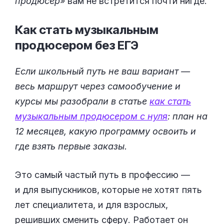
продюсер
» вам не встретится почти нигде.
Как стать музыкальным
продюсером без
ЕГЭ
Если школьный путь не ваш вариант —
весь маршрут через самообучение и
курсы мы разобрали в статье
как стать
музыкальным продюсером с нуля
: план на
12 месяцев, какую программу освоить и
где взять первые заказы.
Это самый частый путь в профессию —
и для выпускников, которые не хотят пять
лет специалитета, и для взрослых,
решивших сменить сферу. Работает он