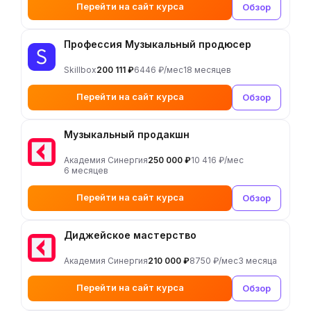
Перейти на сайт курса
Обзор
Профессия Музыкальный продюсер
Skillbox
200 111 ₽
6446 ₽/мес
18 месяцев
Перейти на сайт курса
Обзор
Музыкальный продакшн
Академия Синергия
250 000 ₽
10 416 ₽/мес
6 месяцев
Перейти на сайт курса
Обзор
Диджейское мастерство
Академия Синергия
210 000 ₽
8750 ₽/мес
3 месяца
Перейти на сайт курса
Обзор