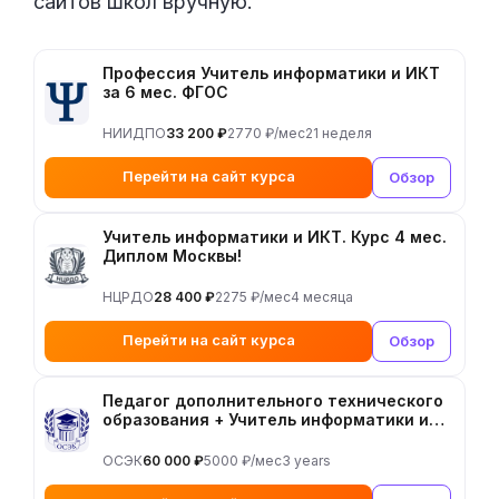
сайтов школ вручную.
Профессия Учитель информатики и ИКТ
за 6 мес. ФГОС
НИИДПО
33 200 ₽
2770 ₽/мес
21 неделя
Перейти на сайт курса
Обзор
Учитель информатики и ИКТ. Курс 4 мес.
Диплом Москвы!
НЦРДО
28 400 ₽
2275 ₽/мес
4 месяца
Перейти на сайт курса
Обзор
Педагог дополнительного технического
образования + Учитель информатики и
ИКТ
ОСЭК
60 000 ₽
5000 ₽/мес
3 years