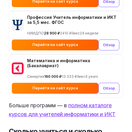
Перейти на сайт курса
Обзор
Профессия Учитель информатики и ИКТ
за 5,5 мес. ФГОС
НИИДПО
28 900 ₽
2410 ₽/мес
24 недели
Перейти на сайт курса
Обзор
Математика и информатика
(Бакалавриат)
Синергия
160 000 ₽
13 333 ₽/мес
4 years
Перейти на сайт курса
Обзор
Больше программ — в
полном каталоге
курсов для учителей информатики и ИКТ
Сколько учиться и сколько