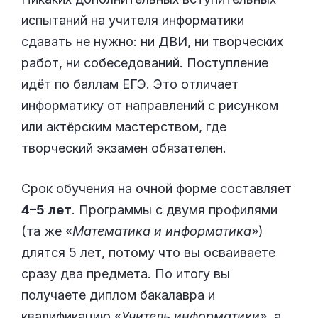
испытаний на учителя информатики
сдавать не нужно: ни ДВИ, ни творческих
работ, ни собеседований. Поступление
идёт по баллам ЕГЭ. Это отличает
информатику от направлений с рисунком
или актёрским мастерством, где
творческий экзамен обязателен.
Срок обучения на очной форме составляет
4–5 лет
. Программы с двумя профилями
(та же «
Математика и информатика
»)
длятся 5 лет, потому что вы осваиваете
сразу два предмета. По итогу вы
получаете диплом бакалавра и
квалификацию «
Учитель информатики
», а