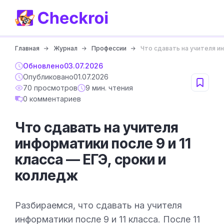
Главная
Журнал
Профессии
Что сдавать на учителя ин
Обновлено
03.07.2026
Опубликовано
01.07.2026
70 просмотров
9 мин. чтения
0 комментариев
Что сдавать на учителя
информатики после 9 и 11
класса — ЕГЭ, сроки и
колледж
Разбираемся, что сдавать на учителя
информатики после 9 и 11 класса. После 11