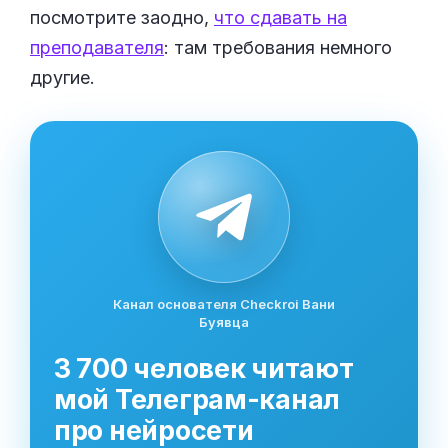
посмотрите заодно,
что сдавать на
преподавателя
: там требования немного
другие.
Канал основателя Checkroi Вани
Буявца
3 700 человек читают
мой Телеграм-канал
про нейросети