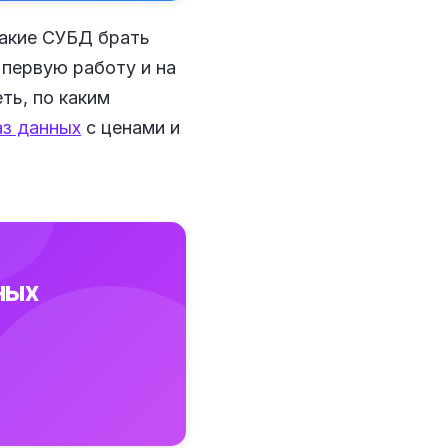
какие СУБД брать
 первую работу и на
ть, по каким
аз данных
с ценами и
ных