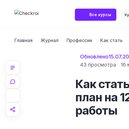
Все курсы
К
Главная
Журнал
Профессии
Как стать
Обновлено
15.07.2
43 просмотра
16 
Как стат
план на 1
работы