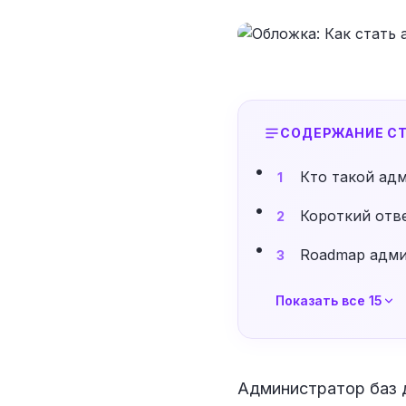
СОДЕРЖАНИЕ СТ
Кто такой ад
1
Короткий отве
2
Roadmap адми
3
Показать все 15
Администратор баз д