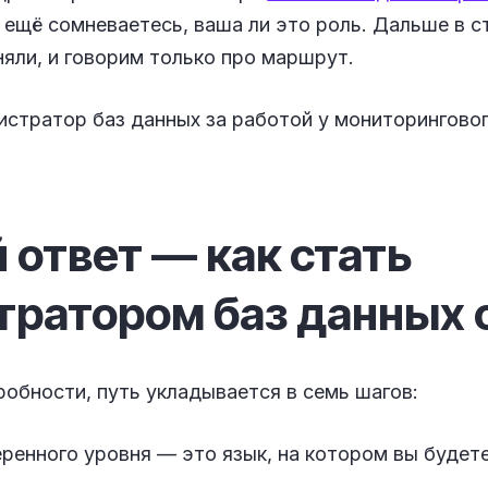
и ещё сомневаетесь, ваша ли это роль. Дальше в с
яли, и говорим только про маршрут.
 ответ — как стать
тратором баз данных 
робности, путь укладывается в семь шагов:
ренного уровня — это язык, на котором вы будет