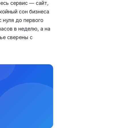
весь сервис — сайт,
койный сон бизнеса
с нуля до первого
часов в неделю, а на
ье сверены с