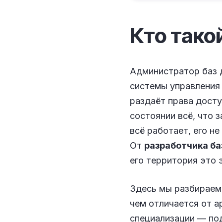
Кто тако
Администратор баз д
системы управления 
раздаёт права досту
состоянии всё, что 
всё работает, его не
От
разработчика ба
его территория это 
Здесь мы разбираем 
чем отличается от а
специализации — по