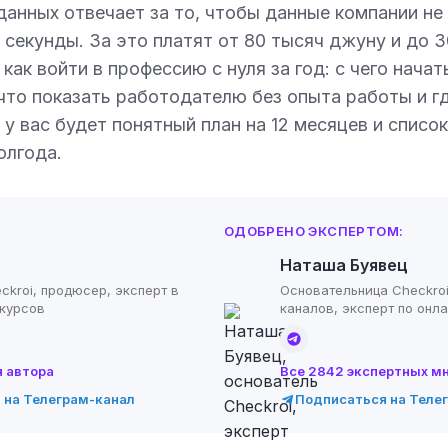
анных отвечает за то, чтобы данные компании не
 секунды. За это платят от 80 тысяч джуну и до 3
как войти в профессию с нуля за год: с чего начать
что показать работодателю без опыта работы и г
 у вас будет понятный план на 12 месяцев и списо
олгода.
ОДОБРЕНО ЭКСПЕРТОМ:
Наташа Буявец
ckroi, продюсер, эксперт в
Основательница Checkroi
-курсов
каналов, эксперт по онл
я автора
Все 2842 экспертных м
 на Телеграм-канал
Подписаться на Теле