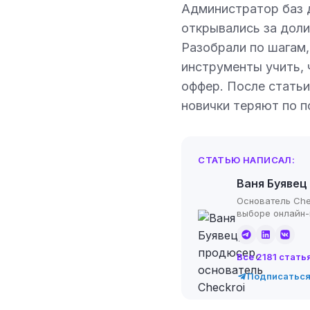
Администратор баз д
открывались за доли
Разобрали по шагам, 
инструменты учить, 
оффер. После статьи
новички теряют по п
СТАТЬЮ НАПИСАЛ:
Ваня Буявец
Основатель Che
выборе онлайн
Все 2181 стать
Подписаться