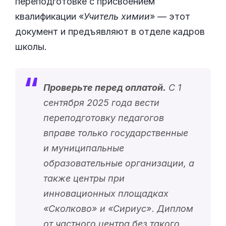
переподготовке с присвоением
квалификации «
Учитель химии
» — этот
документ и предъявляют в отделе кадров
школы.
Проверьте перед оплатой.
С 1
сентября 2025 года вести
переподготовку педагогов
вправе только государственные
и муниципальные
образовательные организации, а
также центры при
инновационных площадках
«
Сколково
» и «
Сириус
». Диплом
от частного центра без такого