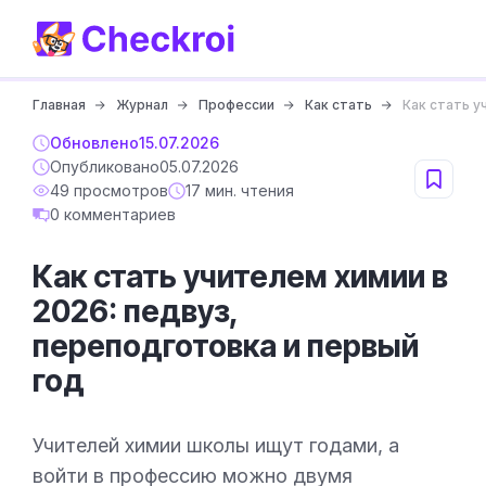
Главная
Журнал
Профессии
Как стать
Как стать у
Обновлено
15.07.2026
Опубликовано
05.07.2026
49 просмотров
17 мин. чтения
0 комментариев
Как стать учителем химии в
2026: педвуз,
переподготовка и первый
год
Учителей химии школы ищут годами, а
войти в профессию можно двумя