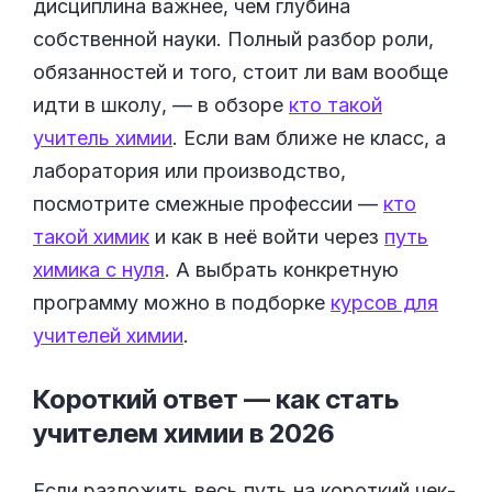
дисциплина важнее, чем глубина
собственной науки. Полный разбор роли,
обязанностей и того, стоит ли вам вообще
идти в школу, — в обзоре
кто такой
учитель химии
. Если вам ближе не класс, а
лаборатория или производство,
посмотрите смежные профессии —
кто
такой химик
и как в неё войти через
путь
химика с нуля
. А выбрать конкретную
программу можно в подборке
курсов для
учителей химии
.
Короткий ответ — как стать
учителем химии в
2026
Если разложить весь путь на короткий чек-