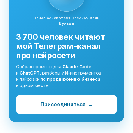
Канал основателя Checkroi Вани
Буявца
3 700 человек читают
мой Телеграм-канал
про нейросети
Собрал промпты для
Claude Code
и
ChatGPT
, разборы ИИ-инструментов
и лайфхаки по
продвижению бизнеса
в одном месте
Присоединиться
→