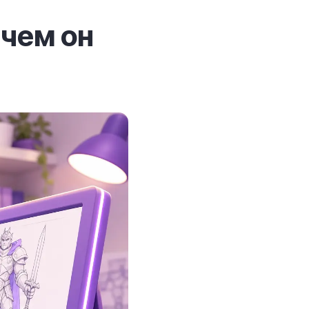
 чем он