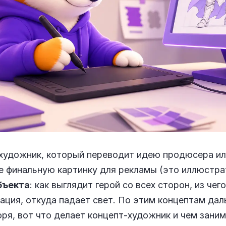
 художник, который переводит идею продюсера ил
е финальную картинку для рекламы (это иллюстра
бъекта
: как выглядит герой со всех сторон, из чег
ация, откуда падает свет. По этим концептам да
ря, вот что делает концепт-художник и чем заним