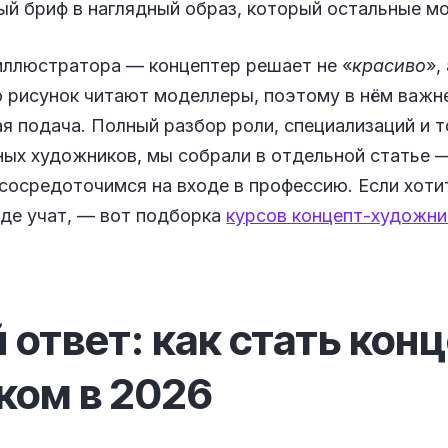
й бриф в наглядный образ, который остальные мо
 иллюстратора — концептер решает не «
красиво
»,
го рисунок читают моделлеры, поэтому в нём важн
ая подача. Полный разбор роли, специализаций и т
ных художников, мы собрали в отдельной статье
 сосредоточимся на входе в профессию. Если хоти
где учат, — вот подборка
курсов концепт-художни
 ответ: как стать кон
ком в
2026