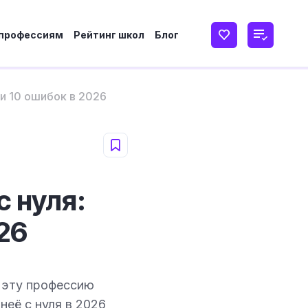
 профессиям
Рейтинг школ
Блог
 и 10 ошибок в 2026
 нуля:
26
в эту профессию
неё с нуля в 2026