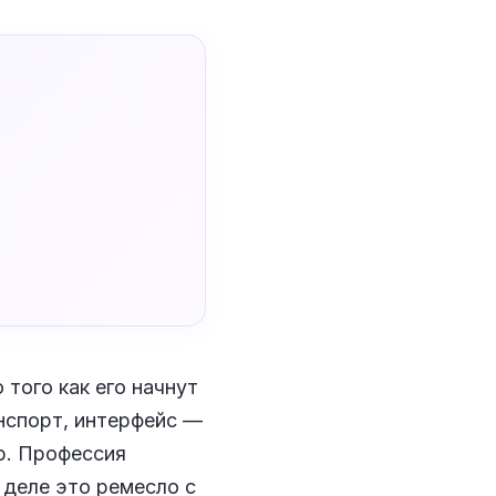
того как его начнут
нспорт, интерфейс —
ер. Профессия
 деле это ремесло с