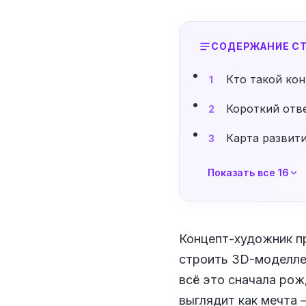
СОДЕРЖАНИЕ СТ
Кто такой кон
1
Короткий отве
2
Карта развити
3
Показать все 16
Концепт-художник пр
строить 3D-моделле
всё это сначала рож
выглядит как мечта 