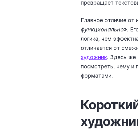
превращает текстовы
Главное отличие от
функционально
». Е
логика, чем эффектн
отличается от смеж
художник
. Здесь же
посмотреть, чему и 
форматами.
Короткий
художни