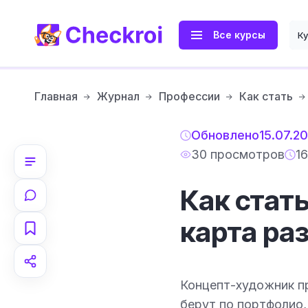
Все курсы
К
Главная
Журнал
Профессии
Как стать
Обновлено
15.07.2
30 просмотров
1
Как стат
карта раз
Концепт-художник пр
берут по портфолио, 