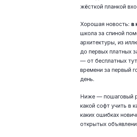
жёсткой планкой вхо
Хорошая новость:
в
школа за спиной пом
архитектуры, из илл
до первых платных 
— от бесплатных тут
времени за первый 
день.
Ниже — пошаговый ра
какой софт учить в 
каких ошибках нович
открытых объявлений