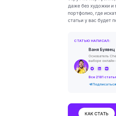
даже без художки и 
портфолио, где иска
статьи у вас будет п
СТАТЬЮ НАПИСАЛ:
Ваня Буявец
Основатель Che
выборе онлайн
Все 2181 стать
Подписаться