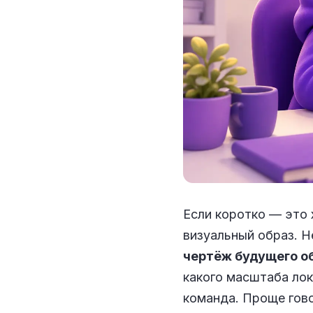
Если коротко — это
визуальный образ. Н
чертёж будущего о
какого масштаба лок
команда. Проще гово