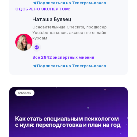
Подписаться на Телеграм-канал
ОДОБРЕНО ЭКСПЕРТОМ:
Наташа Буявец
Основательница Checkroi, продюсер
Youtube-каналов, эксперт по онлайн-
курсам
Все 2842 экспертных мнения
Подписаться на Телеграм-канал