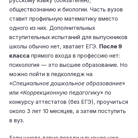
русскому языку (обязателен),
обществознанию и биологии. Часть вузов
ставит профильную математику вместо
одного из них. Дополнительных
вступительных испытаний для выпускников
школы обычно нет, хватает ЕГЭ.
После 9
класса
прямого входа в профессию нет:
психология — это высшее образование. Но
можно пойти в педколледж на
«
Специальное дошкольное образование
»
или «
Коррекционную педагогику
» по
конкурсу аттестатов (без ЕГЭ), проучиться
около 3 лет 10 месяцев, а затем поступить
в вуз.
Если школа давно позади и высшее уже