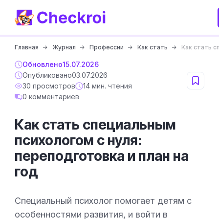
Главная
Журнал
Профессии
Как стать
Как стать с
Обновлено
15.07.2026
Опубликовано
03.07.2026
30 просмотров
14 мин. чтения
0 комментариев
Как стать специальным
психологом с нуля:
переподготовка и план на
год
Специальный психолог помогает детям с
особенностями развития, и войти в