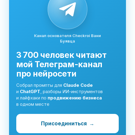
Канал основателя Checkroi Вани
Буявца
3 700 человек читают
мой Телеграм-канал
про нейросети
Собрал промпты для
Claude Code
и
ChatGPT
, разборы ИИ-инструментов
и лайфхаки по
продвижению бизнеса
в одном месте
Присоединиться
→