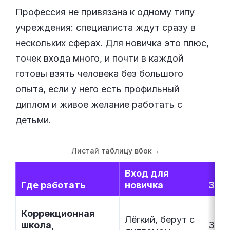
Профессия не привязана к одному типу
учреждения: специалиста ждут сразу в
нескольких сферах. Для новичка это плюс,
точек входа много, и почти в каждой
готовы взять человека без большого
опыта, если у него есть профильный
диплом и живое желание работать с
детьми.
Листай таблицу вбок
→
Вход для
Где работать
новичка
Зар
Коррекционная
Лёгкий, берут с
школа,
35–