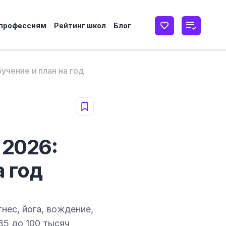
 профессиям
Рейтинг школ
Блог
учение и план на год
 2026:
а год
нес, йога, вождение,
35 до 100 тысяч