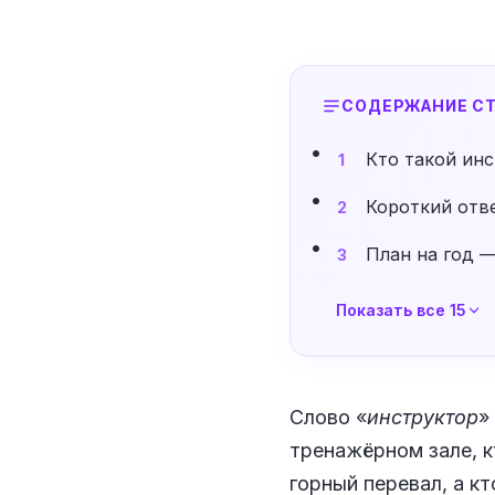
СОДЕРЖАНИЕ СТ
Кто такой ин
1
Короткий отве
2
План на год —
3
Показать все 15
Слово «
инструктор
»
тренажёрном зале, к
горный перевал, а к