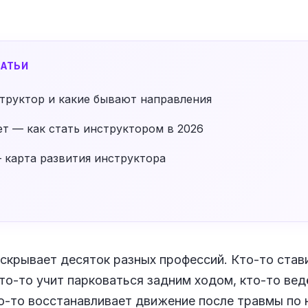
АТЬИ
структор и какие бывают направления
т — как стать инструктором в 2026
 карта развития инструктора
 скрывает десяток разных профессий. Кто-то став
то-то учит парковаться задним ходом, кто-то вед
то-то восстанавливает движение после травмы по 