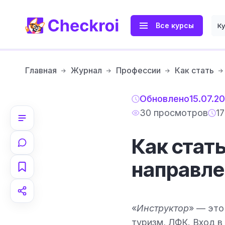
Все курсы
К
Главная
Журнал
Профессии
Как стать
Обновлено
15.07.2
30 просмотров
1
Как стать
направлен
«
Инструктор
» — это
туризм, ЛФК. Вход в