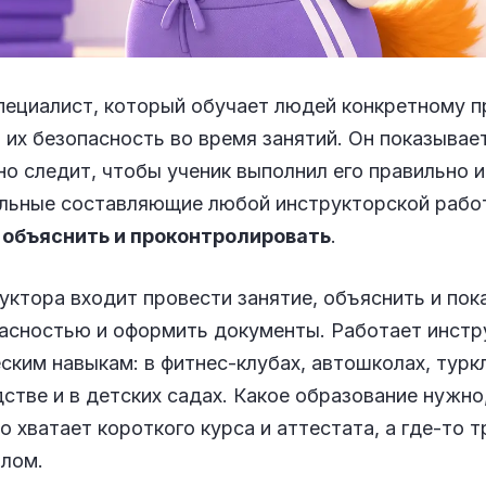
пециалист, который обучает людей конкретному 
а их безопасность во время занятий. Он показывае
о следит, чтобы ученик выполнил его правильно и
льные составляющие любой инструкторской рабо
 объяснить и проконтролировать
.
уктора входит провести занятие, объяснить и пока
асностью и оформить документы. Работает инстру
ским навыкам: в фитнес-клубах, автошколах, турк
дстве и в детских садах. Какое образование нужно
о хватает короткого курса и аттестата, а где-то
плом.