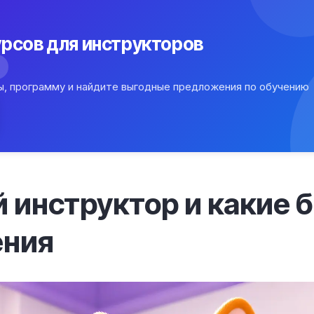
рсов для инструкторов
ы, программу и найдите выгодные предложения по обучению
й инструктор и какие
ения