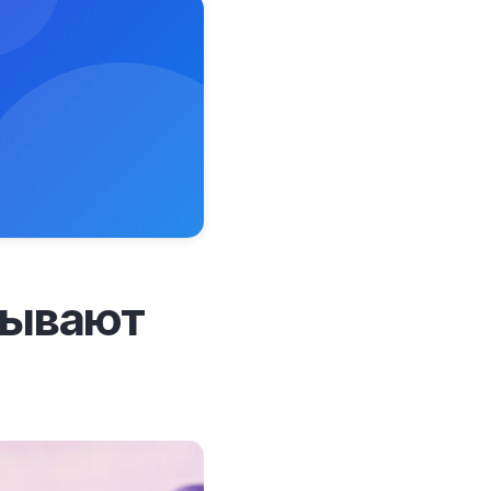
 бывают