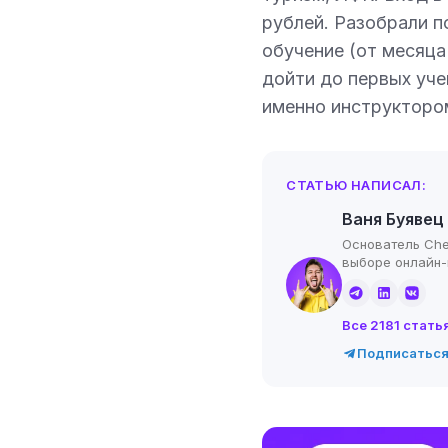
рублей. Разобрали п
обучение (от месяца 
дойти до первых уче
именно инструктором
СТАТЬЮ НАПИСАЛ:
Ваня Буявец
Основатель Che
выборе онлайн
Все 2181 стать
Подписаться