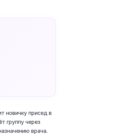
ит новичку присед в
ёт группу через
назначению врача.