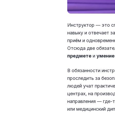
Инструктор — это с
навыку и отвечает з
приём и одновременн
Отсюда две обязате
предмете
и
умение
В обязанности инстр
проследить за безоп
людей учат практиче
центрах, на произво
направления — где-т
или медицинский ди