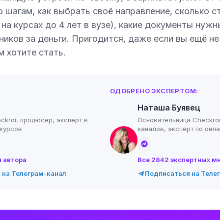
о шагам, как выбрать своё направление, сколько с
на курсах до 4 лет в вузе), какие документы нужны
ников за деньги. Пригодится, даже если вы ещё не
 хотите стать.
ОДОБРЕНО ЭКСПЕРТОМ:
Наташа Буявец
ckroi, продюсер, эксперт в
Основательница Checkroi
-курсов
каналов, эксперт по онл
я автора
Все 2842 экспертных м
 на Телеграм-канал
Подписаться на Теле