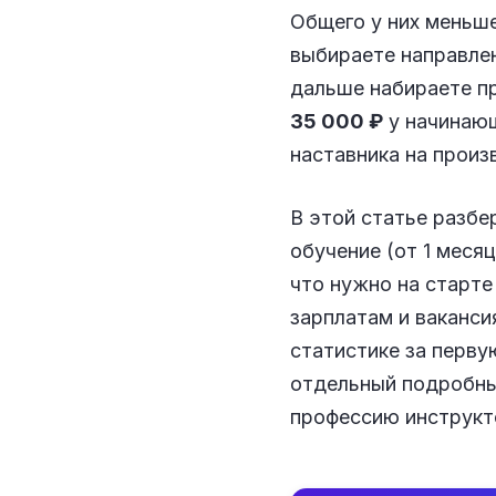
Общего у них меньше
выбираете направле
дальше набираете пр
35 000 ₽
у начинаю
наставника на произ
В этой статье разбе
обучение (от 1 месяц
что нужно на старте 
зарплатам и ваканс
статистике за перву
отдельный подробны
профессию инструкт