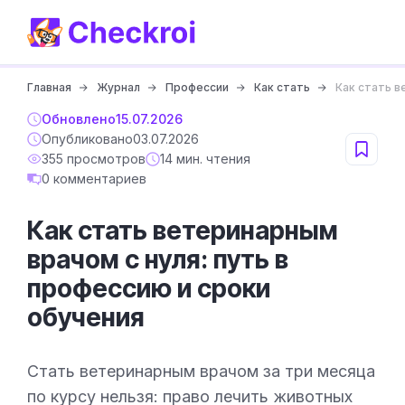
Главная
Журнал
Профессии
Как стать
Как стать в
Обновлено
15.07.2026
Опубликовано
03.07.2026
355 просмотров
14 мин. чтения
0 комментариев
Как стать ветеринарным
врачом с нуля: путь в
профессию и сроки
обучения
Стать ветеринарным врачом за три месяца
по курсу нельзя: право лечить животных