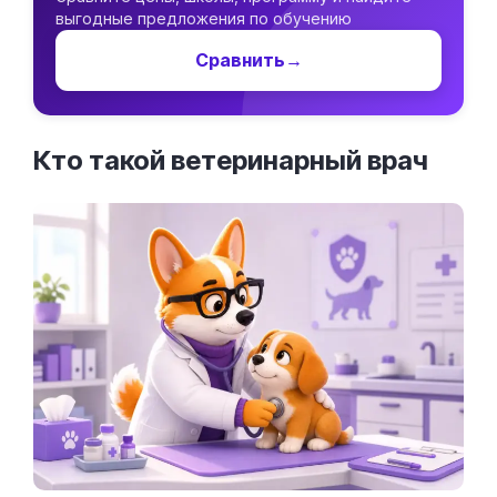
выгодные предложения по обучению
Сравнить
→
Кто такой ветеринарный
врач