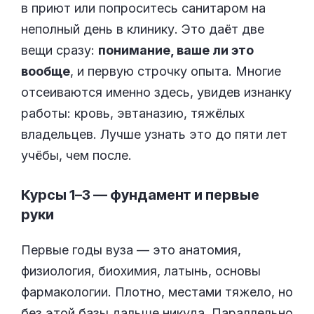
в приют или попроситесь санитаром на
неполный день в клинику. Это даёт две
вещи сразу:
понимание, ваше ли это
вообще
, и первую строчку опыта. Многие
отсеиваются именно здесь, увидев изнанку
работы: кровь, эвтаназию, тяжёлых
владельцев. Лучше узнать это до пяти лет
учёбы, чем после.
Курсы 1–3 — фундамент и первые
руки
Первые годы вуза — это анатомия,
физиология, биохимия, латынь, основы
фармакологии. Плотно, местами тяжело, но
без этой базы дальше никуда. Параллельно