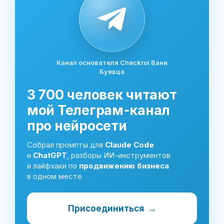
Канал основателя Checkroi Вани
Буявца
3 700 человек читают
мой Телеграм-канал
про нейросети
Собрал промпты для
Claude Code
и
ChatGPT
, разборы ИИ-инструментов
и лайфхаки по
продвижению бизнеса
в одном месте
Присоединиться
→