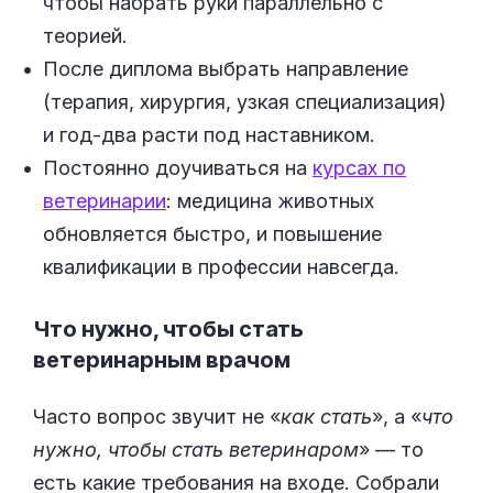
чтобы набрать руки параллельно с
теорией.
После диплома выбрать направление
(терапия, хирургия, узкая специализация)
и год-два расти под наставником.
Постоянно доучиваться на
курсах по
ветеринарии
: медицина животных
обновляется быстро, и повышение
квалификации в профессии навсегда.
Что нужно, чтобы стать
ветеринарным врачом
Часто вопрос звучит не «
как стать
», а «
что
нужно, чтобы стать ветеринаром
» — то
есть какие требования на входе. Собрали