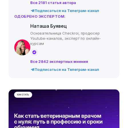
Все 2181 статья автора
Подписаться на Телеграм-канал
ОДОБРЕНО ЭКСПЕРТОМ:
Наташа Буявец
Основательница Checkroi, продюсер
Youtube-каналов, эксперт по онлайн-
курсам
Все 2842 экспертных мнения
Подписаться на Телеграм-канал