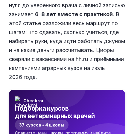
нуля до уверенного врача с личной записью
занимает
6–8 лет вместе с практикой
. В
этой статье разложили весь маршрут по
шагам: что сдавать, сколько учиться, где
набирать руки, куда идти работать джуном
и на какие деньги рассчитывать. Цифры
сверяли с вакансиями на hh.ru и приёмными
кампаниями аграрных вузов на июль
2026 года.
Checkroi
Подборка курсов
для ветеринарных врачей
37 курсов • 4 школы
Сравните цены, школы, программу и найдите