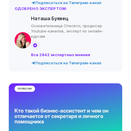
Подписаться на Телеграм-канал
ОДОБРЕНО ЭКСПЕРТОМ:
Наташа Буявец
Основательница Checkroi, продюсер
Youtube-каналов, эксперт по онлайн-
курсам
Все 2842 экспертных мнения
Подписаться на Телеграм-канал