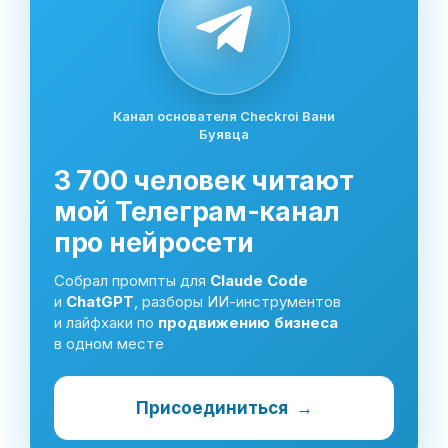
Канал основателя Checkroi Вани
Буявца
3 700 человек читают
мой Телеграм-канал
про нейросети
Собрал промпты для
Claude Code
и
ChatGPT
, разборы ИИ-инструментов
и лайфхаки по
продвижению бизнеса
в одном месте
Присоединиться
→