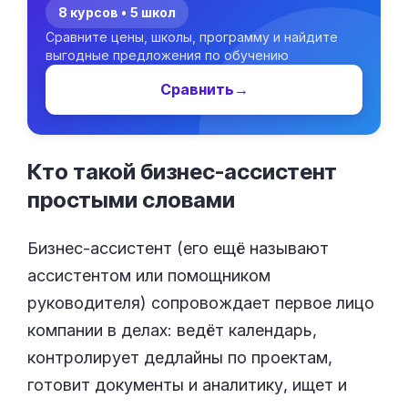
8 курсов • 5 школ
Сравните цены, школы, программу и найдите
выгодные предложения по обучению
Сравнить
→
Кто такой бизнес-ассистент
простыми
словами
Бизнес-ассистент (его ещё называют
ассистентом или помощником
руководителя) сопровождает первое лицо
компании в делах: ведёт календарь,
контролирует дедлайны по проектам,
готовит документы и аналитику, ищет и