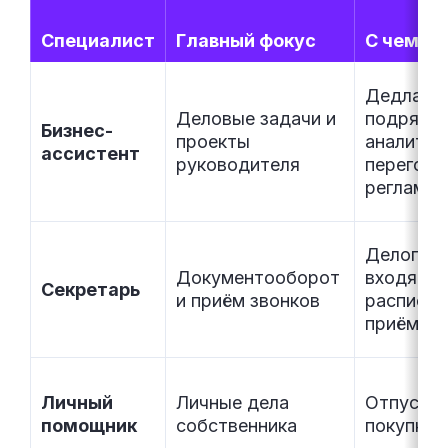
Специалист
Главный фокус
С чем р
Дедлайн
Деловые задачи и
подрядчи
Бизнес-
проекты
аналитик
ассистент
руководителя
перегово
регламе
Делопрои
Документооборот
входящие
Секретарь
и приём звонков
расписан
приёмно
Личный
Личные дела
Отпуск, в
помощник
собственника
покупки,