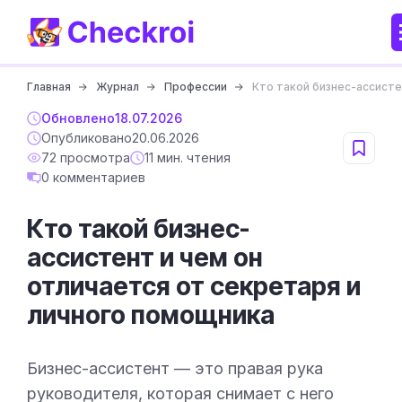
Главная
Журнал
Профессии
Кто такой бизнес-ассисте
Обновлено
18.07.2026
Опубликовано
20.06.2026
72 просмотра
11 мин. чтения
0 комментариев
Кто такой бизнес-
ассистент и чем он
отличается от секретаря и
личного помощника
Бизнес-ассистент — это правая рука
руководителя, которая снимает с него