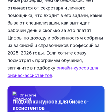
Ниже разберём, чем бизнес-ассистент
отличается от секретаря и личного
помощника, что входит в его задачи, какие
бывают специализации, как выглядит
рабочий день и сколько за это платят.
Цифры по доходу и обязанностям собраны
из вакансий и справочников профессий за
2025–2026 годы. Если хотите сразу
посмотреть программы обучения,
загляните в подборку
онлайн-курсов для
бизнес-ассистентов
.
Checkroi
Подборка курсов для бизнес-
ассистентов