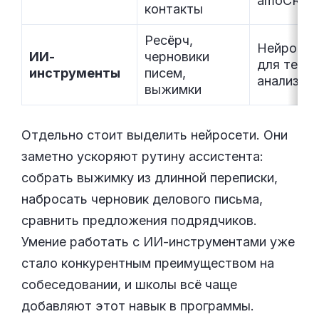
amoCRM
контакты
Ресёрч,
Нейросет
ИИ-
черновики
для текст
инструменты
писем,
анализа
выжимки
Отдельно стоит выделить нейросети. Они
заметно ускоряют рутину ассистента:
собрать выжимку из длинной переписки,
набросать черновик делового письма,
сравнить предложения подрядчиков.
Умение работать с ИИ-инструментами уже
стало конкурентным преимуществом на
собеседовании, и школы всё чаще
добавляют этот навык в программы.