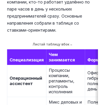
компании, кто-то работает удалённо по
паре часов в день у нескольких
предпринимателей сразу. Основные
направления собрали в таблице со
ставками-ориентирами.
Листай таблицу вбок
→
Чем
Специализация
занимается
Формат
Процессы
Офис ил
компании,
Операционный
гибрид,
регламенты,
ассистент
полный
контроль
день
исполнения
Микс деловых и
Полный