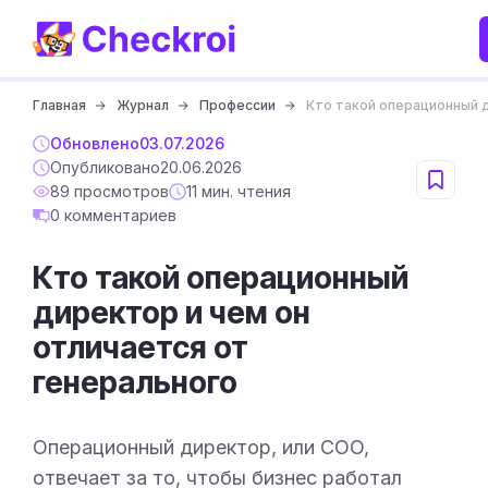
Главная
Журнал
Профессии
Кто такой операционный д
Обновлено
03.07.2026
Опубликовано
20.06.2026
89 просмотров
11 мин. чтения
0 комментариев
Кто такой операционный
директор и чем он
отличается от
генерального
Операционный директор, или COO,
отвечает за то, чтобы бизнес работал