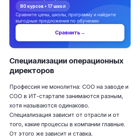
80 курсов • 17 школ
Сравните цены, школы, программу и найдите
выгодные предложения по обучению
Сравнить
→
Специализации операционных
директоров
Профессия не монолитна: COO на заводе и
COO в ИТ-стартапе занимаются разным,
хотя называются одинаково.
Специализация зависит от отрасли и от
того, какие процессы в компании главные.
От этого же зависит и ставка.