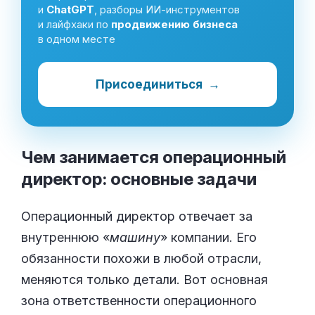
и
ChatGPT
, разборы ИИ-инструментов
и лайфхаки по
продвижению бизнеса
в одном месте
Присоединиться
→
Чем занимается операционный
директор: основные
задачи
Операционный директор отвечает за
внутреннюю «
машину
» компании. Его
обязанности похожи в любой отрасли,
меняются только детали. Вот основная
зона ответственности операционного