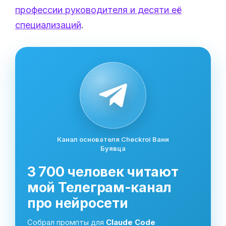
профессии руководителя и десяти её
специализаций
.
Канал основателя Checkroi Вани
Буявца
3 700 человек читают
мой Телеграм-канал
про нейросети
Собрал промпты для
Claude Code