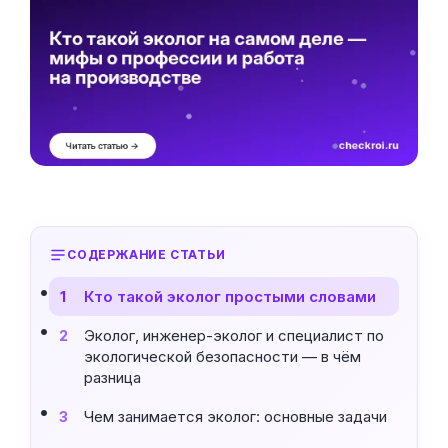
СОДЕРЖАНИЕ СТАТЬИ
Кто такой эколог простыми словами
1
Эколог, инженер-эколог и специалист по
2
экологической безопасности — в чём
разница
Чем занимается эколог: основные задачи
3