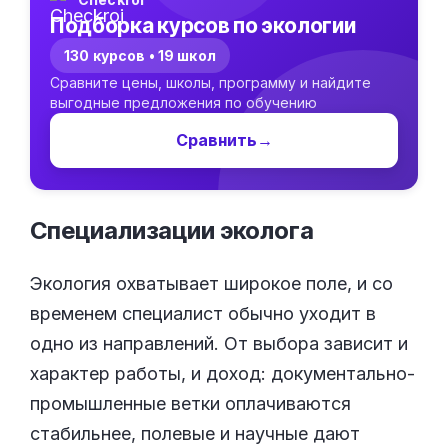
Подборка курсов по экологии
130 курсов • 19 школ
Сравните цены, школы, программу и найдите
выгодные предложения по обучению
Сравнить
→
Специализации
эколога
Экология охватывает широкое поле, и со
временем специалист обычно уходит в
одно из направлений. От выбора зависит и
характер работы, и доход: документально-
промышленные ветки оплачиваются
стабильнее, полевые и научные дают