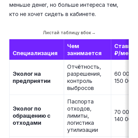
меньше денег, но больше интереса тем,
кто не хочет сидеть в кабинете.
Листай таблицу вбок
→
Чем
Ставка,
Специализация
занимается
₽/мес
Отчётность,
Эколог на
разрешения,
60 000–
предприятии
контроль
150 000
выбросов
Паспорта
Эколог по
отходов,
70 000–
обращению с
лимиты,
140 000
отходами
логистика
утилизации