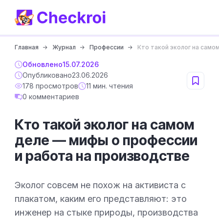
Главная
Журнал
Профессии
Кто такой эколог на само
Обновлено
15.07.2026
Опубликовано
23.06.2026
178 просмотров
11 мин. чтения
0 комментариев
Кто такой эколог на самом
деле — мифы о профессии
и работа на производстве
Эколог совсем не похож на активиста с
плакатом, каким его представляют: это
инженер на стыке природы, производства