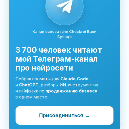
Канал основателя Checkroi Вани
Буявца
3 700 человек читают
мой Телеграм-канал
про нейросети
Собрал промпты для
Claude Code
и
ChatGPT
, разборы ИИ-инструментов
и лайфхаки по
продвижению бизнеса
в одном месте
Присоединиться
→