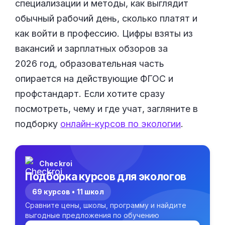
специализации и методы, как выглядит
обычный рабочий день, сколько платят и
как войти в профессию. Цифры взяты из
вакансий и зарплатных обзоров за
2026 год, образовательная часть
опирается на действующие ФГОС и
профстандарт. Если хотите сразу
посмотреть, чему и где учат, загляните в
подборку
онлайн-курсов по экологии
.
Checkroi
Подборка курсов для экологов
69 курсов • 11 школ
Сравните цены, школы, программу и найдите
выгодные предложения по обучению