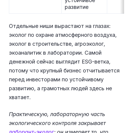
устойчивое
развитие
Отдельные ниши вырастают на глазах:
эколог по охране атмосферного воздуха,
эколог в строительстве, агроэколог,
экоаналитик в лаборатории. Самой
денежной сейчас выглядит ESG-ветка,
потому что крупный бизнес отчитывается
перед инвесторами по устойчивому
развитию, а грамотных людей здесь не
хватает.
Практическую, лабораторную часть
экологического контроля закрывает
лаборант-эколог
: он измеряет то, что