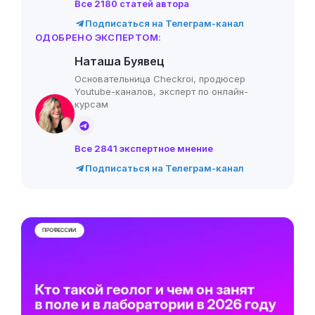
Все 2180 статей автора
Подписаться на Телеграм-канал
ОДОБРЕНО ЭКСПЕРТОМ:
Наташа Буявец
Основательница Checkroi, продюсер
Youtube-каналов, эксперт по онлайн-
курсам
Все 2841 экспертное мнение
Подписаться на Телеграм-канал