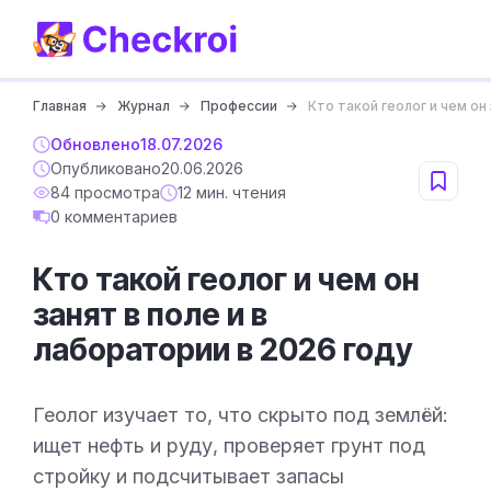
Главная
Журнал
Профессии
Кто такой геолог и чем он
Обновлено
18.07.2026
Опубликовано
20.06.2026
84 просмотра
12 мин. чтения
0 комментариев
Кто такой геолог и чем он
занят в поле и в
лаборатории в 2026 году
Геолог изучает то, что скрыто под землёй:
ищет нефть и руду, проверяет грунт под
стройку и подсчитывает запасы