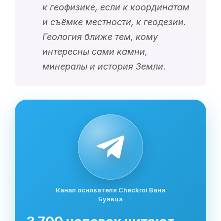
к геофизике, если к координатам
и съёмке местности, к геодезии.
Геология ближе тем, кому
интересны сами камни,
минералы и история Земли.
Канал основателя Checkroi Вани
Буявца