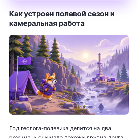
Как устроен полевой сезон и
камеральная
работа
Год геолога-полевика делится на два
режима, и они мало похожи друг на друга.