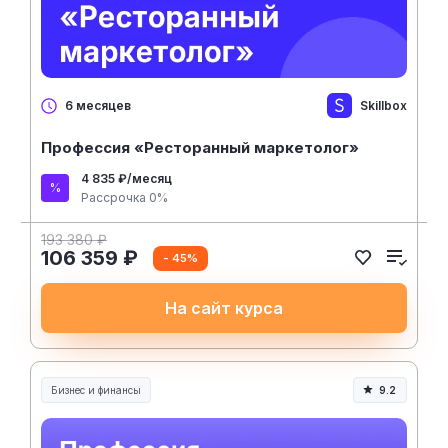
Skillbox
6 месяцев
Профессия «Ресторанный маркетолог»
4 835 ₽/месяц
Рассрочка 0%
193 380 ₽
106 359 ₽
- 45%
На сайт курса
Бизнес и финансы
9.2