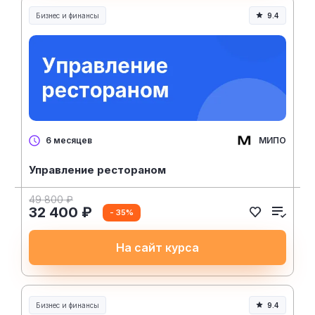
Бизнес и финансы
9.4
МИПО
6 месяцев
Управление рестораном
49 800 ₽
32 400 ₽
- 35%
На сайт курса
Бизнес и финансы
9.4