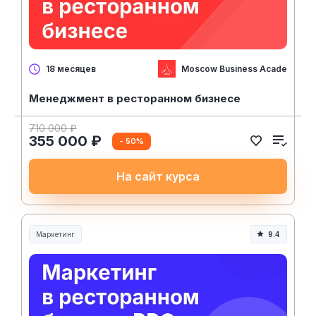
Moscow Business Academy
18 месяцев
Менеджмент в ресторанном бизнесе
710 000 ₽
355 000 ₽
- 50%
На сайт курса
Маркетинг
9.4