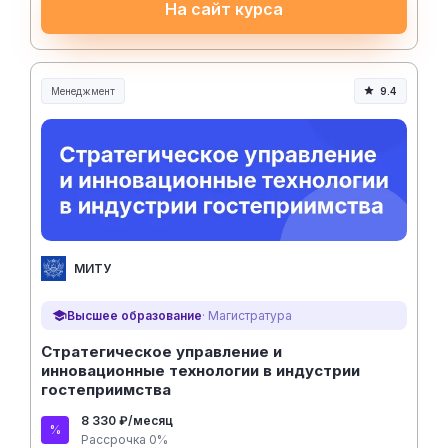
На сайт курса
Менеджмент
9.4
Менеджмент и управление
МИТУ
Высшее образование
· Магистратура
Стратегическое управление и
инновационные технологии в индустрии
гостеприимства
8 330 ₽/месяц
Рассрочка 0%