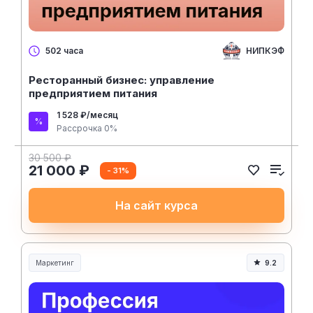
НИПКЭФ
502 часа
Ресторанный бизнес: управление
предприятием питания
1 528 ₽/месяц
Рассрочка 0%
30 500 ₽
21 000 ₽
- 31%
На сайт курса
Маркетинг
9.2