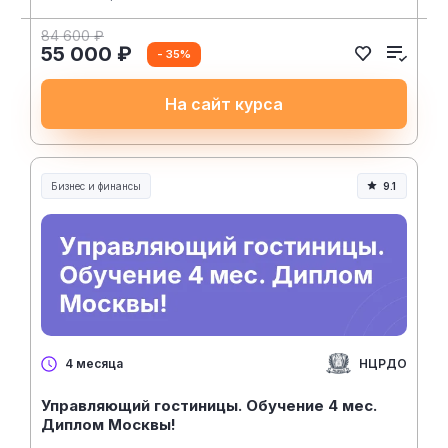
84 600 ₽
55 000 ₽
- 35%
На сайт курса
Бизнес и финансы
9.1
НЦРДО
4 месяца
Управляющий гостиницы. Обучение 4 мес.
Диплом Москвы!