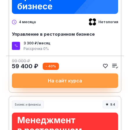
Нетология
4 месяца
Управление в ресторанном бизнесе
3 300 ₽/месяц
Рассрочка 0%
99 000 ₽
59 400 ₽
- 40%
На сайт курса
Бизнес и финансы
9.4