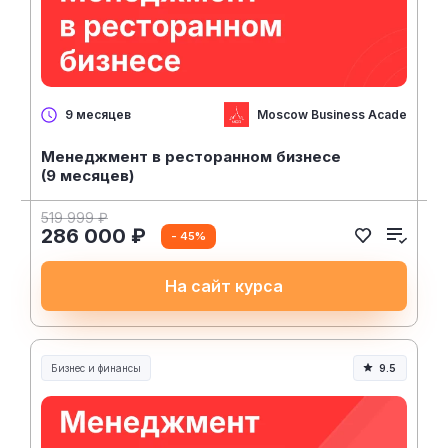
Moscow Business Academy
9 месяцев
Менеджмент в ресторанном бизнесе
(9 месяцев)
519 999 ₽
286 000 ₽
- 45%
На сайт курса
Бизнес и финансы
9.5