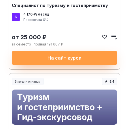
Специалист по туризму и гостеприимству
4 170 ₽/месяц
Рассрочка 0%
от 25 000 ₽
за семестр · полная 191 667 ₽
На сайт курса
Бизнес и финансы
9.4