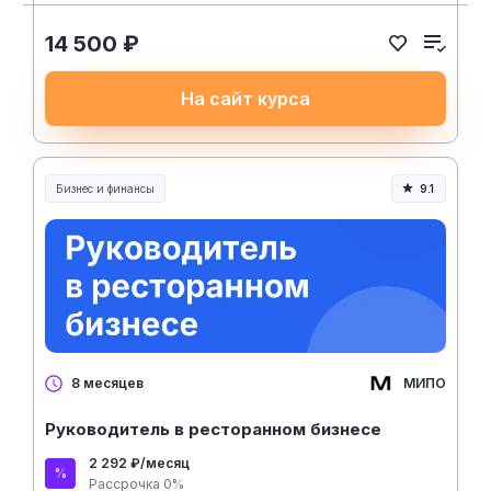
14 500 ₽
На сайт курса
Бизнес и финансы
9.1
МИПО
8 месяцев
Руководитель в ресторанном бизнесе
2 292 ₽/месяц
Рассрочка 0%