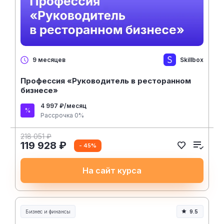
Skillbox
9 месяцев
Профессия «Руководитель в ресторанном
бизнесе»
4 997 ₽/месяц
Рассрочка 0%
218 051 ₽
119 928 ₽
- 45%
На сайт курса
Бизнес и финансы
9.5