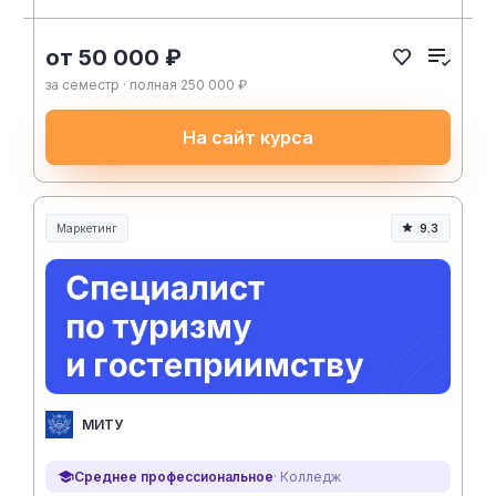
от 50 000 ₽
за семестр · полная 250 000 ₽
На сайт курса
Маркетинг
9.3
МИТУ
Среднее профессиональное
· Колледж