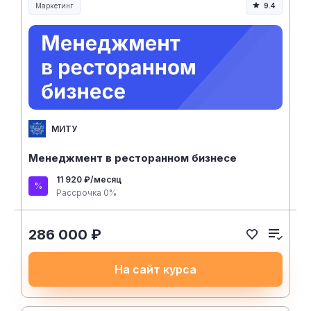
Маркетинг
9.4
МИТУ
Менеджмент в ресторанном бизнесе
11 920 ₽/месяц
Рассрочка 0%
286 000 ₽
На сайт курса