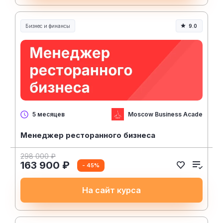
Бизнес и финансы
9.0
Moscow Business Academy
5 месяцев
Менеджер ресторанного бизнеса
298 000 ₽
163 900 ₽
- 45%
На сайт курса