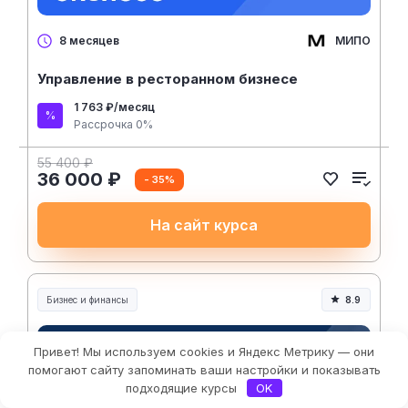
МИПО
8 месяцев
Управление в ресторанном бизнесе
1 763 ₽/месяц
Рассрочка 0%
55 400 ₽
36 000 ₽
- 35%
На сайт курса
Бизнес и финансы
8.9
Привет! Мы используем cookies и Яндекс Метрику — они
Фильтры
помогают сайту запоминать ваши настройки и показывать
подходящие курсы
OK