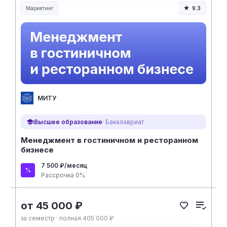
Маркетинг
9.3
МИТУ
Высшее образование
· Бакалавриат
Менеджмент в гостиничном и ресторанном
бизнесе
7 500 ₽/месяц
Рассрочка 0%
от 45 000 ₽
за семестр · полная 405 000 ₽