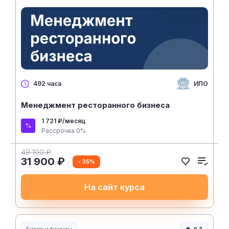
ИПО
492 часа
Менеджмент ресторанного бизнеса
1 721 ₽/месяц
Рассрочка 0%
49 100 ₽
31 900 ₽
- 35%
На сайт курса