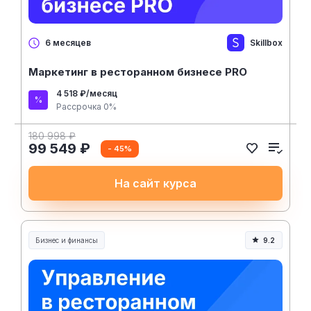
Skillbox
6 месяцев
Маркетинг в ресторанном бизнесе PRO
4 518 ₽/месяц
Рассрочка 0%
180 998 ₽
99 549 ₽
- 45%
На сайт курса
Бизнес и финансы
9.2