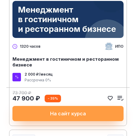
ИПО
1320 часов
Менеджмент в гостиничном и ресторанном
бизнесе
2 000 ₽/месяц
Рассрочка 0%
73 700 ₽
47 900 ₽
- 35%
На сайт курса