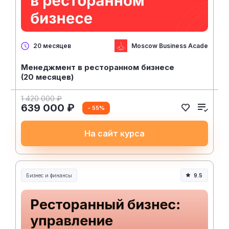
Moscow Business Academy
20 месяцев
Менеджмент в ресторанном бизнесе
(20 месяцев)
1 420 000 ₽
639 000 ₽
- 55%
На сайт курса
Бизнес и финансы
9.5