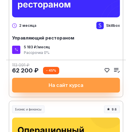
Skillbox
2 месяца
Управляющий рестораном
5 183 ₽/месяц
Рассрочка 0%
113 091 ₽
62 200 ₽
- 45%
На сайт курса
Бизнес и финансы
9.6