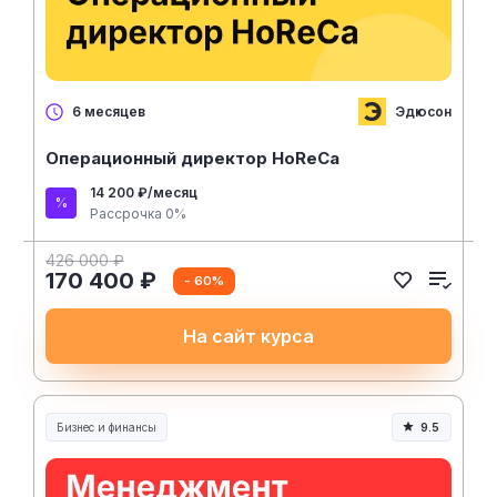
Эдюсон
6 месяцев
Операционный директор HoReCa
14 200 ₽/месяц
Рассрочка 0%
426 000 ₽
170 400 ₽
- 60%
На сайт курса
Бизнес и финансы
9.5