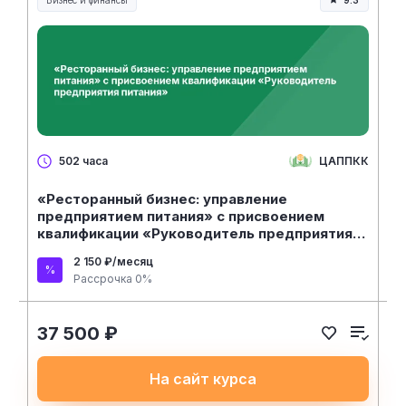
Бизнес и финансы
9.3
ЦАППКК
502 часа
«Ресторанный бизнес: управление
предприятием питания» с присвоением
квалификации «Руководитель предприятия
питания»
2 150 ₽/месяц
Рассрочка 0%
37 500 ₽
На сайт курса