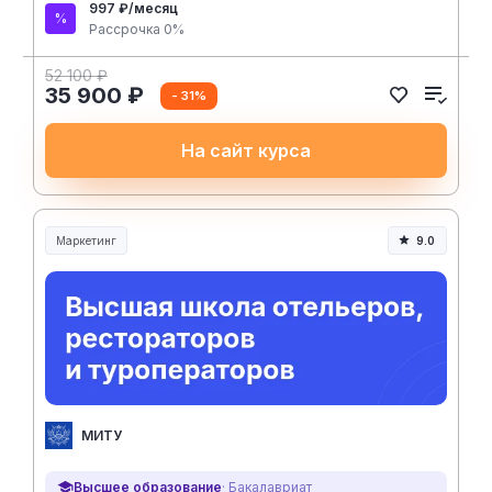
997 ₽/месяц
Рассрочка 0%
52 100 ₽
35 900 ₽
- 31%
На сайт курса
Маркетинг
9.0
МИТУ
Высшее образование
· Бакалавриат