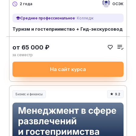
ОСЭК
2 года
Среднее профессиональное
· Колледж
Туризм и гостеприимство + Гид-экскурсовод
от 65 000 ₽
за семестр
На сайт курса
Бизнес и финансы
9.2