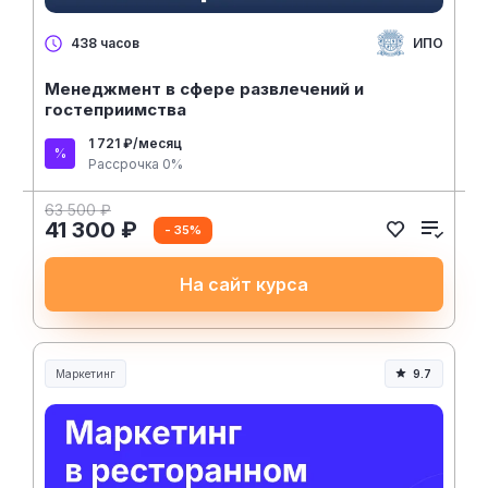
ИПО
438 часов
Менеджмент в сфере развлечений и
гостеприимства
1 721 ₽/месяц
Рассрочка 0%
63 500 ₽
41 300 ₽
- 35%
На сайт курса
Маркетинг
9.7