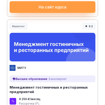
На сайт курса
Маркетинг
9.2
МИТУ
Высшее образование
· Бакалавриат
Менеджмент гостиничных и ресторанных
предприятий
6 250 ₽/месяц
Рассрочка 0%