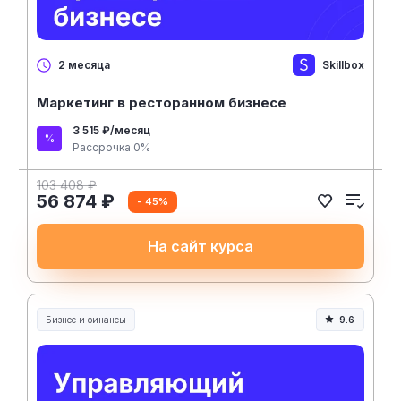
Skillbox
2 месяца
Маркетинг в ресторанном бизнесе
3 515 ₽/месяц
Рассрочка 0%
103 408 ₽
56 874 ₽
- 45%
На сайт курса
Бизнес и финансы
9.6