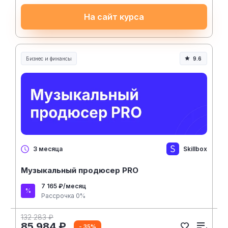
На сайт курса
Бизнес и финансы
9.6
Skillbox
3 месяца
Музыкальный продюсер PRO
7 165 ₽/месяц
Рассрочка 0%
132 283 ₽
85 984 ₽
- 35%