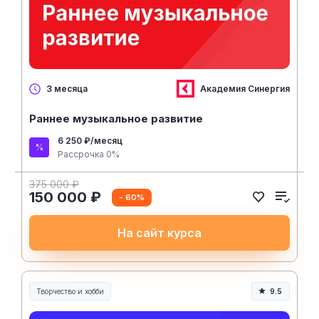
Академия Синергия
3 месяца
Раннее музыкальное развитие
6 250 ₽/месяц
Рассрочка 0%
375 000 ₽
150 000 ₽
- 60%
На сайт курса
Творчество и хобби
9.5
Творчество, контент и хобби