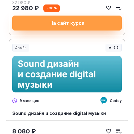
32 980 ₽
22 980 ₽
- 30%
На сайт курса
Дизайн
9.2
Coddy
9 месяцев
Sound дизайн и создание digital музыки
8 080 ₽