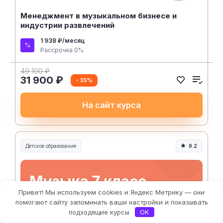
Менеджмент в музыкальном бизнесе и
индустрии развлечений
1 938 ₽/месяц
Рассрочка 0%
49 100 ₽
31 900 ₽
- 35%
На сайт курса
Детское образование
9.2
Привет! Мы используем cookies и Яндекс Метрику — они
Фильтры
помогают сайту запоминать ваши настройки и показывать
подходящие курсы
OK