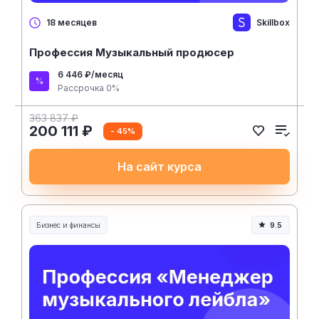
Skillbox
18 месяцев
Профессия Музыкальный продюсер
6 446 ₽/месяц
Рассрочка 0%
363 837 ₽
200 111 ₽
- 45%
На сайт курса
Бизнес и финансы
9.5