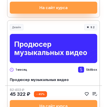
На сайт курса
Дизайн
9.2
Skillbox
1 месяц
Продюсер музыкальных видео
82 403 ₽
45 322 ₽
- 45%
На сайт курса