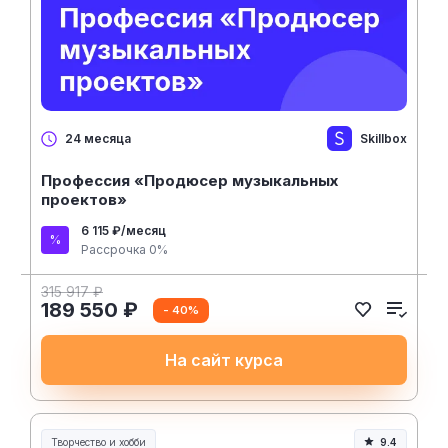
Skillbox
24 месяца
Профессия «Продюсер музыкальных
проектов»
6 115 ₽/месяц
Рассрочка 0%
315 917 ₽
189 550 ₽
- 40%
На сайт курса
Творчество и хобби
9.4