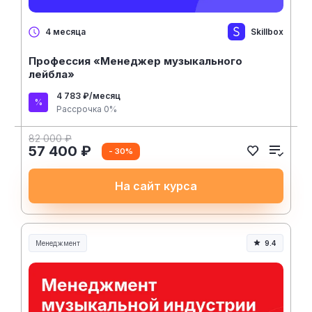
Skillbox
4 месяца
Профессия «Менеджер музыкального
лейбла»
4 783 ₽/месяц
Рассрочка 0%
82 000 ₽
57 400 ₽
- 30%
На сайт курса
Менеджмент
9.4
Менеджмент и управление