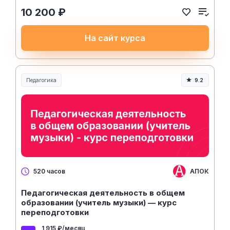
10 200 ₽
На сайт курса
Педагогика
9.2
Образование и педагогика
АПОК
520 часов
Педагогическая деятельность в общем
образовании (учитель музыки) — курс
переподготовки
1 915 ₽/месяц