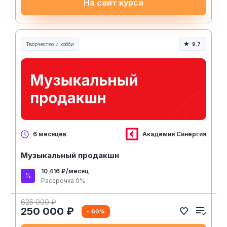
На сайт курса
Творчество и хобби
9.7
Творчество, контент и хобби
Академия Синергия
6 месяцев
Музыкальный продакшн
10 416 ₽/месяц
Рассрочка 0%
625 000 ₽
250 000 ₽
- 60%