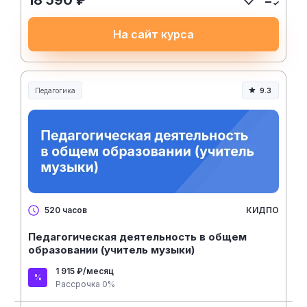
18 590 ₽
На сайт курса
Педагогика
9.3
Образование и педагогика
КИДПО
520 часов
Педагогическая деятельность в общем
образовании (учитель музыки)
1 915 ₽/месяц
Рассрочка 0%