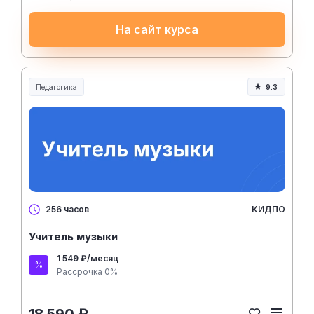
На сайт курса
Педагогика
9.3
Образование и педагогика
КИДПО
256 часов
Учитель музыки
1 549 ₽/месяц
Рассрочка 0%