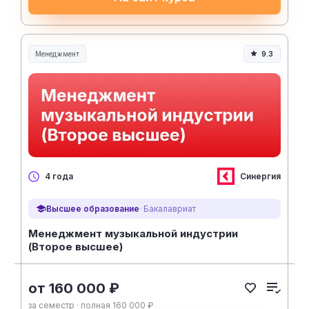
Менеджмент
9.3
Менеджмент и управление
Синергия
4 года
Высшее образование
· Бакалавриат
Менеджмент музыкальной индустрии
(Второе высшее)
от 160 000 ₽
за семестр · полная 160 000 ₽