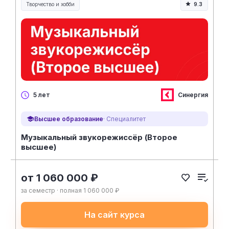
Творчество и хобби
9.3
Творчество, контент и хобби
Синергия
5 лет
Высшее образование
· Специалитет
Музыкальный звукорежиссёр (Второе
высшее)
от 1 060 000 ₽
за семестр · полная 1 060 000 ₽
На сайт курса