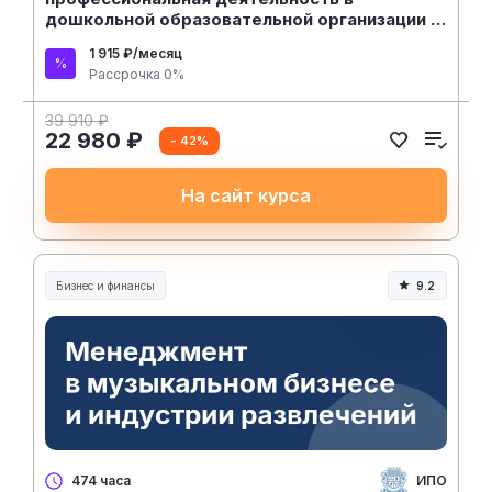
дошкольной образовательной организации —
курс переподготовки
1 915 ₽/месяц
Рассрочка 0%
39 910 ₽
22 980 ₽
- 42%
На сайт курса
Бизнес и финансы
9.2
ИПО
474 часа