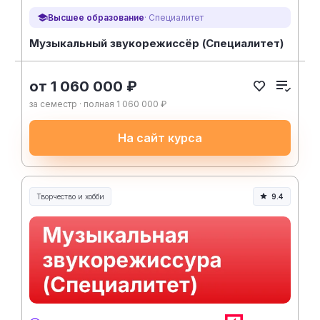
Высшее образование
· Специалитет
Музыкальный звукорежиссёр (Специалитет)
от 1 060 000 ₽
за семестр · полная 1 060 000 ₽
На сайт курса
Творчество и хобби
9.4
Творчество, контент и хобби