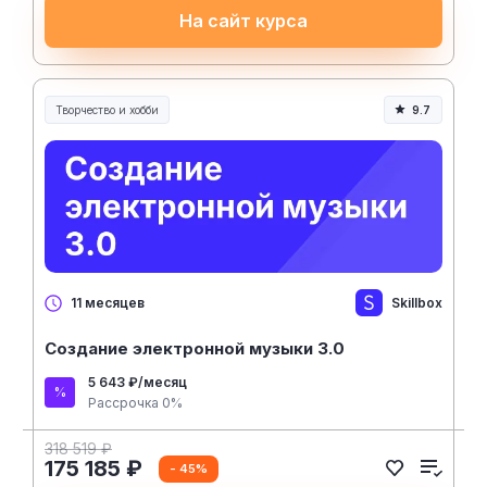
На сайт курса
Творчество и хобби
9.7
Творчество, контент и хобби
Skillbox
11 месяцев
Создание электронной музыки 3.0
5 643 ₽/месяц
Рассрочка 0%
318 519 ₽
175 185 ₽
- 45%