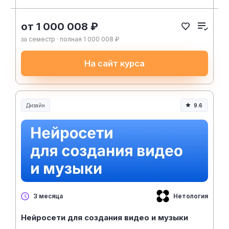
от 1 000 008 ₽
за семестр · полная 1 000 008 ₽
На сайт курса
Дизайн
9.6
Нетология
3 месяца
Нейросети для создания видео и музыки