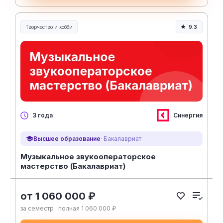
Творчество и хобби
9.3
Творчество, контент и хобби
Синергия
3 года
Высшее образование
· Бакалавриат
Музыкальное звукооператорское
мастерство (Бакалавриат)
от 1 060 000 ₽
за семестр · полная 1 060 000 ₽