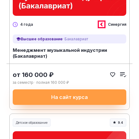
Синергия
4 года
Высшее образование
· Бакалавриат
Менеджмент музыкальной индустрии
(Бакалавриат)
от 160 000 ₽
за семестр · полная 160 000 ₽
На сайт курса
Детское образование
9.4