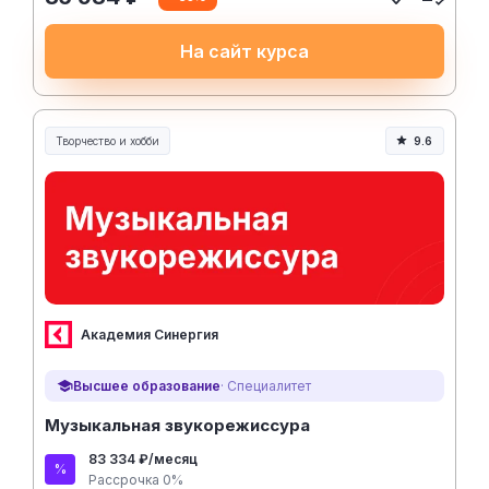
На сайт курса
Творчество и хобби
9.6
Творчество, контент и хобби
Академия Синергия
Высшее образование
· Специалитет
Музыкальная звукорежиссура
83 334 ₽/месяц
Рассрочка 0%