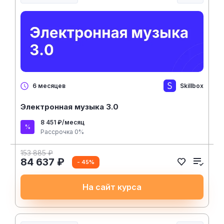
Творчество, контент и хобби
Skillbox
6 месяцев
Электронная музыка 3.0
8 451 ₽/месяц
Рассрочка 0%
153 885 ₽
84 637 ₽
- 45%
На сайт курса