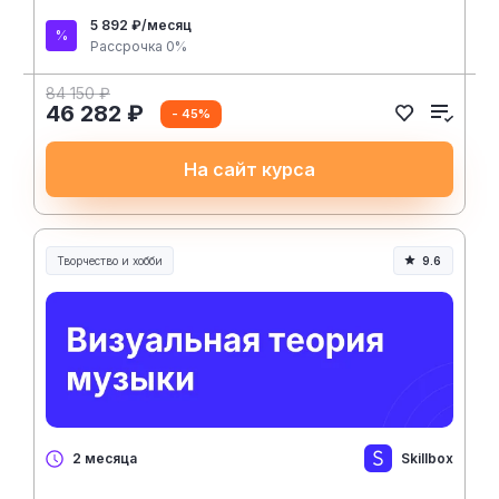
5 892 ₽/месяц
Рассрочка 0%
84 150 ₽
46 282 ₽
- 45%
На сайт курса
Творчество и хобби
9.6
Творчество, контент и хобби
Skillbox
2 месяца