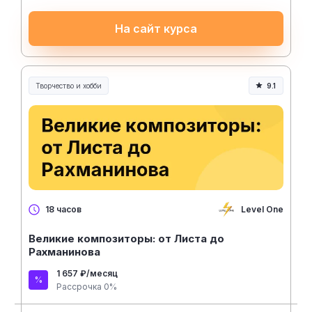
На сайт курса
Творчество и хобби
9.1
Творчество, контент и хобби
Level One
18 часов
Великие композиторы: от Листа до
Рахманинова
1 657 ₽/месяц
Рассрочка 0%