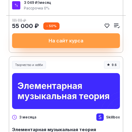
3 049 ₽/месяц
Рассрочка 0%
111 111 ₽
55 000 ₽
- 50%
На сайт курса
Творчество и хобби
9.6
Творчество, контент и хобби
Skillbox
3 месяца
Элементарная музыкальная теория