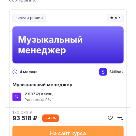
Сортировать:
Бизнес и финансы
9.7
Skillbox
4 месяца
Музыкальный менеджер
2 997 ₽/месяц
Рассрочка 0%
170 033 ₽
93 518 ₽
- 45%
На сайт курса