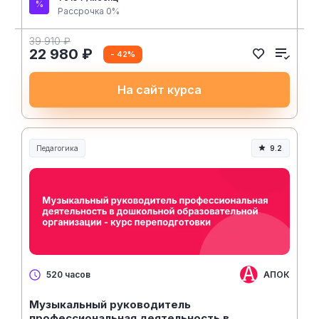
Рассрочка 0%
39 910 ₽
22 980 ₽
- 42%
На сайт курса
Педагогика
9.2
Образование и педагогика
АПОК
520 часов
Музыкальный руководитель
профессиональная деятельность в