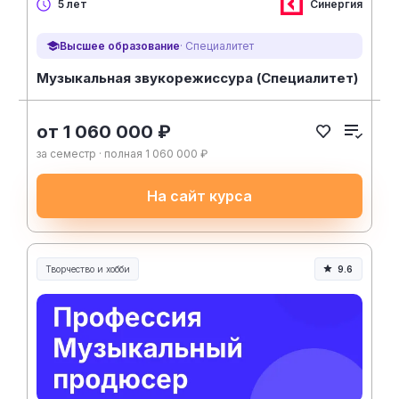
Синергия
5 лет
Высшее образование
· Специалитет
Музыкальная звукорежиссура (Специалитет)
от 1 060 000 ₽
за семестр · полная 1 060 000 ₽
На сайт курса
Творчество и хобби
9.6
Творчество, контент и хобби