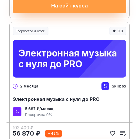
На сайт курса
Творчество и хобби
9.3
Творчество, контент и хобби
Skillbox
2 месяца
Электронная музыка с нуля до PRO
5 687 ₽/месяц
Рассрочка 0%
103 400 ₽
56 870 ₽
- 45%